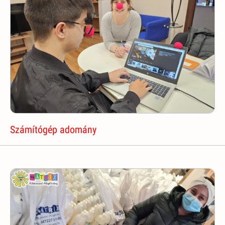
Számítógép adomány