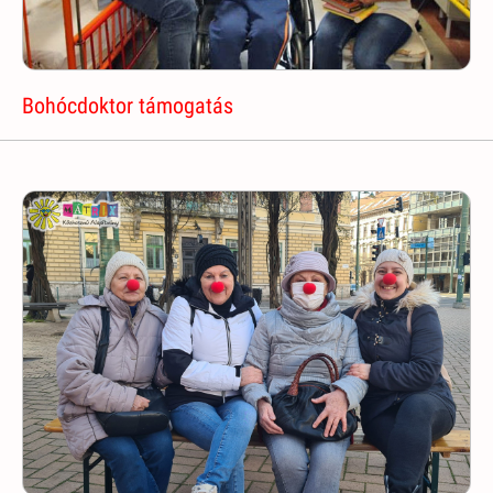
Bohócdoktor támogatás