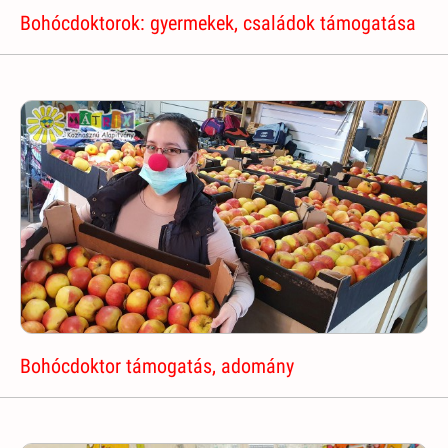
Bohócdoktorok: gyermekek, családok támogatása
Bohócdoktor támogatás, adomány