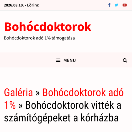
2026.08.10. - Lõrinc
Bohócdoktorok
Bohócdoktorok adó 1% támogatása
MENU
Galéria
»
Bohócdoktorok adó
1%
» Bohócdoktorok vitték a
számítógépeket a kórházba