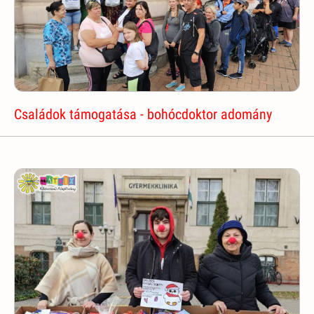
Családok támogatása - bohócdoktor adomány