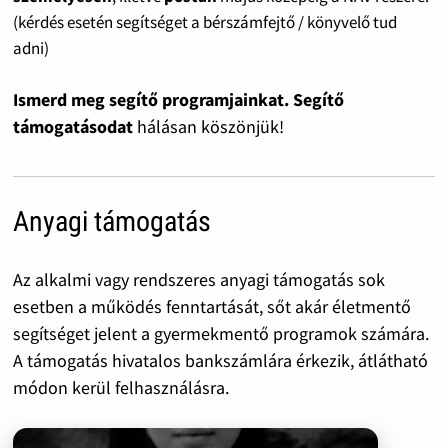
(kérdés esetén segítséget a bérszámfejtő / könyvelő tud
adni)
Ismerd meg segítő programjainkat. Segítő
támogatásodat
hálásan köszönjük!
Anyagi támogatás
Az alkalmi vagy rendszeres anyagi támogatás sok
esetben a működés fenntartását, sőt akár életmentő
segítséget jelent a gyermekmentő programok számára.
A támogatás hivatalos bankszámlára érkezik, átlátható
módon kerül felhasználásra.