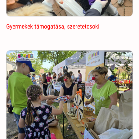
Gyermekek támogatása, szeretetcsoki