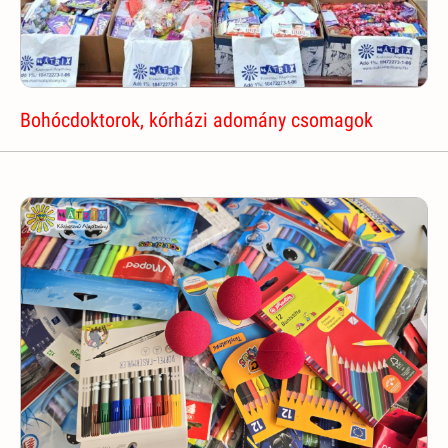
Bohócdoktorok, kórházi adomány csomagok