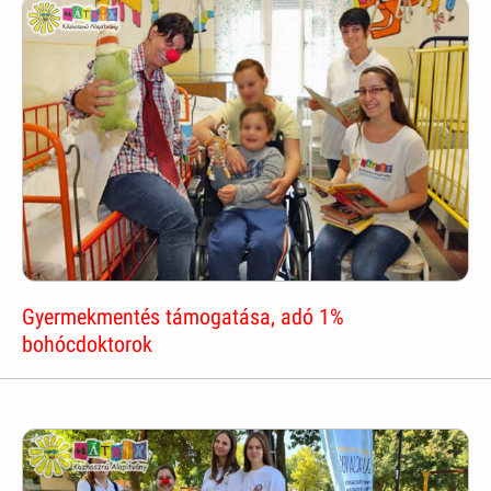
Gyermekmentés támogatása, adó 1%
bohócdoktorok