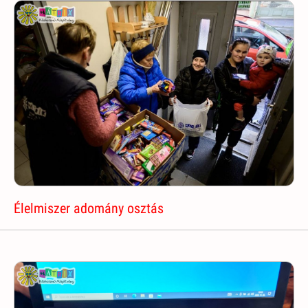
Élelmiszer adomány osztás