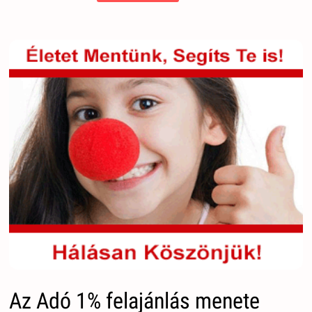
Az Adó 1% felajánlás menete