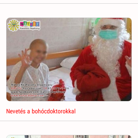
Nevetés a bohócdoktorokkal