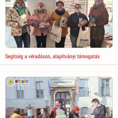
Segítség a véradáson, alapítványi támogatás