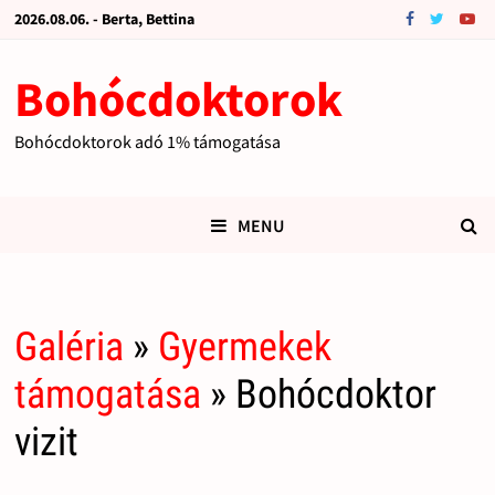
2026.08.06. - Berta, Bettina
Bohócdoktorok
Bohócdoktorok adó 1% támogatása
MENU
Galéria
»
Gyermekek
támogatása
» Bohócdoktor
vizit