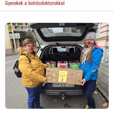
Gyerekek a bohócdoktorokkal