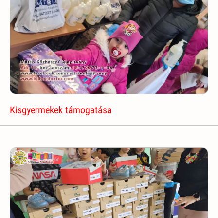
Kisgyermekek támogatása