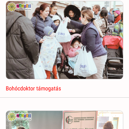
Bohócdoktor támogatás