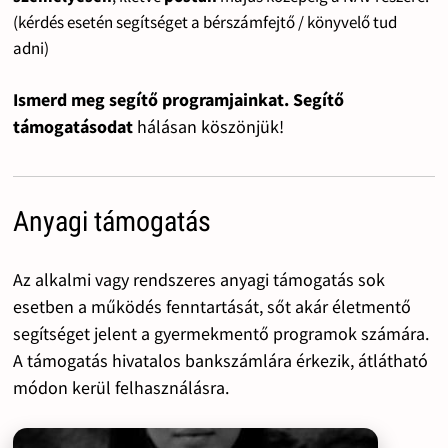
(kérdés esetén segítséget a bérszámfejtő / könyvelő tud
adni)
Ismerd meg segítő programjainkat. Segítő
támogatásodat
hálásan köszönjük!
Anyagi támogatás
Az alkalmi vagy rendszeres anyagi támogatás sok
esetben a működés fenntartását, sőt akár életmentő
segítséget jelent a gyermekmentő programok számára.
A támogatás hivatalos bankszámlára érkezik, átlátható
módon kerül felhasználásra.