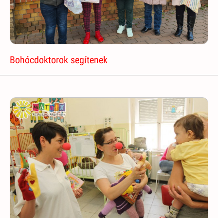
Bohócdoktorok segítenek