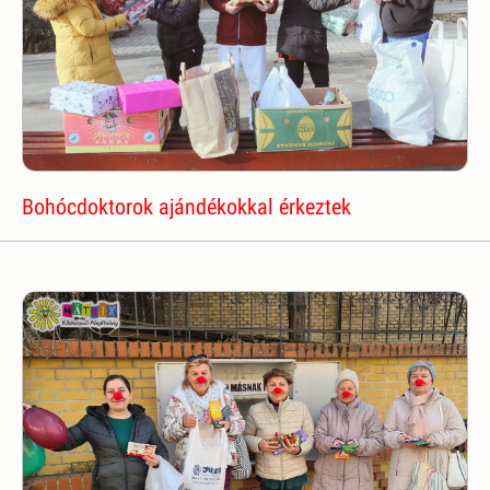
Bohócdoktorok ajándékokkal érkeztek