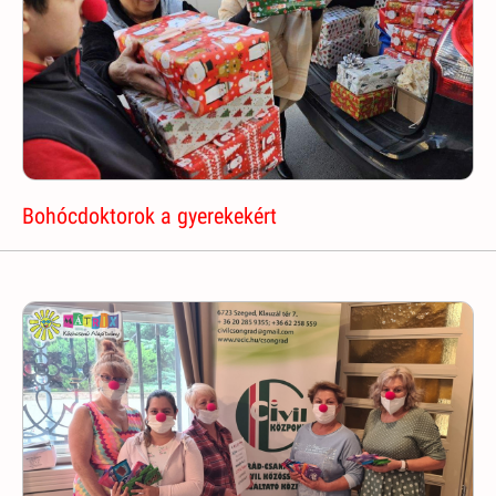
Bohócdoktorok a gyerekekért