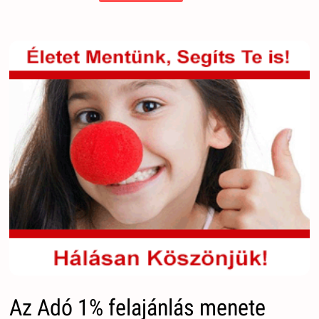
Az Adó 1% felajánlás menete