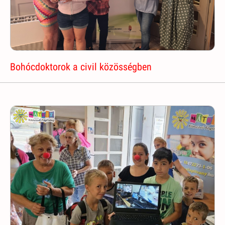
Bohócdoktorok a civil közösségben