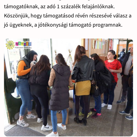
támogatóknak, az adó 1 százalék felajánlóknak.
Köszönjük, hogy támogatásod révén részesévé válasz a
jó ügyeknek, a jótékonysági támogató programnak.