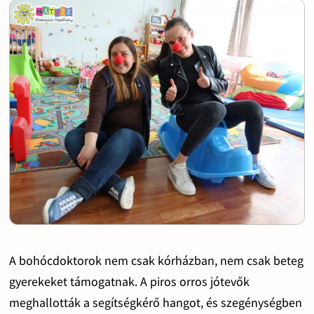
A bohócdoktorok nem csak kórházban, nem csak beteg
gyerekeket támogatnak. A piros orros jótevők
meghallották a segítségkérő hangot, és szegénységben