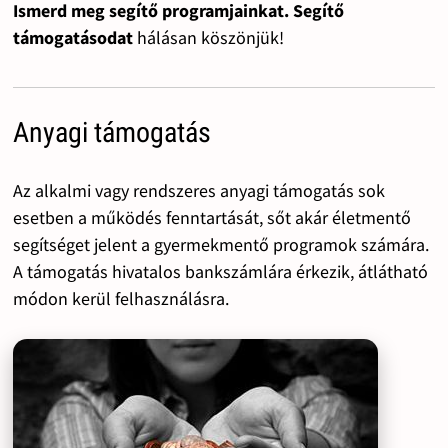
Ismerd meg segítő programjainkat. Segítő
támogatásodat
hálásan köszönjük!
Anyagi támogatás
Az alkalmi vagy rendszeres anyagi támogatás sok
esetben a működés fenntartását, sőt akár életmentő
segítséget jelent a gyermekmentő programok számára.
A támogatás hivatalos bankszámlára érkezik, átlátható
módon kerül felhasználásra.