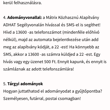
kerül felhasználásra.
4.
Adományvonallal:
a Mátrix Közhasznú Alapítvány
ADHAT Segélyvonalán hívással és SMS-el is segíthet!
Hívd a 13600 -as telefonszámot (mindenféle előhívó
nélkül), majd az automata bejelentkezése után add
meg az alapítvány kódját, a 22 -est! Ha könnyebb az
SMS, akkor a 13600 -as számra küldjed a 22 -est. Egy
hívás vagy egy üzenet 500 Ft. Ennyit kapunk, és ennyit is
számláznak az adott telefonszámlára!
5.
Tárgyi adományok
Hogyan juttathatod el adományodat a gyűjtőpontba?
Személyesen, futárral, postai csomagban!