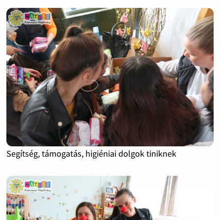
Segítség, támogatás, higiéniai dolgok tiniknek