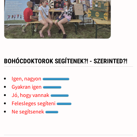
BOHÓCDOKTOROK SEGÍTENEK?! - SZERINTED?!
Igen, nagyon
Gyakran igen
Jó, hogy vannak
Felesleges segíteni
Ne segítsenek