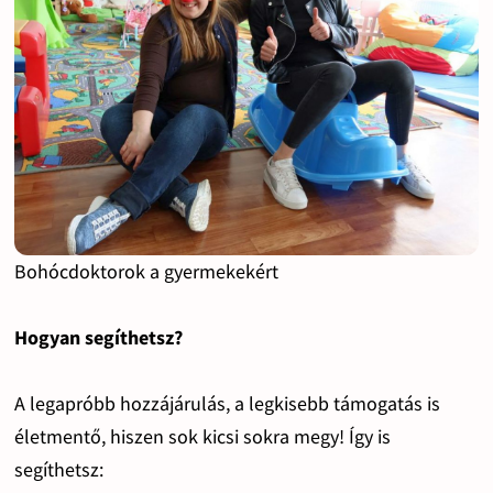
Bohócdoktorok a gyermekekért
Hogyan segíthetsz?
A legapróbb hozzájárulás, a legkisebb támogatás is
életmentő, hiszen sok kicsi sokra megy! Így is
segíthetsz: