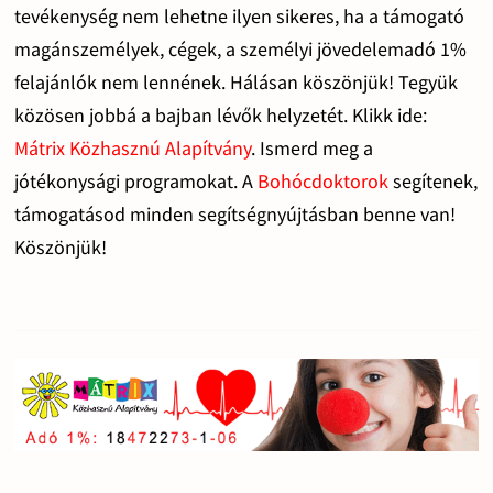
tevékenység nem lehetne ilyen sikeres, ha a támogató
magánszemélyek, cégek, a személyi jövedelemadó 1%
felajánlók nem lennének. Hálásan köszönjük! Tegyük
közösen jobbá a bajban lévők helyzetét. Klikk ide:
Mátrix Közhasznú Alapítvány
. Ismerd meg a
jótékonysági programokat. A
Bohócdoktorok
segítenek,
támogatásod minden segítségnyújtásban benne van!
Köszönjük!