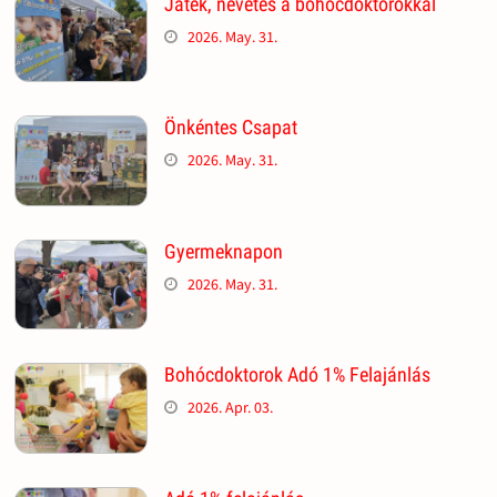
Játék, nevetés a bohócdoktorokkal
2026. May. 31.
Önkéntes Csapat
2026. May. 31.
Gyermeknapon
2026. May. 31.
Bohócdoktorok Adó 1% Felajánlás
2026. Apr. 03.