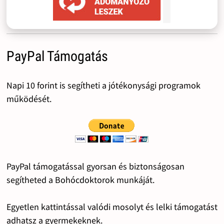
PayPal Támogatás
Napi 10 forint is segítheti a jótékonysági programok
működését.
PayPal támogatással gyorsan és biztonságosan
segítheted a Bohócdoktorok munkáját.
Egyetlen kattintással valódi mosolyt és lelki támogatást
adhatsz a gyermekeknek.