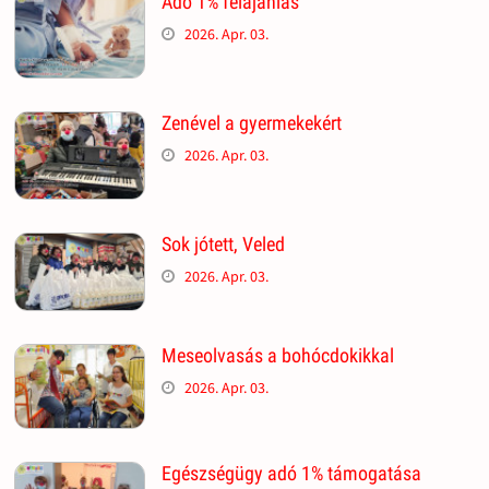
Adó 1% felajánlás
2026. Apr. 03.
Zenével a gyermekekért
2026. Apr. 03.
Sok jótett, Veled
2026. Apr. 03.
Meseolvasás a bohócdokikkal
2026. Apr. 03.
Egészségügy adó 1% támogatása