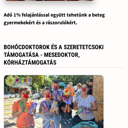
Adó 1% felajánlással együtt tehetünk a beteg
gyermekekért és a rászorulókért.
BOHÓCDOKTOROK ÉS A SZERETETCSOKI
TÁMOGATÁSA - MESEDOKTOR,
KÓRHÁZTÁMOGATÁS