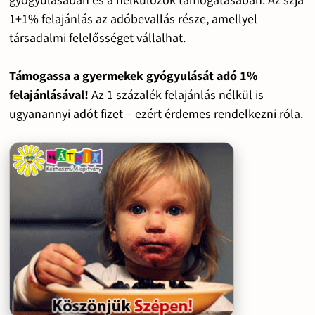
1+1% felajánlás az adóbevallás része, amellyel
társadalmi felelősséget vállalhat.
Támogassa a gyermekek gyógyulását adó 1%
felajánlásával!
Az 1 százalék felajánlás nélkül is
ugyanannyi adót fizet – ezért érdemes rendelkezni róla.