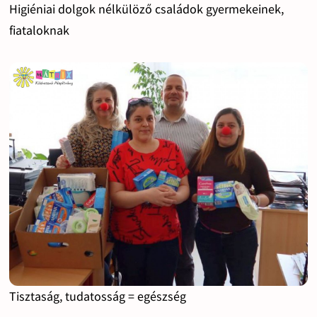
Higiéniai dolgok nélkülöző családok gyermekeinek,
fiataloknak
Tisztaság, tudatosság = egészség