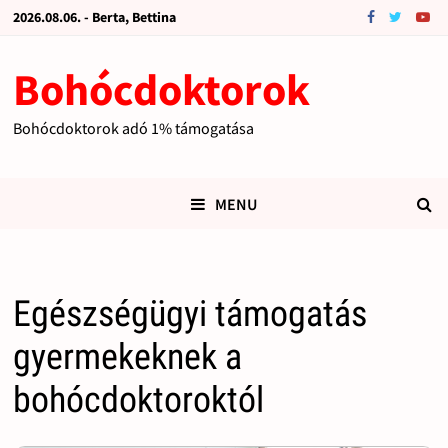
2026.08.06. - Berta, Bettina
Bohócdoktorok
Bohócdoktorok adó 1% támogatása
MENU
Egészségügyi támogatás
gyermekeknek a
bohócdoktoroktól