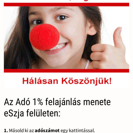
Az Adó 1% felajánlás menete
eSzja felületen:
1.
Másold ki az
adószámot
egy kattintással.