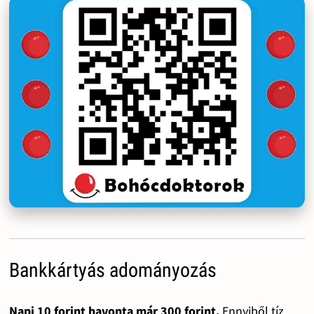
Bankkártyás adományozás
Napi 10 forint havonta már 300 forint.
Ennyiből tíz