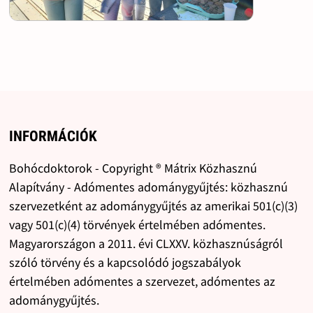
INFORMÁCIÓK
Bohócdoktorok - Copyright ® Mátrix Közhasznú
Alapítvány - Adómentes adománygyűjtés: közhasznú
szervezetként az adománygyűjtés az amerikai 501(c)(3)
vagy 501(c)(4) törvények értelmében adómentes.
Magyarországon a 2011. évi CLXXV. közhasznúságról
szóló törvény és a kapcsolódó jogszabályok
értelmében adómentes a szervezet, adómentes az
adománygyűjtés.