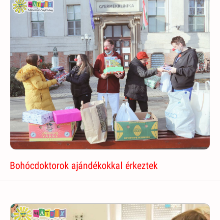
Bohócdoktorok ajándékokkal érkeztek