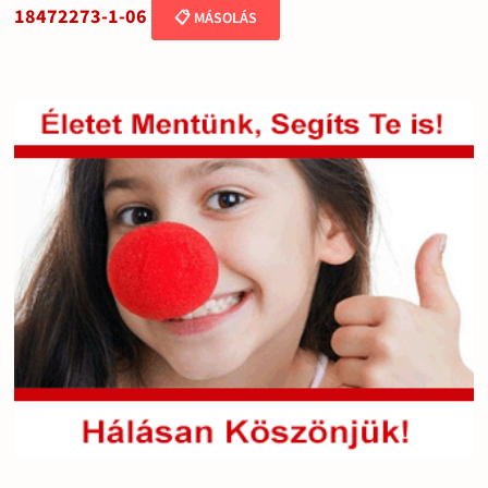
18472273-1-06
📋 MÁSOLÁS