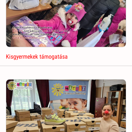
Kisgyermekek támogatása