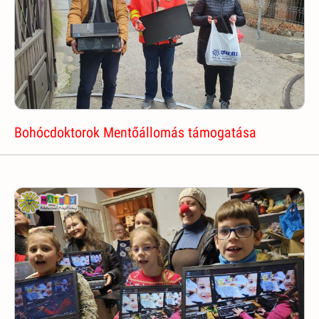
Bohócdoktorok Mentőállomás támogatása