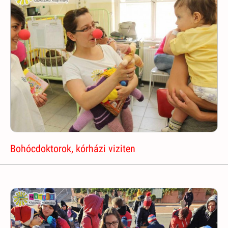
Bohócdoktorok, kórházi viziten