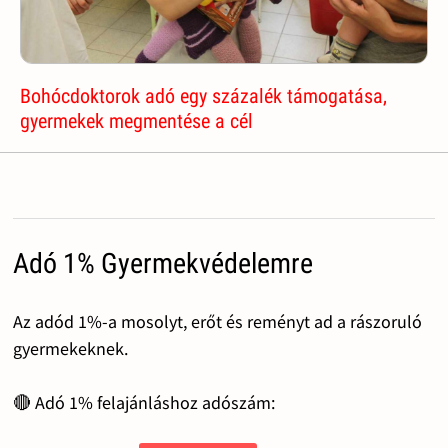
Bohócdoktorok adó egy százalék támogatása,
gyermekek megmentése a cél
Adó 1% Gyermekvédelemre
Az adód 1%-a mosolyt, erőt és reményt ad a rászoruló
gyermekeknek.
🔴 Adó 1% felajánláshoz adószám: