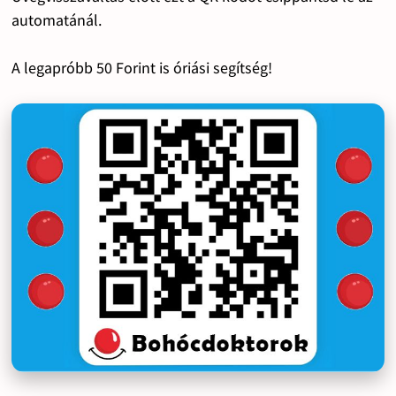
automatánál.
A legapróbb 50 Forint is óriási segítség!