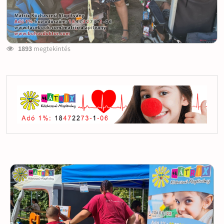
1893
megtekintés