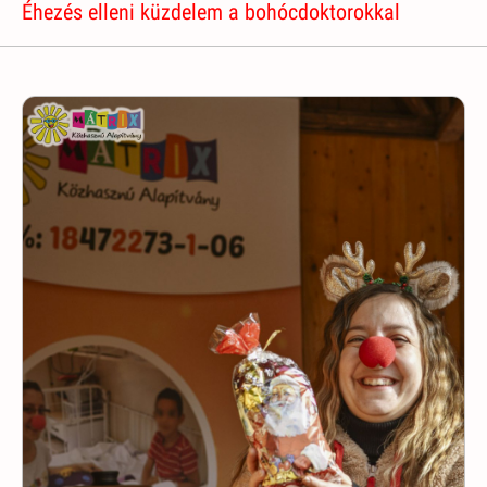
Éhezés elleni küzdelem a bohócdoktorokkal