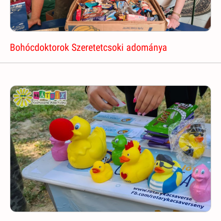
Bohócdoktorok Szeretetcsoki adománya