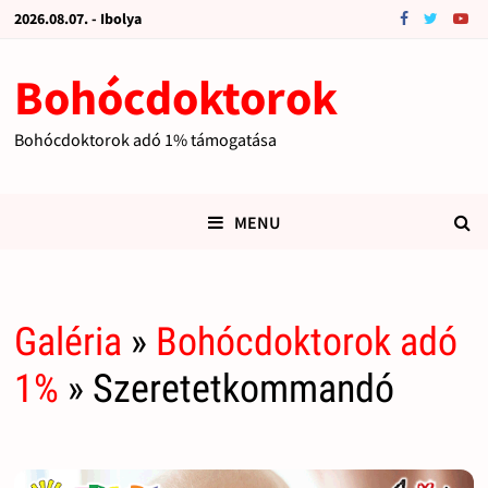
2026.08.07. - Ibolya
Bohócdoktorok
Bohócdoktorok adó 1% támogatása
MENU
Galéria
»
Bohócdoktorok adó
1%
» Szeretetkommandó