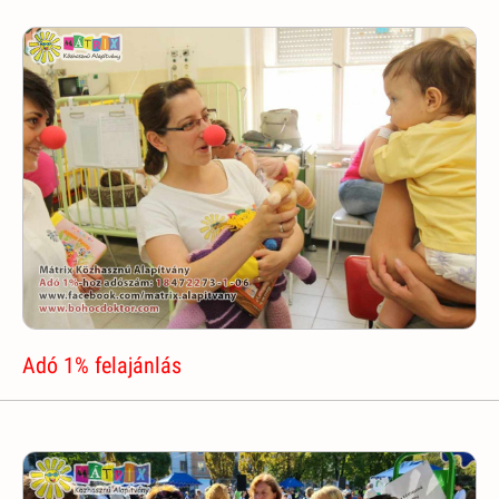
Adó 1% felajánlás