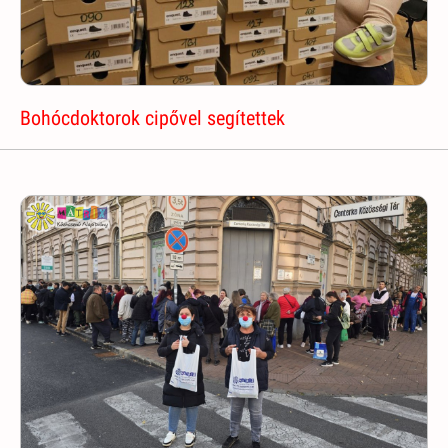
Bohócdoktorok cipővel segítettek