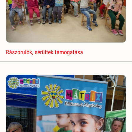
Rászorulók, sérültek támogatása