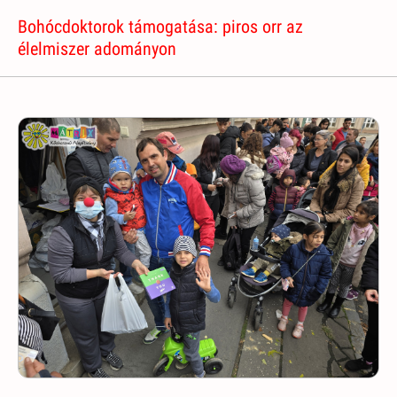
Bohócdoktorok támogatása: piros orr az
élelmiszer adományon