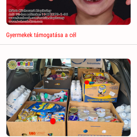
Gyermekek támogatása a cél