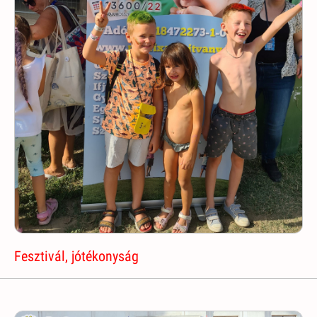
Fesztivál, jótékonyság