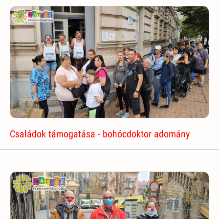
Családok támogatása - bohócdoktor adomány