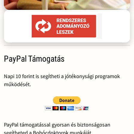
PayPal Támogatás
Napi 10 forint is segítheti a jótékonysági programok
működését.
PayPal támogatással gyorsan és biztonságosan
segítheted a Bohócdoktorok munkáját.