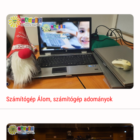
Számítógép Álom, számítógép adományok