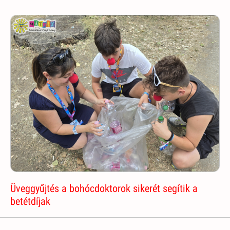
Üveggyűjtés a bohócdoktorok sikerét segítik a
betétdíjak