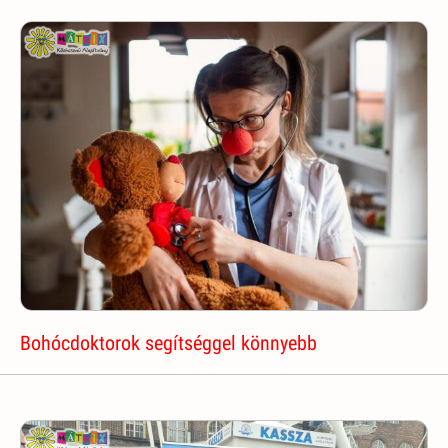
Bohócdoktorok segítséggel könnyebb