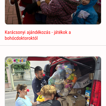
Karácsonyi ajándékozás - játékok a
bohócdoktoroktól