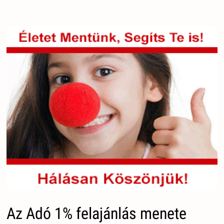
Az Adó 1% felajánlás menete