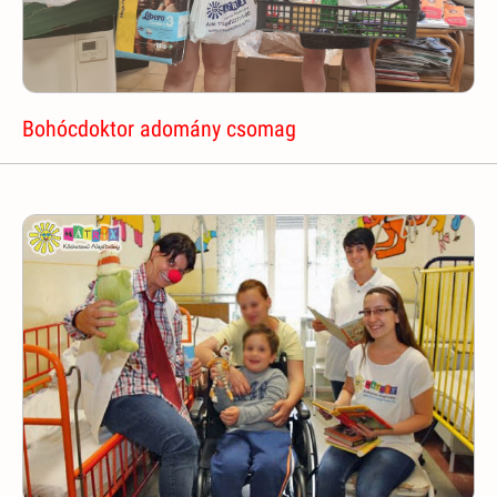
Bohócdoktor adomány csomag