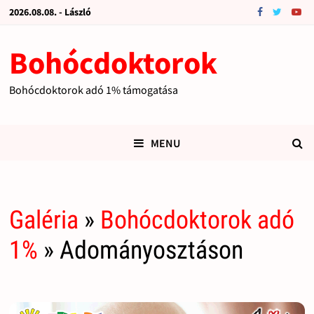
2026.08.08. - László
Bohócdoktorok
Bohócdoktorok adó 1% támogatása
MENU
Galéria
»
Bohócdoktorok adó
1%
» Adományosztáson