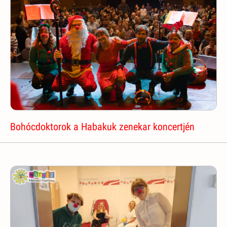
Bohócdoktorok a Habakuk zenekar koncertjén