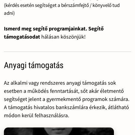
(kérdés esetén segítséget a bérszámfejtő / könyvelő tud
adni)
Ismerd meg segítő programjainkat. Segítő
támogatásodat
hálásan köszönjük!
Anyagi támogatás
Az alkalmi vagy rendszeres anyagi támogatás sok
esetben a működés fenntartását, sőt akár életmentő
segítséget jelent a gyermekmentő programok számára.
A támogatás hivatalos bankszámlára érkezik, átlátható
módon kerül felhasználásra.