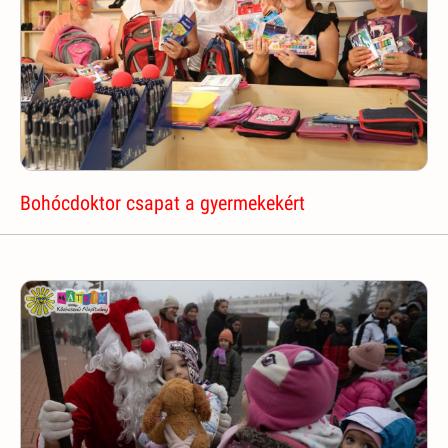
Bohócdoktor csapat a gyermekekért