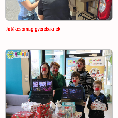
Játékcsomag gyerekeknek