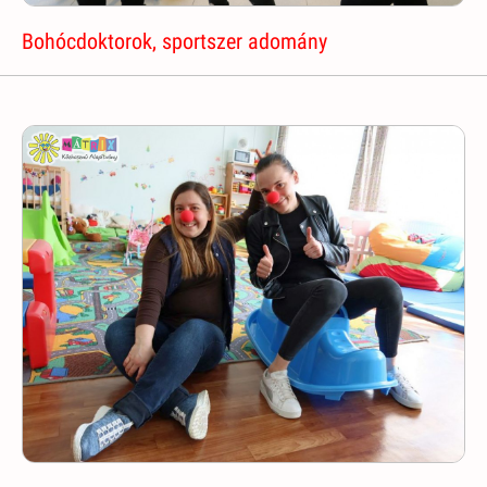
Bohócdoktorok, sportszer adomány