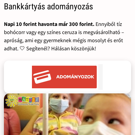
Bankkártyás adományozás
Napi 10 forint havonta már 300 forint.
Ennyiből tíz
bohócorr vagy egy színes ceruza is megvásárolható –
apróság, ami egy gyermeknek mégis mosolyt és erőt
adhat. 🤍 Segítenél? Hálásan köszönjük!