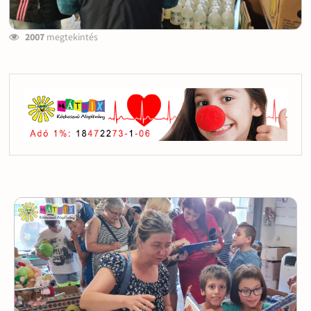
2007
megtekintés