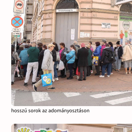
hosszú sorok az adományosztáson