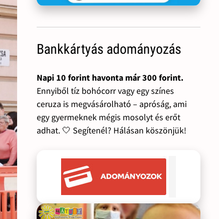
Bankkártyás adományozás
Napi 10 forint havonta már 300 forint.
Ennyiből tíz bohócorr vagy egy színes
ceruza is megvásárolható – apróság, ami
egy gyermeknek mégis mosolyt és erőt
adhat. 🤍 Segítenél? Hálásan köszönjük!