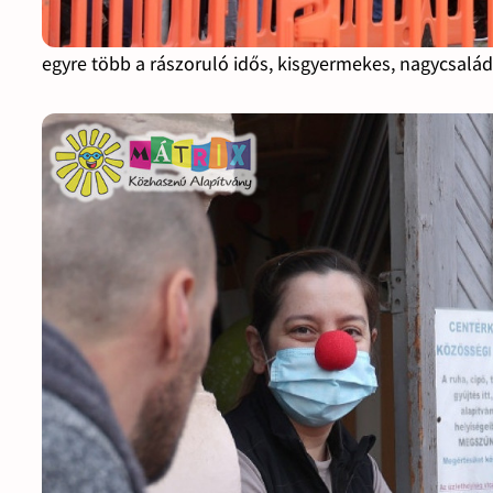
egyre több a rászoruló idős, kisgyermekes, nagycsalá