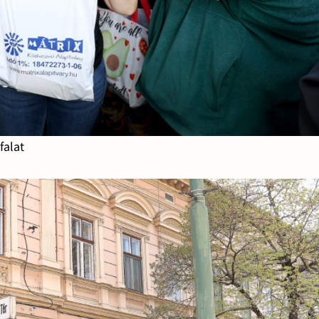
falat