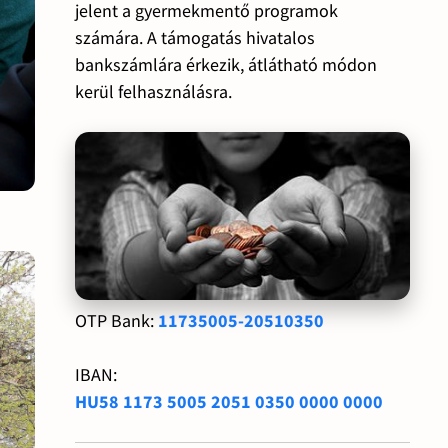
jelent a gyermekmentő programok
számára. A támogatás hivatalos
bankszámlára érkezik, átlátható módon
kerül felhasználásra.
OTP Bank:
11735005-20510350
IBAN:
HU58 1173 5005 2051 0350 0000 0000