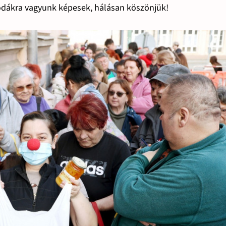
odákra vagyunk képesek, hálásan köszönjük!