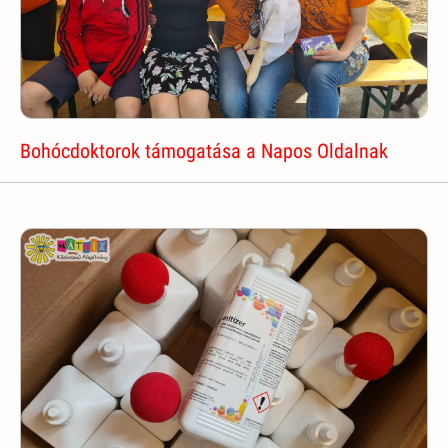
Bohócdoktorok támogatása a Napos Oldalnak