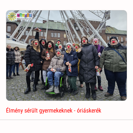
Élmény sérült gyermekeknek - óriáskerék