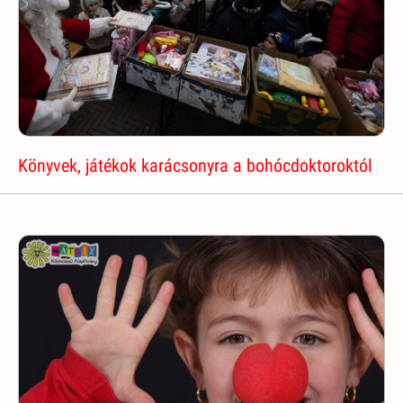
Könyvek, játékok karácsonyra a bohócdoktoroktól