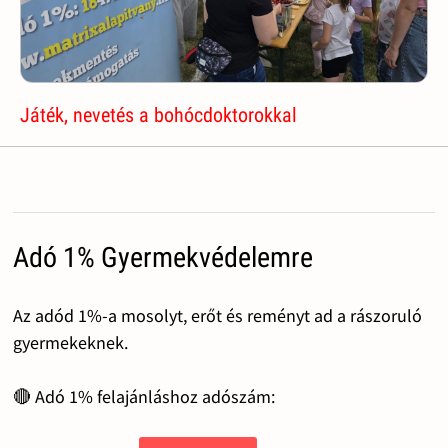
Játék, nevetés a bohócdoktorokkal
Adó 1% Gyermekvédelemre
Az adód 1%-a mosolyt, erőt és reményt ad a rászoruló
gyermekeknek.
🔴 Adó 1% felajánláshoz adószám: