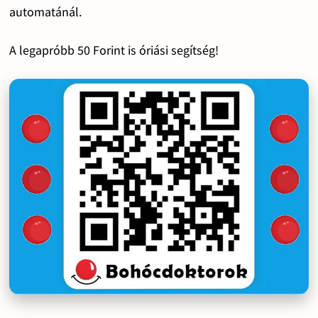
automatánál.
A legapróbb 50 Forint is óriási segítség!