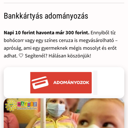
Bankkártyás adományozás
Napi 10 forint havonta már 300 forint.
Ennyiből tíz
bohócorr vagy egy színes ceruza is megvásárolható –
apróság, ami egy gyermeknek mégis mosolyt és erőt
adhat. 🤍 Segítenél? Hálásan köszönjük!