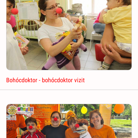
Bohócdoktor - bohócdoktor vizit