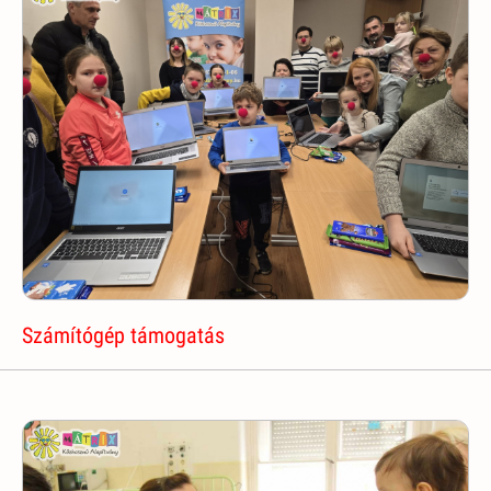
Számítógép támogatás