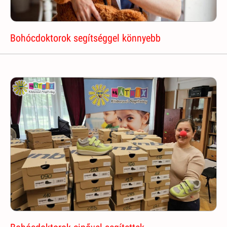
Bohócdoktorok segítséggel könnyebb