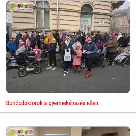
Bohócdoktorok a gyermekéhezés ellen