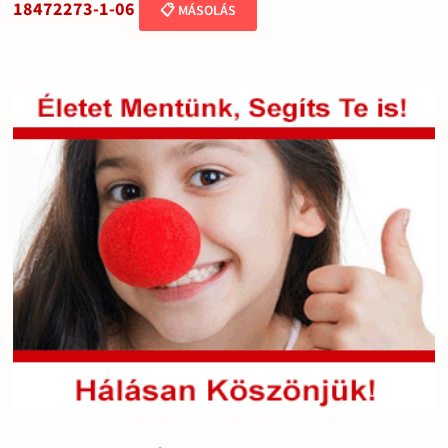
18472273-1-06
📋 MÁSOLÁS