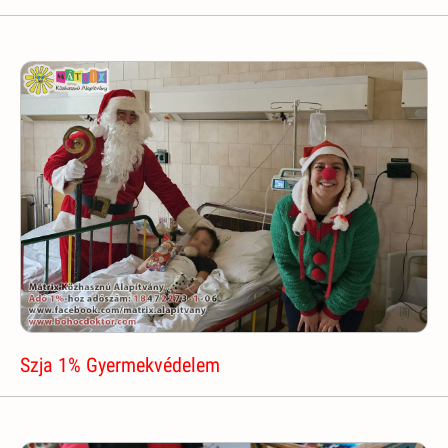
Szja 1% Gyermekvédelem