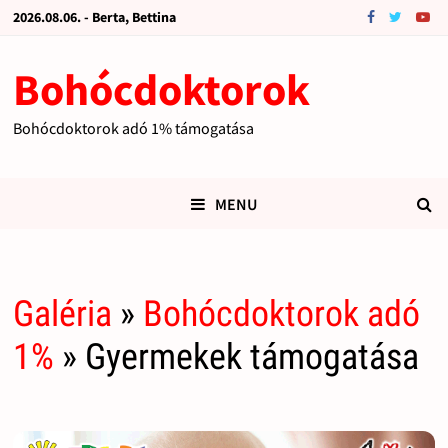
2026.08.06. - Berta, Bettina
Bohócdoktorok
Bohócdoktorok adó 1% támogatása
MENU
Galéria
»
Bohócdoktorok adó
1%
» Gyermekek támogatása