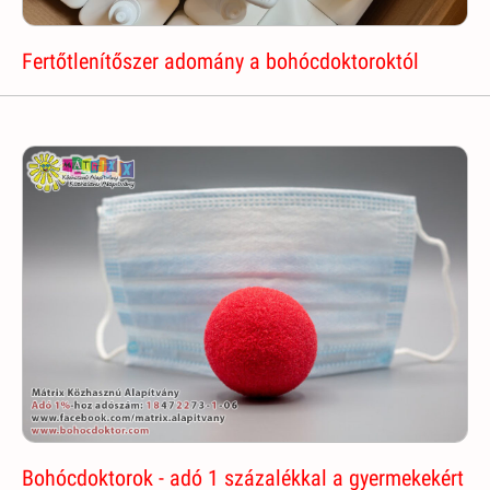
Fertőtlenítőszer adomány a bohócdoktoroktól
Bohócdoktorok - adó 1 százalékkal a gyermekekért