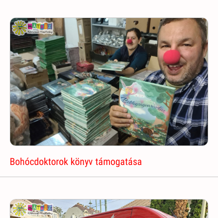
Bohócdoktorok könyv támogatása