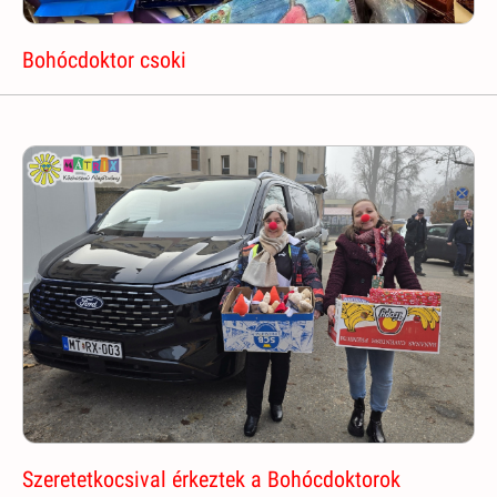
Bohócdoktor csoki
Szeretetkocsival érkeztek a Bohócdoktorok