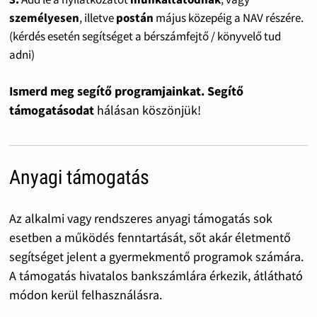
személyesen
, illetve
postán
május közepéig a NAV részére.
(kérdés esetén segítséget a bérszámfejtő / könyvelő tud
adni)
Ismerd meg segítő programjainkat. Segítő
támogatásodat
hálásan köszönjük!
Anyagi támogatás
Az alkalmi vagy rendszeres anyagi támogatás sok
esetben a működés fenntartását, sőt akár életmentő
segítséget jelent a gyermekmentő programok számára.
A támogatás hivatalos bankszámlára érkezik, átlátható
módon kerül felhasználásra.