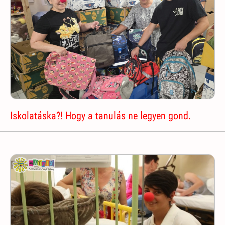
Iskolatáska?! Hogy a tanulás ne legyen gond.