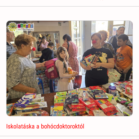
Iskolatáska a bohócdoktoroktól