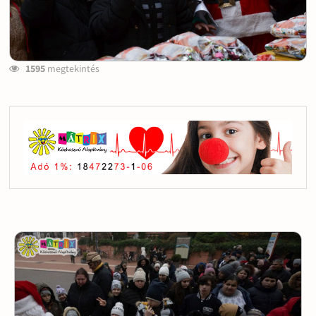
1595
megtekintés