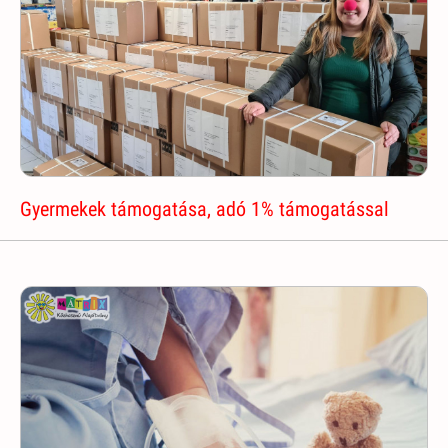
Gyermekek támogatása, adó 1% támogatással