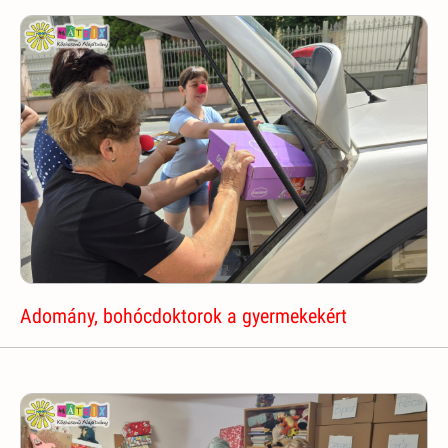
Adomány, bohócdoktorok a gyermekekért