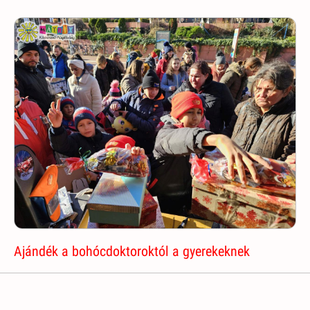
Ajándék a bohócdoktoroktól a gyerekeknek