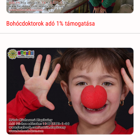
Bohócdoktorok adó 1% támogatása