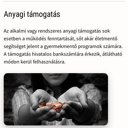
Anyagi támogatás
Az alkalmi vagy rendszeres anyagi támogatás sok
esetben a működés fenntartását, sőt akár életmentő
segítséget jelent a gyermekmentő programok számára.
A támogatás hivatalos bankszámlára érkezik, átlátható
módon kerül felhasználásra.