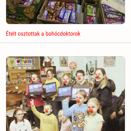
Ételt osztottak a bohócdoktorok