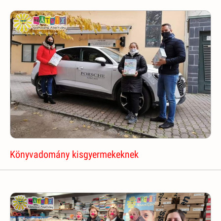
Könyvadomány kisgyermekeknek