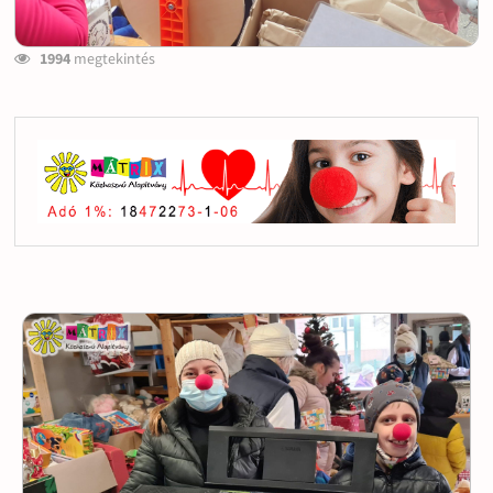
1994
megtekintés