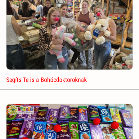
Segíts Te is a Bohócdoktoroknak