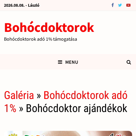
2026.08.08. - László
Bohócdoktorok
Bohócdoktorok adó 1% támogatása
MENU
Galéria
»
Bohócdoktorok adó
1%
» Bohócdoktor ajándékok