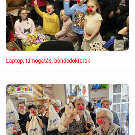
Laptop, támogatás, bohócdoktorok