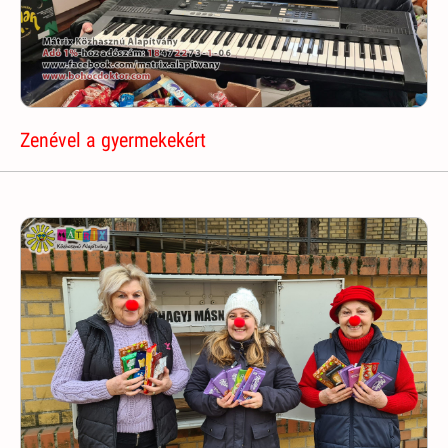
Zenével a gyermekekért