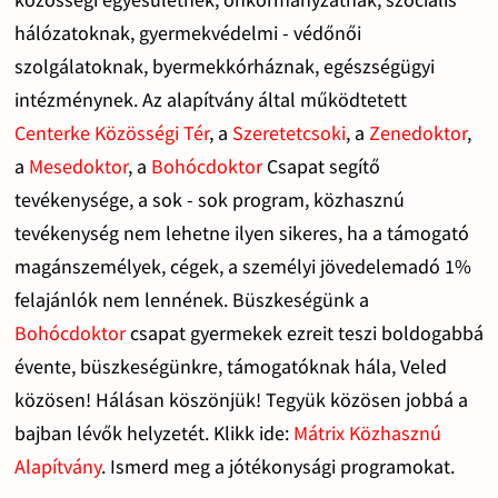
hálózatoknak, gyermekvédelmi - védőnői
szolgálatoknak, byermekkórháznak, egészségügyi
intézménynek. Az alapítvány által működtetett
Centerke Közösségi Tér
, a
Szeretetcsoki
, a
Zenedoktor
,
a
Mesedoktor
, a
Bohócdoktor
Csapat segítő
tevékenysége, a sok - sok program, közhasznú
tevékenység nem lehetne ilyen sikeres, ha a támogató
magánszemélyek, cégek, a személyi jövedelemadó 1%
felajánlók nem lennének. Büszkeségünk a
Bohócdoktor
csapat gyermekek ezreit teszi boldogabbá
évente, büszkeségünkre, támogatóknak hála, Veled
közösen! Hálásan köszönjük! Tegyük közösen jobbá a
bajban lévők helyzetét. Klikk ide:
Mátrix Közhasznú
Alapítvány
. Ismerd meg a jótékonysági programokat.