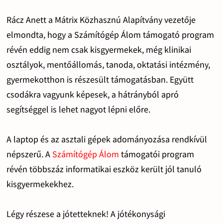
Rácz Anett a Mátrix Közhasznú Alapítvány vezetője
elmondta, hogy a Számítógép Álom támogató program
révén eddig nem csak kisgyermekek, még klinikai
osztályok, mentőállomás, tanoda, oktatási intézmény,
gyermekotthon is részesült támogatásban. Együtt
csodákra vagyunk képesek, a hátrányból apró
segítséggel is lehet nagyot lépni előre.
A laptop és az asztali gépek adományozása rendkívül
népszerű. A
Számítógép Álom
támogatói program
révén többszáz informatikai eszköz került jól tanuló
kisgyermekekhez.
Légy részese a jótetteknek! A jótékonysági