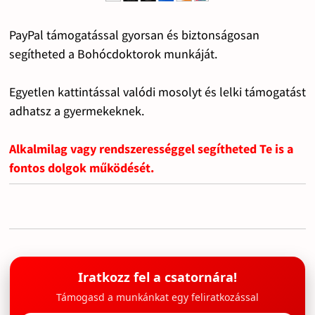
PayPal támogatással gyorsan és biztonságosan
segítheted a Bohócdoktorok munkáját.
Egyetlen kattintással valódi mosolyt és lelki támogatást
adhatsz a gyermekeknek.
Alkalmilag vagy rendszerességgel segítheted Te is a
fontos dolgok működését.
Iratkozz fel a csatornára!
Támogasd a munkánkat egy feliratkozással