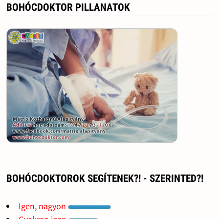
BOHÓCDOKTOR PILLANATOK
BOHÓCDOKTOROK SEGÍTENEK?! - SZERINTED?!
Igen, nagyon