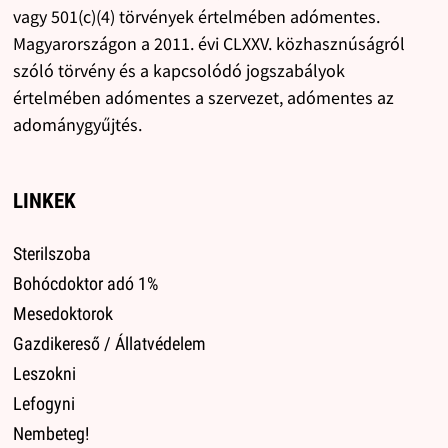
vagy 501(c)(4) törvények értelmében adómentes.
Magyarországon a 2011. évi CLXXV. közhasznúságról
szóló törvény és a kapcsolódó jogszabályok
értelmében adómentes a szervezet, adómentes az
adománygyűjtés.
LINKEK
Sterilszoba
Bohócdoktor adó 1%
Mesedoktorok
Gazdikereső / Állatvédelem
Leszokni
Lefogyni
Nembeteg!