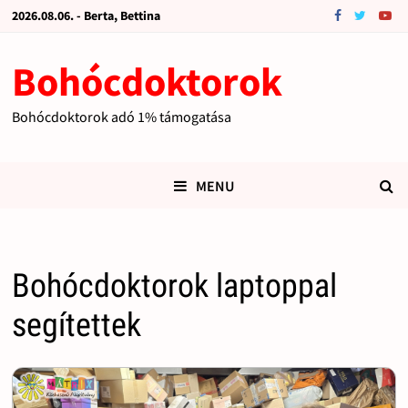
2026.08.06. - Berta, Bettina
Bohócdoktorok
Bohócdoktorok adó 1% támogatása
MENU
Bohócdoktorok laptoppal
segítettek