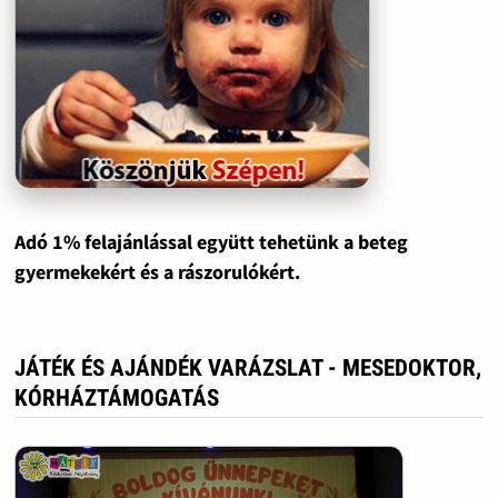
Adó 1% felajánlással együtt tehetünk a beteg
gyermekekért és a rászorulókért.
JÁTÉK ÉS AJÁNDÉK VARÁZSLAT - MESEDOKTOR,
KÓRHÁZTÁMOGATÁS