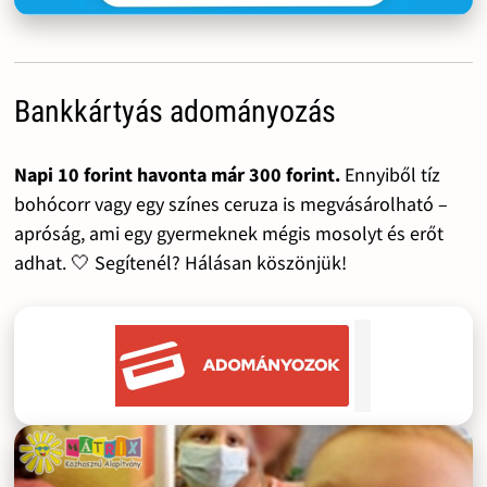
Bankkártyás adományozás
Napi 10 forint havonta már 300 forint.
Ennyiből tíz
bohócorr vagy egy színes ceruza is megvásárolható –
apróság, ami egy gyermeknek mégis mosolyt és erőt
adhat. 🤍 Segítenél? Hálásan köszönjük!