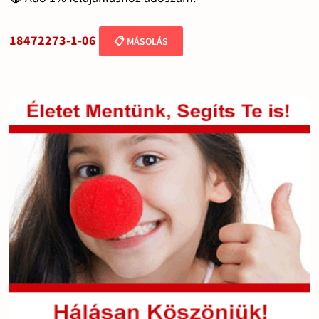
18472273-1-06
📋 MÁSOLÁS