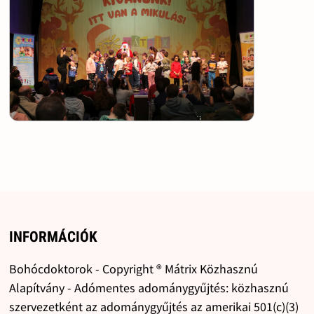
INFORMÁCIÓK
Bohócdoktorok - Copyright ® Mátrix Közhasznú
Alapítvány - Adómentes adománygyűjtés: közhasznú
szervezetként az adománygyűjtés az amerikai 501(c)(3)