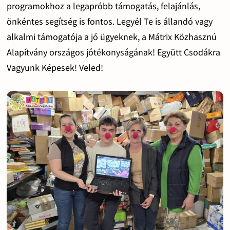
programokhoz a legapróbb támogatás, felajánlás,
önkéntes segítség is fontos. Legyél Te is állandó vagy
alkalmi támogatója a jó ügyeknek, a Mátrix Közhasznú
Alapítvány országos jótékonyságának! Együtt Csodákra
Vagyunk Képesek! Veled!