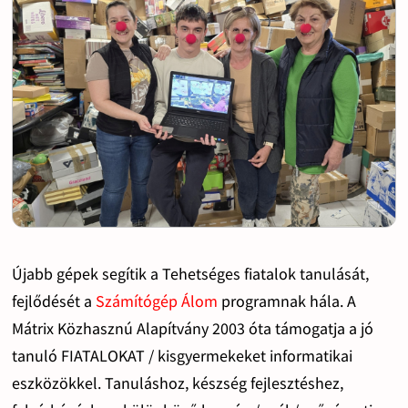
Újabb gépek segítik a Tehetséges fiatalok tanulását,
fejlődését a
Számítógép Álom
programnak hála. A
Mátrix Közhasznú Alapítvány 2003 óta támogatja a jó
tanuló FIATALOKAT / kisgyermekeket informatikai
eszközökkel. Tanuláshoz, készség fejlesztéshez,