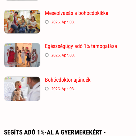
Meseolvasás a bohócdokikkal
2026. Apr. 03.
Egészségügy adó 1% támogatása
2026. Apr. 03.
Bohócdoktor ajándék
2026. Apr. 03.
SEGÍTS ADÓ 1%-AL A GYERMEKEKÉRT -