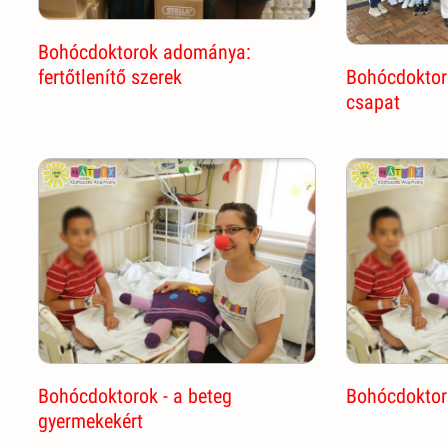
Bohócdoktorok adománya:
fertőtlenítő szerek
Bohócdoktor 
csapat
Bohócdoktorok - a beteg
Bohócdoktor 
gyermekekért