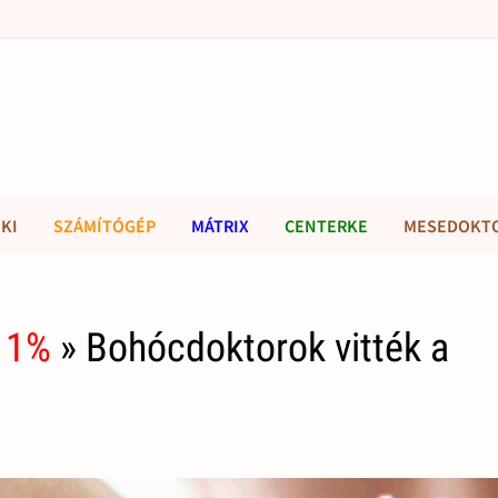
KI
SZÁMÍTÓGÉP
MÁTRIX
CENTERKE
MESEDOKT
 1%
» Bohócdoktorok vitték a