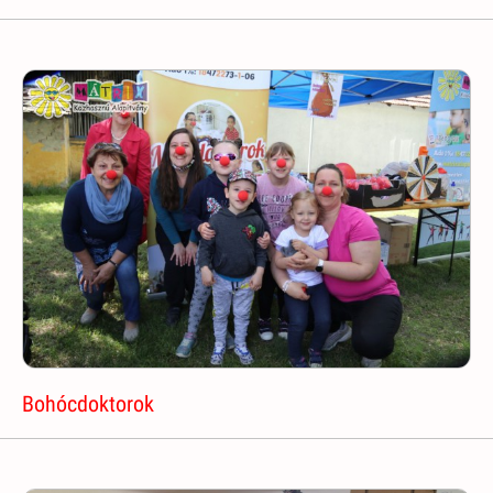
Bohócdoktorok