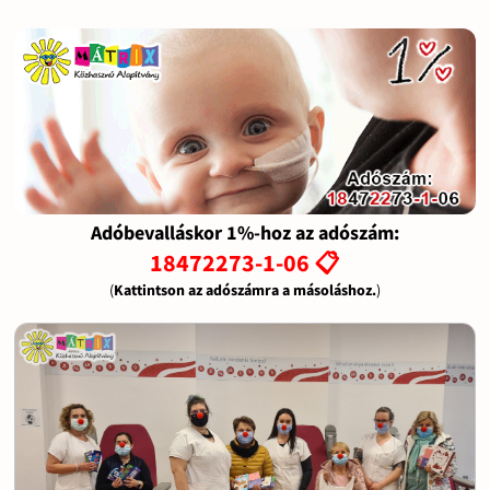
Adóbevalláskor 1%-hoz az adószám:
18472273-1-06 📋
(
Kattintson az adószámra a másoláshoz.
)