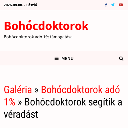
2026.08.08. - László
Bohócdoktorok
Bohócdoktorok adó 1% támogatása
MENU
Galéria
»
Bohócdoktorok adó
1%
» Bohócdoktorok segítik a
véradást