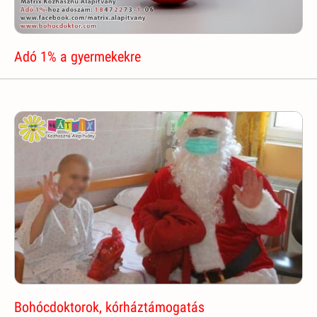
Adó 1% a gyermekekre
Bohócdoktorok, kórháztámogatás