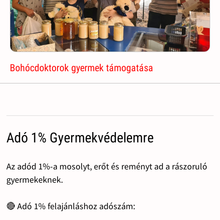
Bohócdoktorok gyermek támogatása
Adó 1% Gyermekvédelemre
Az adód 1%-a mosolyt, erőt és reményt ad a rászoruló
gyermekeknek.
🔴 Adó 1% felajánláshoz adószám: