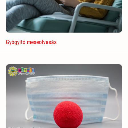
Gyógyító meseolvasás