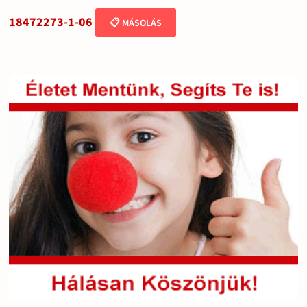
18472273-1-06
📋 MÁSOLÁS