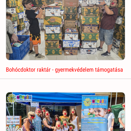
Bohócdoktor raktár - gyermekvédelem támogatása