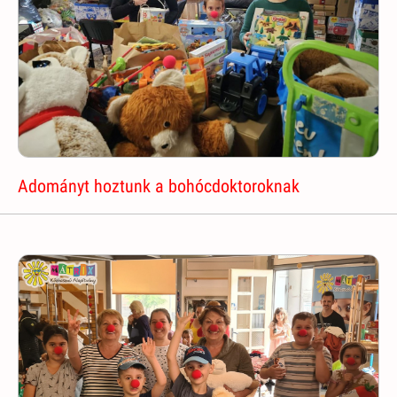
Adományt hoztunk a bohócdoktoroknak