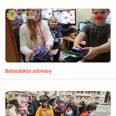
Bohócdoktor adomány