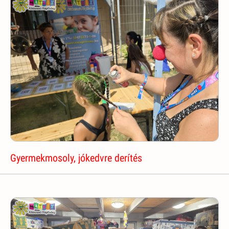
Gyermekmosoly, jókedvre derítés