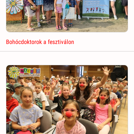
Bohócdoktorok a fesztiválon