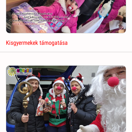
Kisgyermekek támogatása