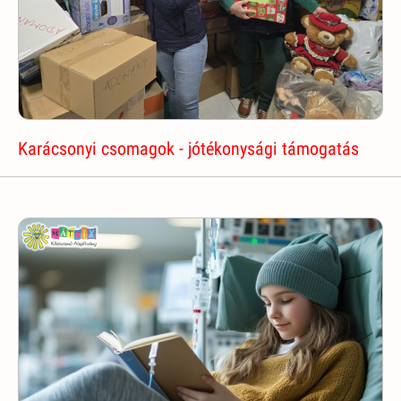
Karácsonyi csomagok - jótékonysági támogatás