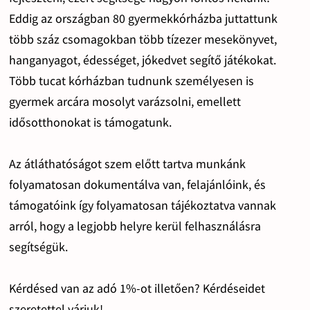
Eddig az országban 80 gyermekkórházba juttattunk
több száz csomagokban több tízezer mesekönyvet,
hanganyagot, édességet, jókedvet segítő játékokat.
Több tucat kórházban tudnunk személyesen is
gyermek arcára mosolyt varázsolni, emellett
idősotthonokat is támogatunk.
Az átláthatóságot szem előtt tartva munkánk
folyamatosan dokumentálva van, felajánlóink, és
támogatóink így folyamatosan tájékoztatva vannak
arról, hogy a legjobb helyre kerül felhasználásra
segítségük.
Kérdésed van az adó 1%-ot illetően? Kérdéseidet
szeretettel várjuk!