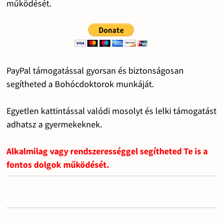
működését.
PayPal támogatással gyorsan és biztonságosan
segítheted a Bohócdoktorok munkáját.
Egyetlen kattintással valódi mosolyt és lelki támogatást
adhatsz a gyermekeknek.
Alkalmilag vagy rendszerességgel segítheted Te is a
fontos dolgok működését.