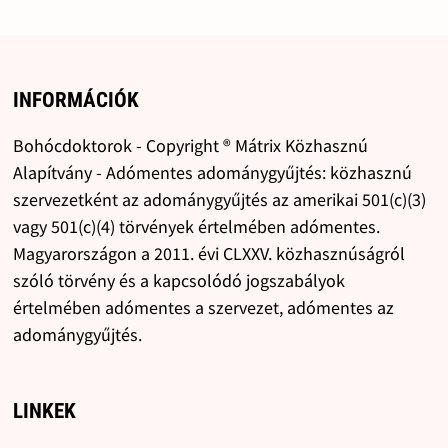
INFORMÁCIÓK
Bohócdoktorok - Copyright ® Mátrix Közhasznú
Alapítvány - Adómentes adománygyűjtés: közhasznú
szervezetként az adománygyűjtés az amerikai 501(c)(3)
vagy 501(c)(4) törvények értelmében adómentes.
Magyarországon a 2011. évi CLXXV. közhasznúságról
szóló törvény és a kapcsolódó jogszabályok
értelmében adómentes a szervezet, adómentes az
adománygyűjtés.
LINKEK