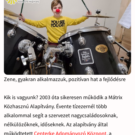
Zene, gyakran alkalmazzuk, pozitívan hat a fejlődésre
Kik is vagyunk? 2003 óta sikeresen működik a Mátrix
Közhasznú Alapítvány. Évente tízezernél több
alkalommal segít a szervezet nagycsaládosoknak,
nélkülözőknek, időseknek. Az alapítvány által
működtetett
Centerke Adományozó Központ
, a