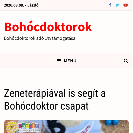
2026.08.08. - László
Bohócdoktorok
Bohócdoktorok adó 1% támogatása
MENU
Zeneterápiával is segít a
Bohócdoktor csapat