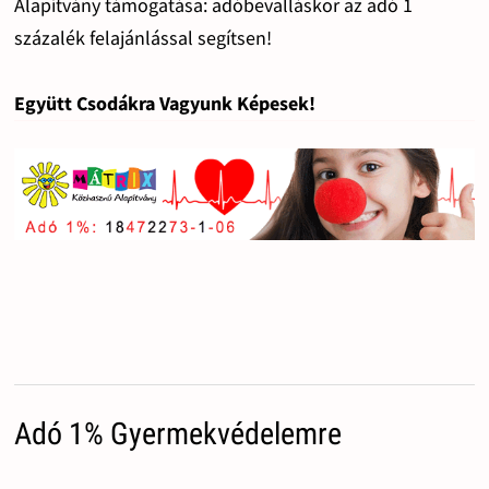
Alapítvány támogatása: adóbevalláskor az adó 1
százalék felajánlással segítsen!
Együtt Csodákra Vagyunk Képesek!
Adó 1% Gyermekvédelemre