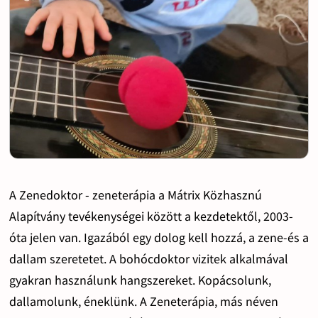
A Zenedoktor - zeneterápia a Mátrix Közhasznú
Alapítvány tevékenységei között a kezdetektől, 2003-
óta jelen van. Igazából egy dolog kell hozzá, a zene-és a
dallam szeretetet. A bohócdoktor vizitek alkalmával
gyakran használunk hangszereket. Kopácsolunk,
dallamolunk, éneklünk. A Zeneterápia, más néven