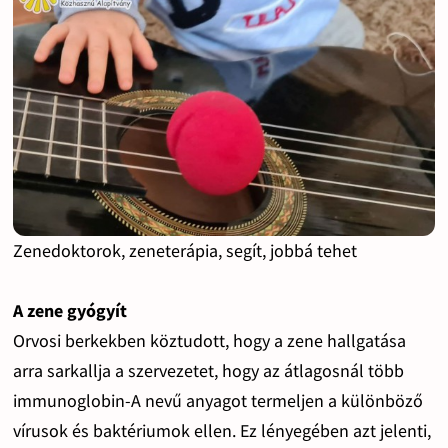
Zenedoktorok, zeneterápia, segít, jobbá tehet
A zene gyógyít
Orvosi berkekben köztudott, hogy a zene hallgatása
arra sarkallja a szervezetet, hogy az átlagosnál több
immunoglobin-A nevű anyagot termeljen a különböző
vírusok és baktériumok ellen. Ez lényegében azt jelenti,