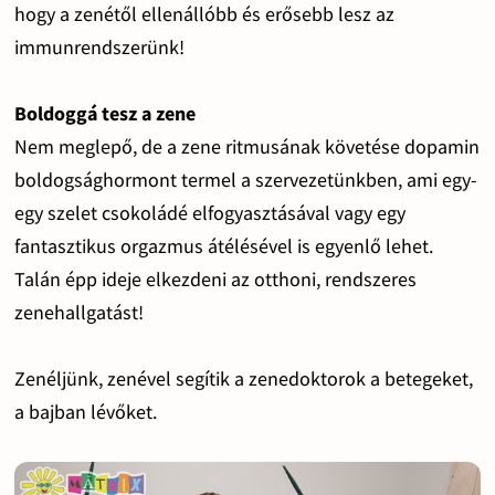
hogy a zenétől ellenállóbb és erősebb lesz az
immunrendszerünk!
Boldoggá tesz a zene
Nem meglepő, de a zene ritmusának követése dopamin
boldogsághormont termel a szervezetünkben, ami egy-
egy szelet csokoládé elfogyasztásával vagy egy
fantasztikus orgazmus átélésével is egyenlő lehet.
Talán épp ideje elkezdeni az otthoni, rendszeres
zenehallgatást!
Zenéljünk, zenével segítik a zenedoktorok a betegeket,
a bajban lévőket.