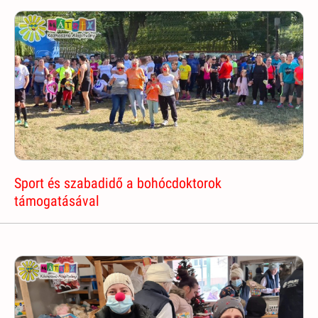
Sport és szabadidő a bohócdoktorok
támogatásával