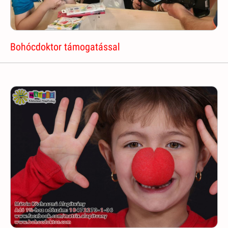
Bohócdoktor támogatással