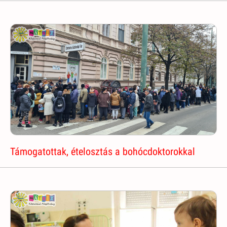
Támogatottak, ételosztás a bohócdoktorokkal