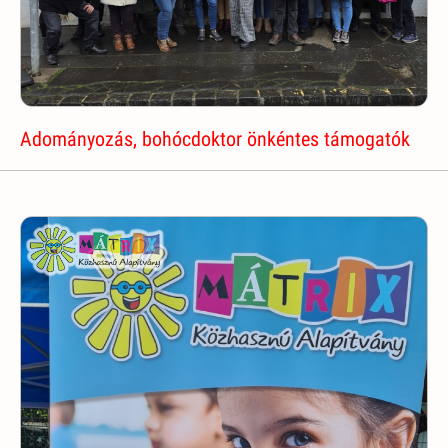
Adományozás, bohócdoktor önkéntes támogatók