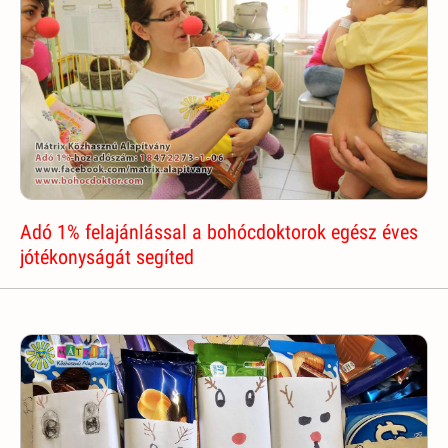
Adó 1% felajánlással a bohócdoktorok egész éves
jótékonyságát segíted