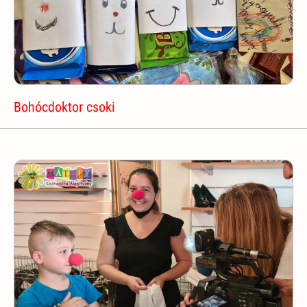
Bohócdoktor csoki