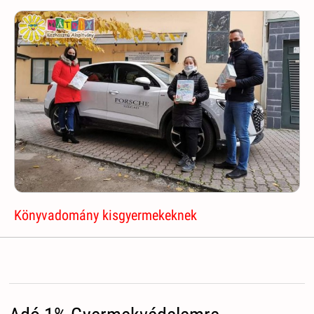
Könyvadomány kisgyermekeknek