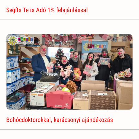
Segíts Te is Adó 1% felajánlással
Bohócdoktorokkal, karácsonyi ajándékozás