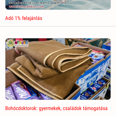
Adó 1% felajánlás
Bohócdoktorok: gyermekek, családok támogatása