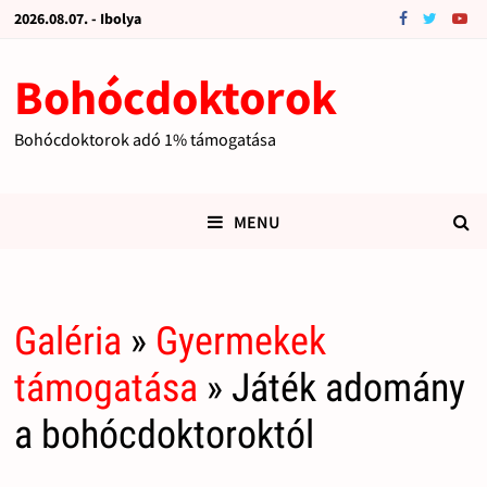
2026.08.07. - Ibolya
Bohócdoktorok
Bohócdoktorok adó 1% támogatása
MENU
Galéria
»
Gyermekek
támogatása
» Játék adomány
a bohócdoktoroktól