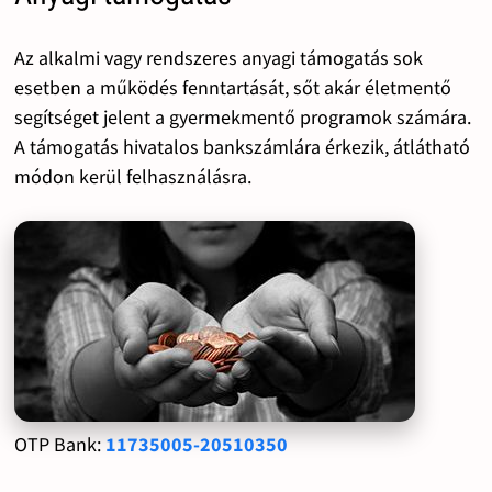
Az alkalmi vagy rendszeres anyagi támogatás sok
esetben a működés fenntartását, sőt akár életmentő
segítséget jelent a gyermekmentő programok számára.
A támogatás hivatalos bankszámlára érkezik, átlátható
módon kerül felhasználásra.
OTP Bank:
11735005-20510350