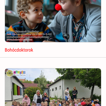
Bohócdoktorok