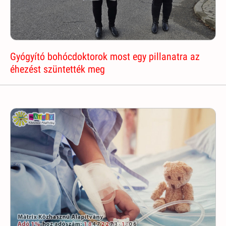
Gyógyító bohócdoktorok most egy pillanatra az
éhezést szüntették meg