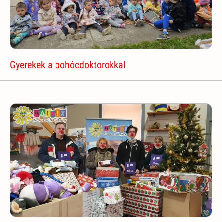
Gyerekek a bohócdoktorokkal