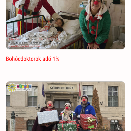
Bohócdoktorok adó 1%