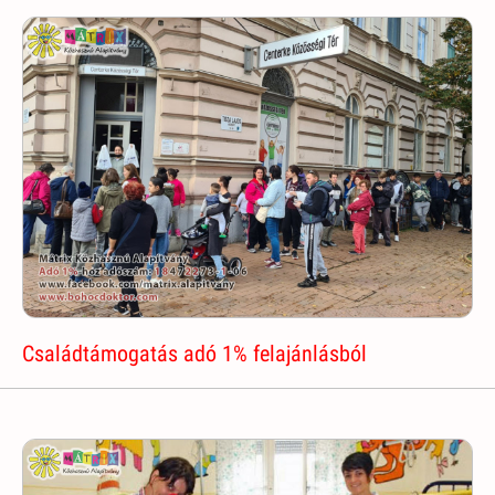
Családtámogatás adó 1% felajánlásból