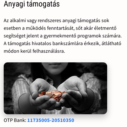
Anyagi támogatás
Az alkalmi vagy rendszeres anyagi támogatás sok
esetben a működés fenntartását, sőt akár életmentő
segítséget jelent a gyermekmentő programok számára.
A támogatás hivatalos bankszámlára érkezik, átlátható
módon kerül felhasználásra.
OTP Bank:
11735005-20510350