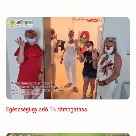
Egészségügy adó 1% támogatása