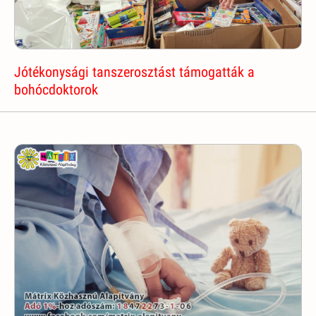
Jótékonysági tanszerosztást támogatták a
bohócdoktorok