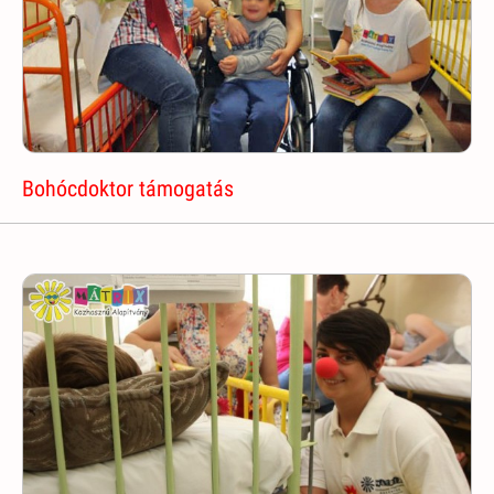
Bohócdoktor támogatás