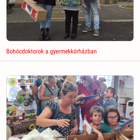
Bohócdoktorok a gyermekkórházban