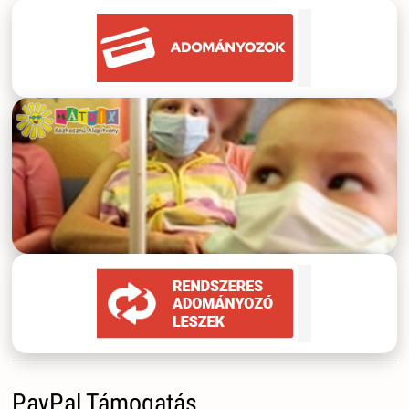
PayPal Támogatás