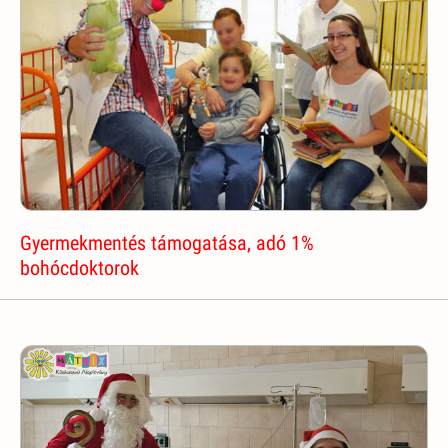
Gyermekmentés támogatása, adó 1%
bohócdoktorok