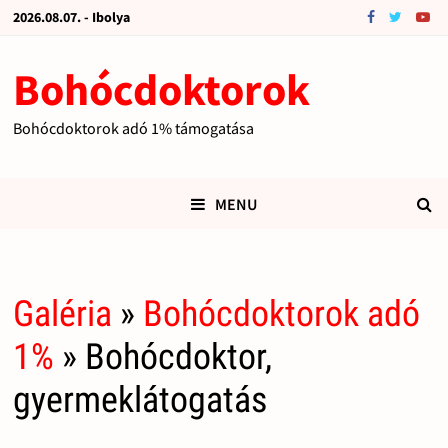
2026.08.07. - Ibolya
Bohócdoktorok
Bohócdoktorok adó 1% támogatása
MENU
Galéria
»
Bohócdoktorok adó
1%
» Bohócdoktor,
gyermeklátogatás