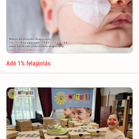
Adó 1% felajánlás