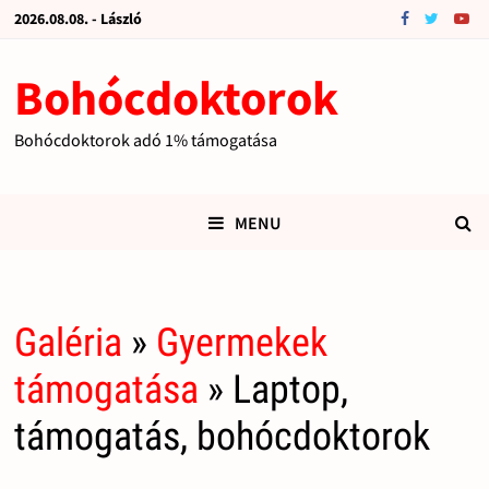
2026.08.08. - László
Bohócdoktorok
Bohócdoktorok adó 1% támogatása
MENU
Galéria
»
Gyermekek
támogatása
» Laptop,
támogatás, bohócdoktorok