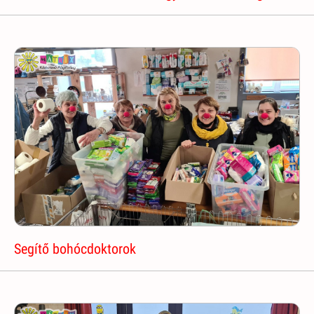
Segítő bohócdoktorok