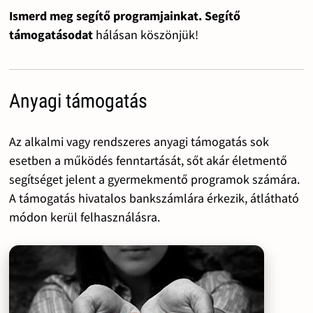
Ismerd meg segítő programjainkat. Segítő
támogatásodat
hálásan köszönjük!
Anyagi támogatás
Az alkalmi vagy rendszeres anyagi támogatás sok
esetben a működés fenntartását, sőt akár életmentő
segítséget jelent a gyermekmentő programok számára.
A támogatás hivatalos bankszámlára érkezik, átlátható
módon kerül felhasználásra.