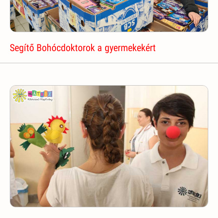
Segítő Bohócdoktorok a gyermekekért