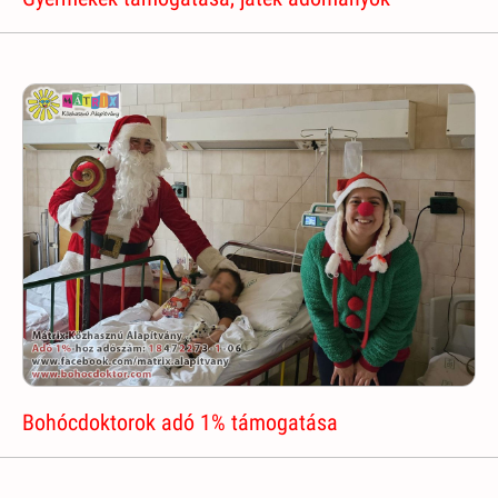
Bohócdoktorok adó 1% támogatása