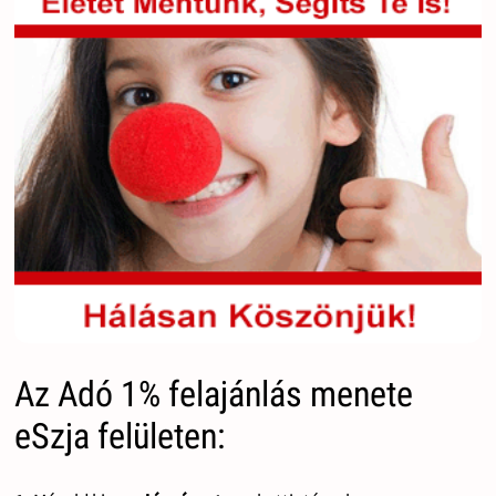
Az Adó 1% felajánlás menete
eSzja felületen: