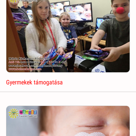
Gyermekek támogatása