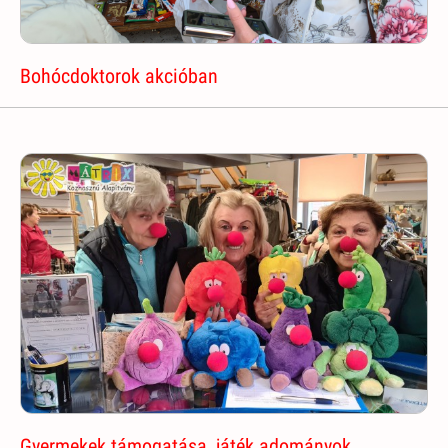
Bohócdoktorok akcióban
Gyermekek támogatása, játék adományok