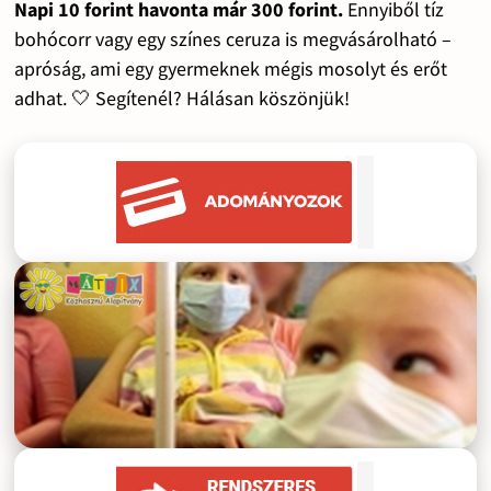
Napi 10 forint havonta már 300 forint.
Ennyiből tíz
bohócorr vagy egy színes ceruza is megvásárolható –
apróság, ami egy gyermeknek mégis mosolyt és erőt
adhat. 🤍 Segítenél? Hálásan köszönjük!