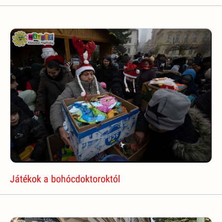
Játékok a bohócdoktoroktól