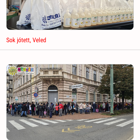
Sok jótett, Veled