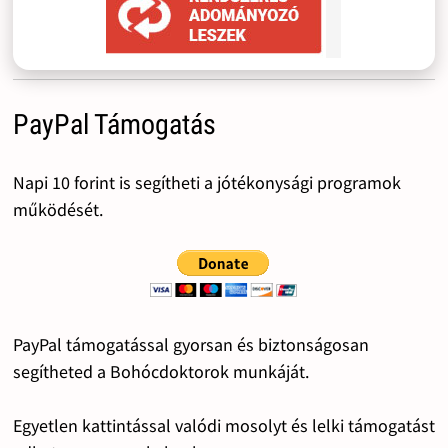
PayPal Támogatás
Napi 10 forint is segítheti a jótékonysági programok
működését.
PayPal támogatással gyorsan és biztonságosan
segítheted a Bohócdoktorok munkáját.
Egyetlen kattintással valódi mosolyt és lelki támogatást