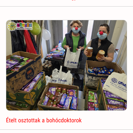
Ételt osztottak a bohócdoktorok