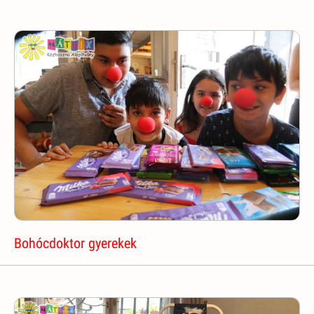
Bohócdoktor gyerekek