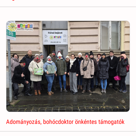
Adományozás, bohócdoktor önkéntes támogatók