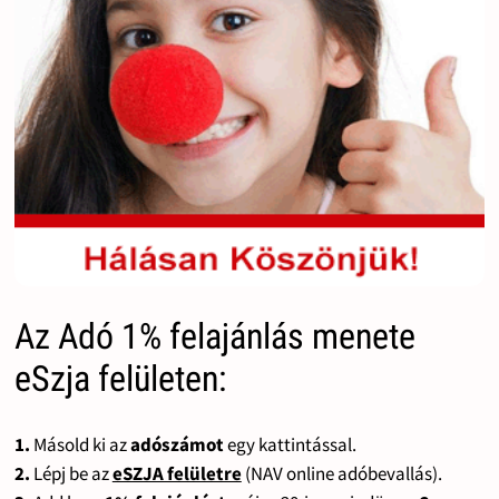
Az Adó 1% felajánlás menete
eSzja felületen:
1.
Másold ki az
adószámot
egy kattintással.
2.
Lépj be az
eSZJA felületre
(NAV online adóbevallás).