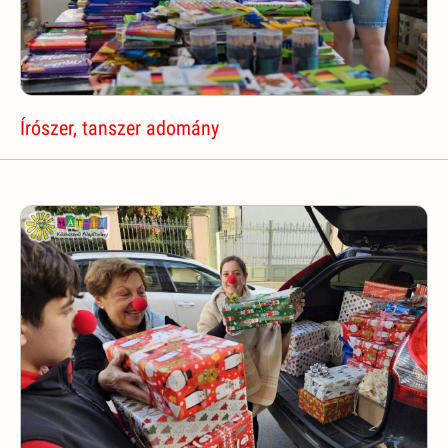
Írószer, tanszer adomány