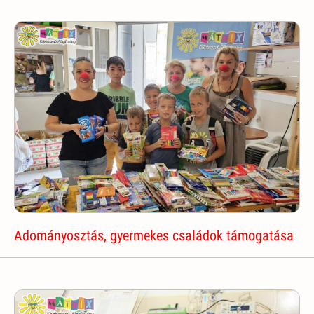
Adományosztás, gyermekes családok támogatása