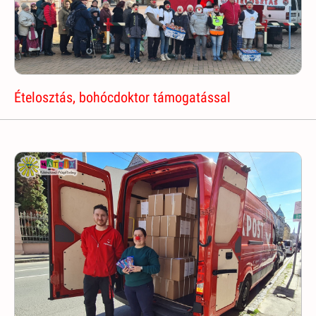
Ételosztás, bohócdoktor támogatással