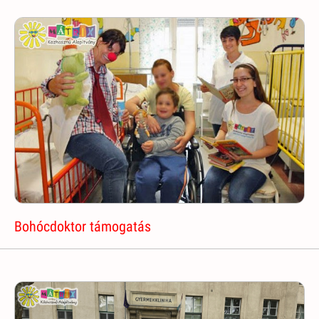
Bohócdoktor támogatás