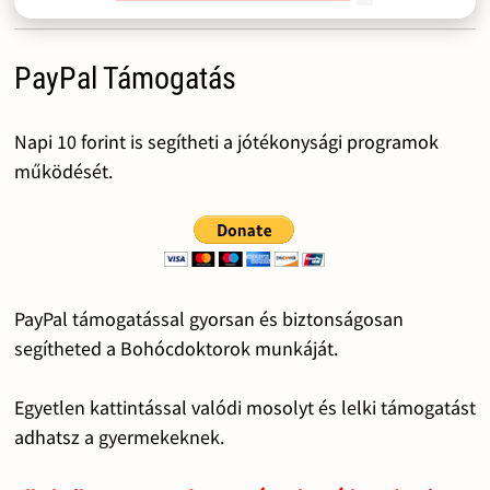
PayPal Támogatás
Napi 10 forint is segítheti a jótékonysági programok
működését.
PayPal támogatással gyorsan és biztonságosan
segítheted a Bohócdoktorok munkáját.
Egyetlen kattintással valódi mosolyt és lelki támogatást
adhatsz a gyermekeknek.