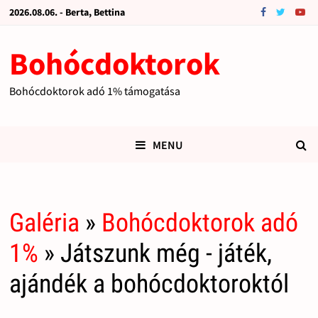
2026.08.06. - Berta, Bettina
Bohócdoktorok
Bohócdoktorok adó 1% támogatása
MENU
Galéria
»
Bohócdoktorok adó
1%
» Játszunk még - játék,
ajándék a bohócdoktoroktól