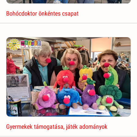
Bohócdoktor önkéntes csapat
Gyermekek támogatása, játék adományok