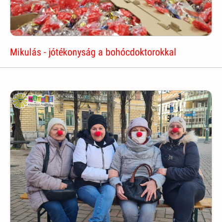
Mikulás - jótékonyság a bohócdoktorokkal