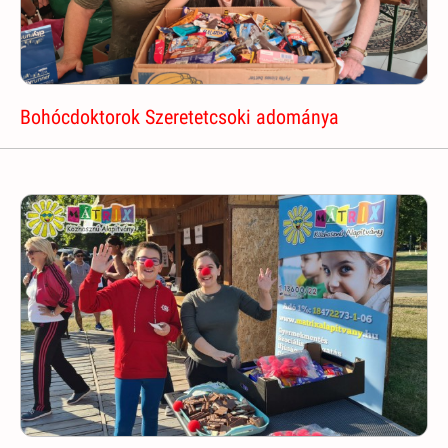
Bohócdoktorok Szeretetcsoki adománya