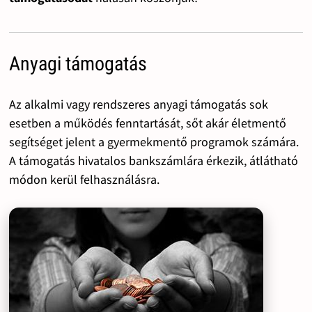
Anyagi támogatás
Az alkalmi vagy rendszeres anyagi támogatás sok
esetben a működés fenntartását, sőt akár életmentő
segítséget jelent a gyermekmentő programok számára.
A támogatás hivatalos bankszámlára érkezik, átlátható
módon kerül felhasználásra.