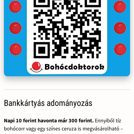
Bankkártyás adományozás
Napi 10 forint havonta már 300 forint.
Ennyiből tíz
bohócorr vagy egy színes ceruza is megvásárolható –