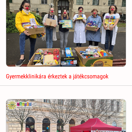
Gyermekklinikára érkeztek a játékcsomagok