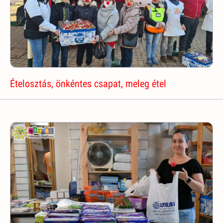
Ételosztás, önkéntes csapat, meleg étel