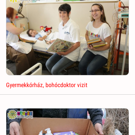
Gyermekkórház, bohócdoktor vizit