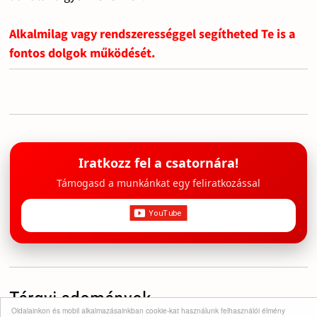
Alkalmilag vagy rendszerességgel segítheted Te is a
fontos dolgok működését.
Iratkozz fel a csatornára!
Támogasd a munkánkat egy feliratkozással
Tárgyi adományok
Oldalainkon és mobil alkalmazásainkban cookie-kat használunk felhasználói élmény