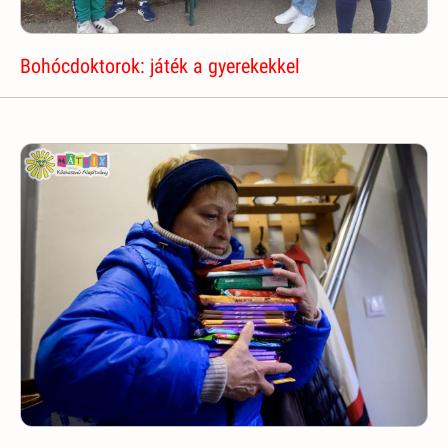
Bohócdoktorok: játék a gyerekekkel