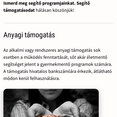
Ismerd meg segítő programjainkat. Segítő
támogatásodat
hálásan köszönjük!
Anyagi támogatás
Az alkalmi vagy rendszeres anyagi támogatás sok
esetben a működés fenntartását, sőt akár életmentő
segítséget jelent a gyermekmentő programok számára.
A támogatás hivatalos bankszámlára érkezik, átlátható
módon kerül felhasználásra.