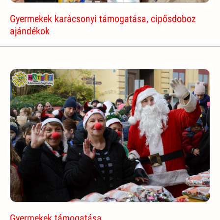
Gyermekek karácsonyi támogatása, cipősdoboz
ajándékok
Gyermekek támogatása