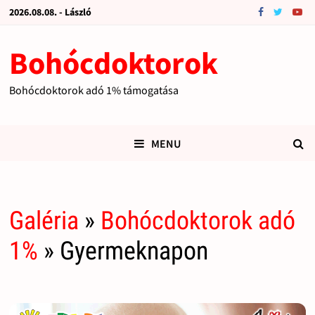
2026.08.08. - László
Bohócdoktorok
Bohócdoktorok adó 1% támogatása
MENU
Galéria
»
Bohócdoktorok adó
1%
» Gyermeknapon