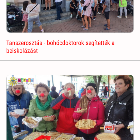
Tanszerosztás - bohócdoktorok segítették a
beiskolázást