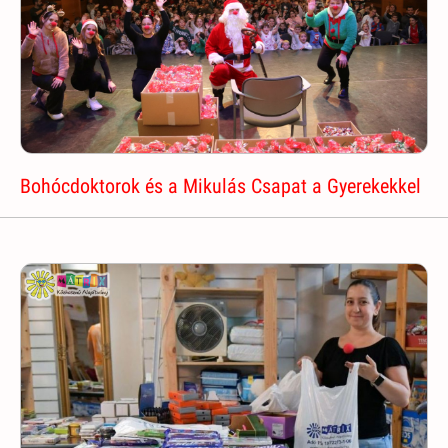
Bohócdoktorok és a Mikulás Csapat a Gyerekekkel