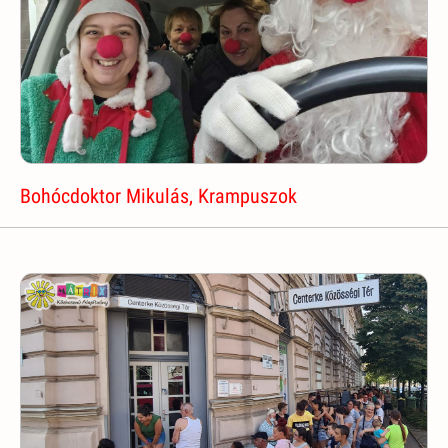
Bohócdoktor Mikulás, Krampuszok