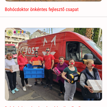
Bohócdoktor önkéntes fejlesztő csapat