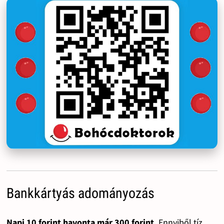
Bankkártyás adományozás
Napi 10 forint havonta már 300 forint.
Ennyiből tíz