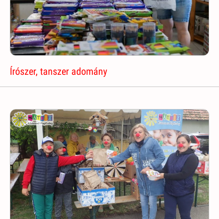
Írószer, tanszer adomány