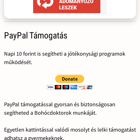
PayPal Támogatás
Napi 10 forint is segítheti a jótékonysági programok
működését.
PayPal támogatással gyorsan és biztonságosan
segítheted a Bohócdoktorok munkáját.
Egyetlen kattintással valódi mosolyt és lelki támogatást
adhatsz a gyermekeknek.