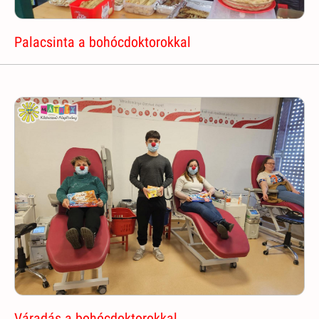
Palacsinta a bohócdoktorokkal
Váradás a bohócdoktorokkal