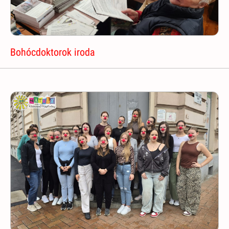
Bohócdoktorok iroda