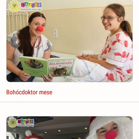
Bohócdoktor mese