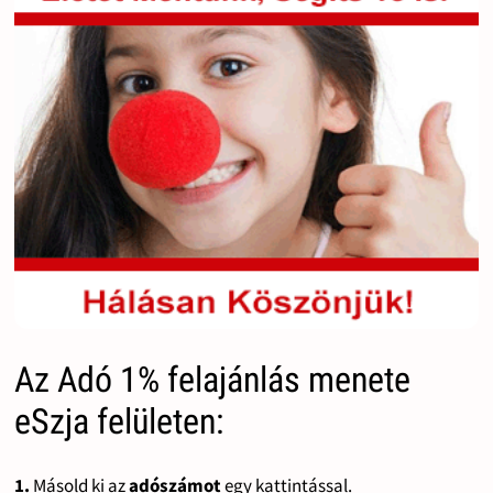
Az Adó 1% felajánlás menete
eSzja felületen:
1.
Másold ki az
adószámot
egy kattintással.