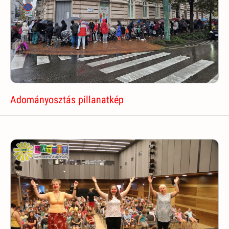
Adományosztás pillanatkép