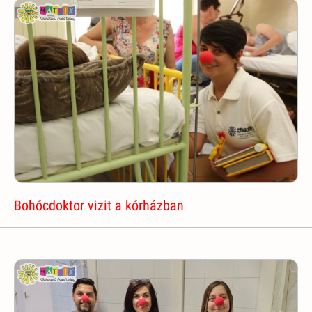
Bohócdoktor vizit a kórházban