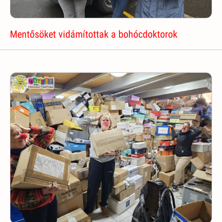
Mentősöket vidámítottak a bohócdoktorok