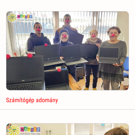
Számítógép adomány