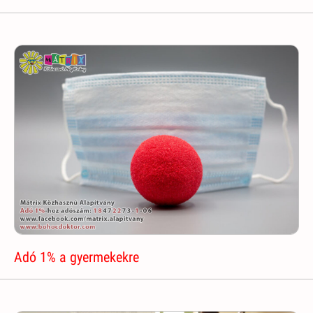
Adó 1% a gyermekekre