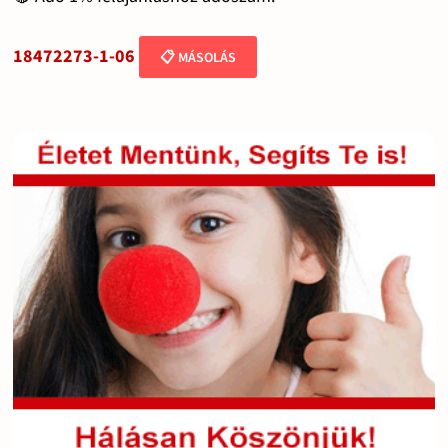
18472273-1-06
📋 MÁSOLÁS