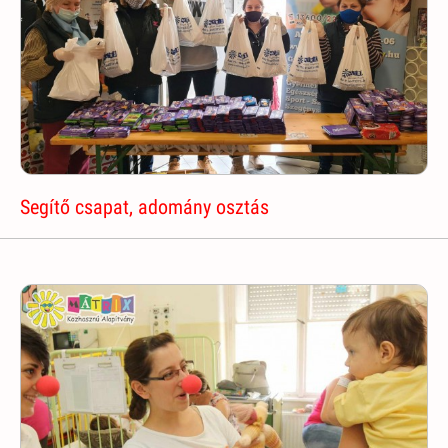
Segítő csapat, adomány osztás