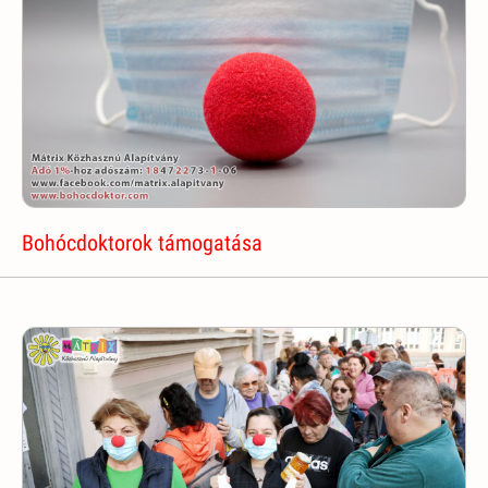
Bohócdoktorok támogatása