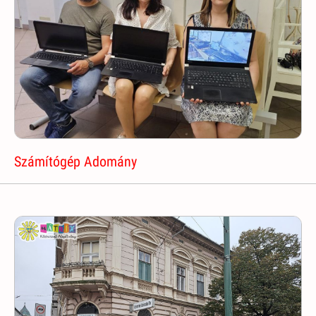
Számítógép Adomány