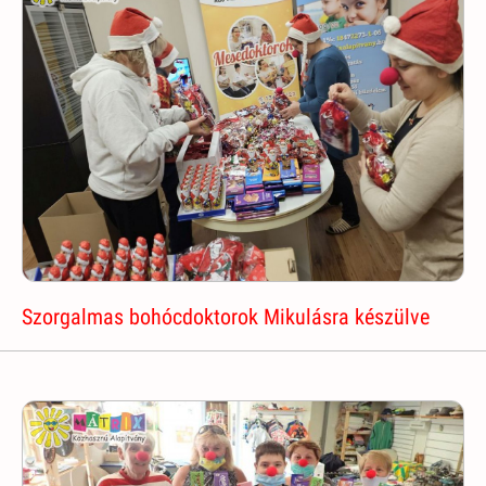
Szorgalmas bohócdoktorok Mikulásra készülve