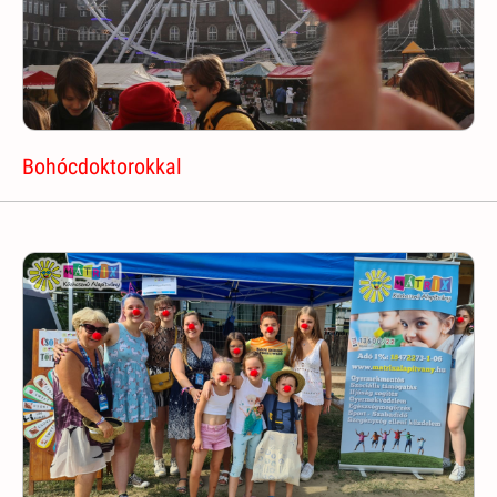
Bohócdoktorokkal