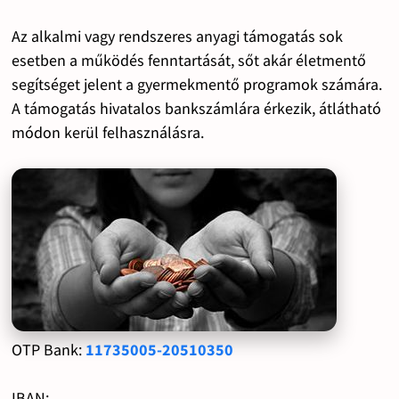
Az alkalmi vagy rendszeres anyagi támogatás sok
esetben a működés fenntartását, sőt akár életmentő
segítséget jelent a gyermekmentő programok számára.
A támogatás hivatalos bankszámlára érkezik, átlátható
módon kerül felhasználásra.
OTP Bank:
11735005-20510350
IBAN: