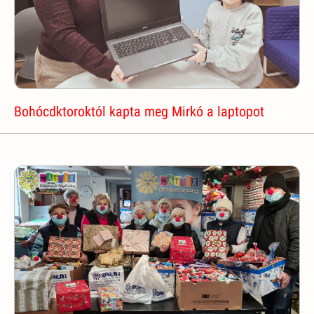
Bohócdktoroktól kapta meg Mirkó a laptopot