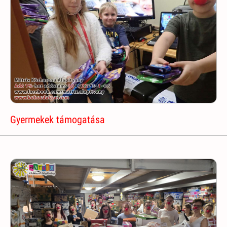
Gyermekek támogatása