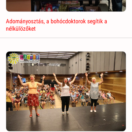
Adományosztás, a bohócdoktorok segítik a
nélkülözőket