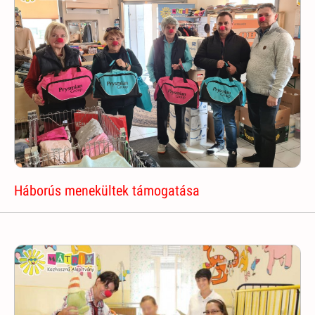
Háborús menekültek támogatása