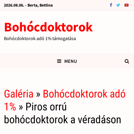
2026.08.06. - Berta, Bettina
Bohócdoktorok
Bohócdoktorok adó 1% támogatása
MENU
Galéria
»
Bohócdoktorok adó
1%
» Piros orrú
bohócdoktorok a véradáson