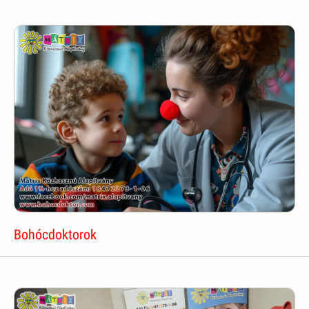
Bohócdoktorok