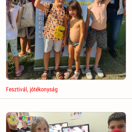
Fesztivál, jótékonyság