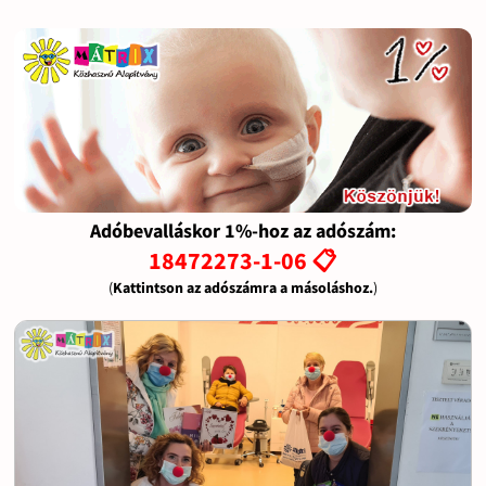
Adóbevalláskor 1%-hoz az adószám:
18472273-1-06 📋
(
Kattintson az adószámra a másoláshoz.
)