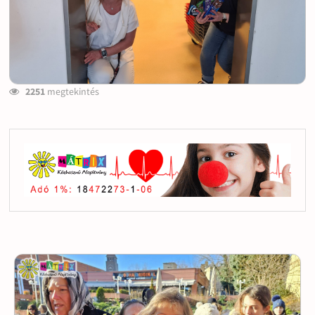
2251
megtekintés