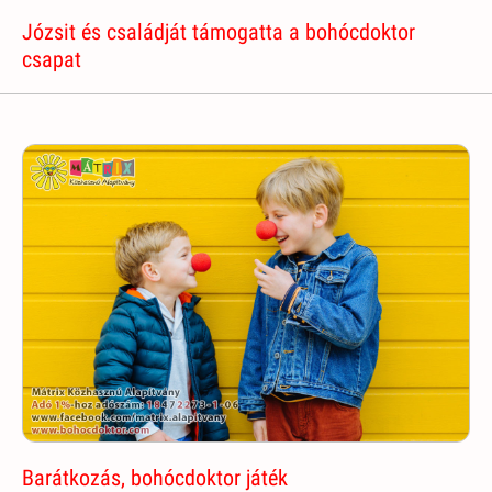
Józsit és családját támogatta a bohócdoktor
csapat
Barátkozás, bohócdoktor játék