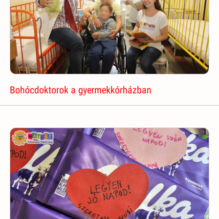
Bohócdoktorok a gyermekkórházban