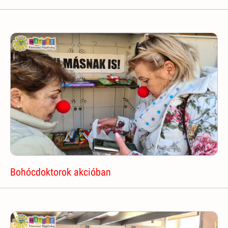
Bohócdoktorok akcióban