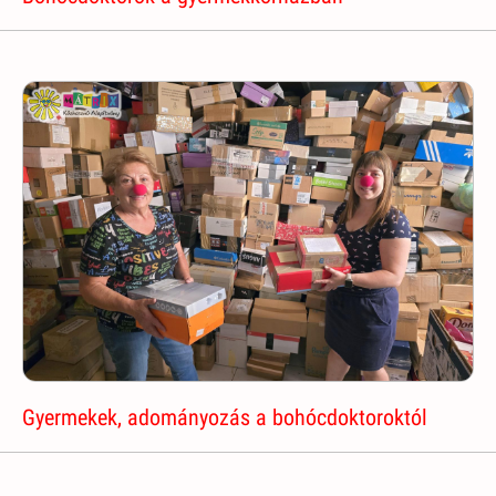
Gyermekek, adományozás a bohócdoktoroktól