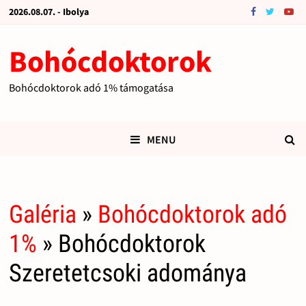
2026.08.07. - Ibolya
Bohócdoktorok
Bohócdoktorok adó 1% támogatása
MENU
Galéria
»
Bohócdoktorok adó
1%
» Bohócdoktorok
Szeretetcsoki adománya