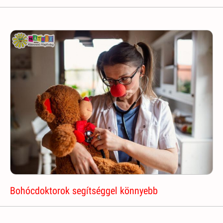
Bohócdoktorok segítséggel könnyebb