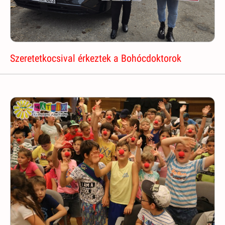
Szeretetkocsival érkeztek a Bohócdoktorok