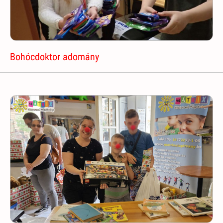
Bohócdoktor adomány