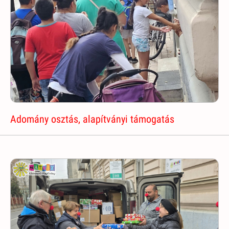
Adomány osztás, alapítványi támogatás