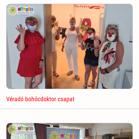
Véradó bohócdoktor csapat