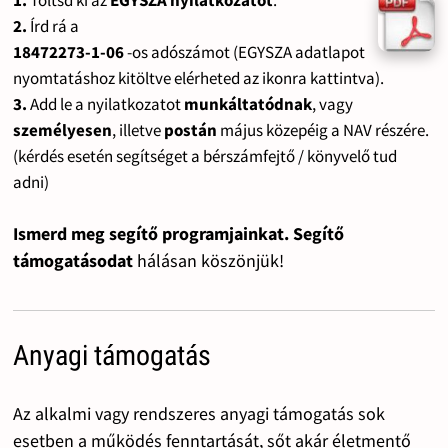
1.
Töltsd ki az
EGYSZA nyilatkozatot
.
2.
Írd rá a
18472273-1-06
-os adószámot (EGYSZA adatlapot
nyomtatáshoz kitöltve elérheted az ikonra kattintva).
3.
Add le a nyilatkozatot
munkáltatódnak
, vagy
személyesen
, illetve
postán
május közepéig a NAV részére.
(kérdés esetén segítséget a bérszámfejtő / könyvelő tud
adni)
Ismerd meg segítő programjainkat. Segítő
támogatásodat
hálásan köszönjük!
Anyagi támogatás
Az alkalmi vagy rendszeres anyagi támogatás sok
esetben a működés fenntartását, sőt akár életmentő