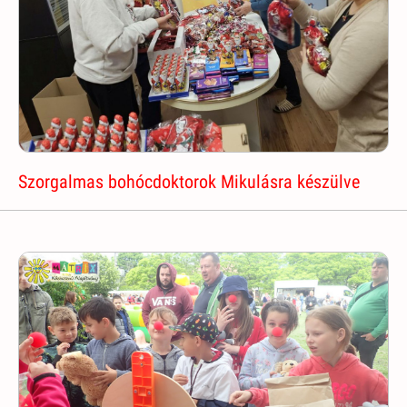
Szorgalmas bohócdoktorok Mikulásra készülve