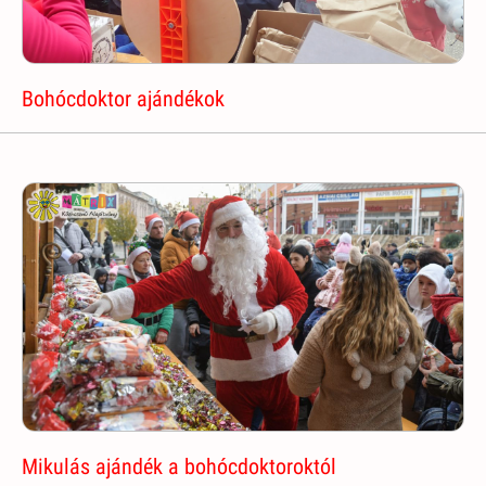
Bohócdoktor ajándékok
Mikulás ajándék a bohócdoktoroktól