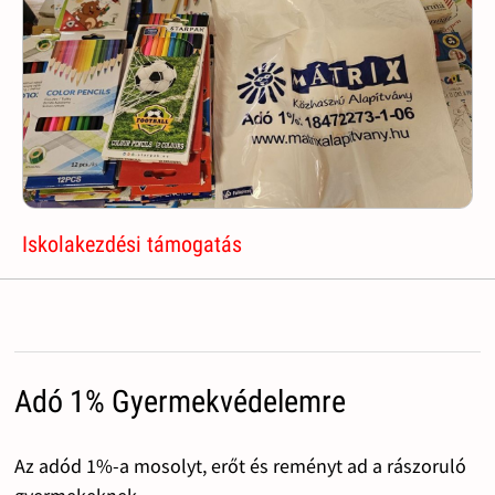
Iskolakezdési támogatás
Adó 1% Gyermekvédelemre
Az adód 1%-a mosolyt, erőt és reményt ad a rászoruló