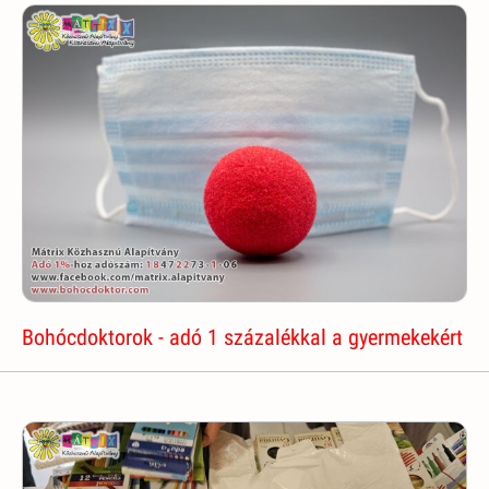
Bohócdoktorok - adó 1 százalékkal a gyermekekért