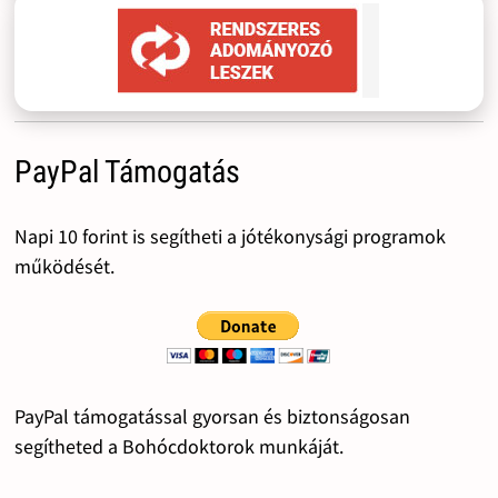
PayPal Támogatás
Napi 10 forint is segítheti a jótékonysági programok
működését.
PayPal támogatással gyorsan és biztonságosan
segítheted a Bohócdoktorok munkáját.