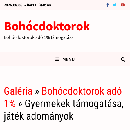
2026.08.06. - Berta, Bettina
Bohócdoktorok
Bohócdoktorok adó 1% támogatása
MENU
Galéria
»
Bohócdoktorok adó
1%
» Gyermekek támogatása,
játék adományok