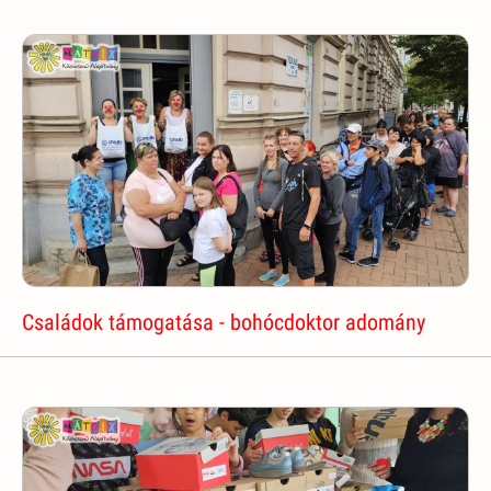
Családok támogatása - bohócdoktor adomány