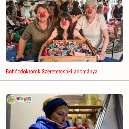
Bohócdoktorok Szeretetcsoki adománya