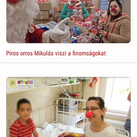
Piros orros Mikulás viszi a finomságokat