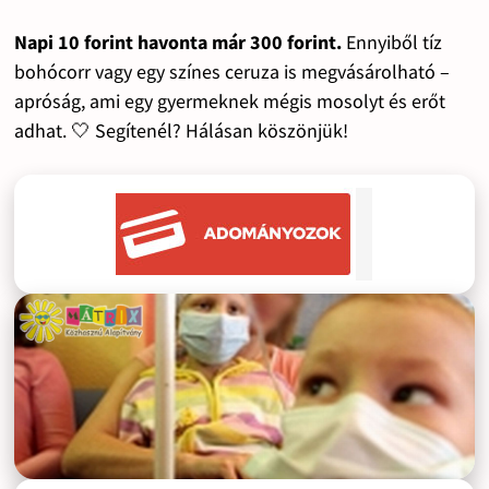
Napi 10 forint havonta már 300 forint.
Ennyiből tíz
bohócorr vagy egy színes ceruza is megvásárolható –
apróság, ami egy gyermeknek mégis mosolyt és erőt
adhat. 🤍 Segítenél? Hálásan köszönjük!