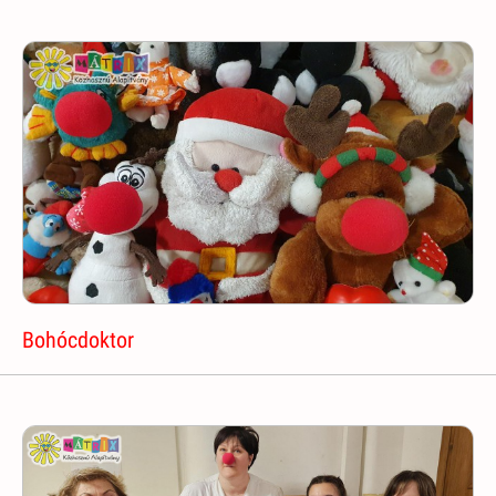
Bohócdoktor