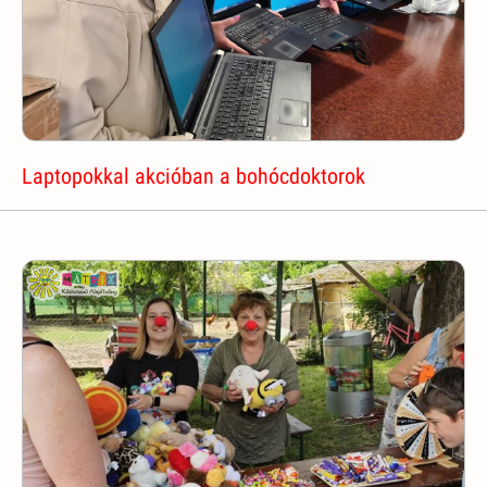
Laptopokkal akcióban a bohócdoktorok