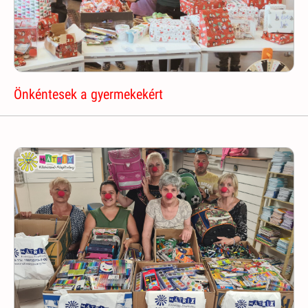
Önkéntesek a gyermekekért