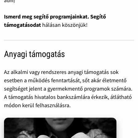
adni)
Ismerd meg segítő programjainkat. Segítő
támogatásodat
hálásan köszönjük!
Anyagi támogatás
Az alkalmi vagy rendszeres anyagi támogatás sok
esetben a működés fenntartását, sőt akár életmentő
segítséget jelent a gyermekmentő programok számára.
A támogatás hivatalos bankszámlára érkezik, átlátható
módon kerül felhasználásra.