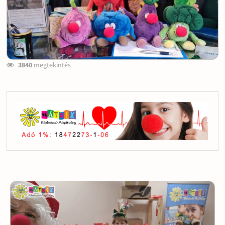
3840
megtekintés