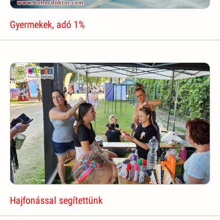
Gyermekek, adó 1%
Hajfonással segítettünk