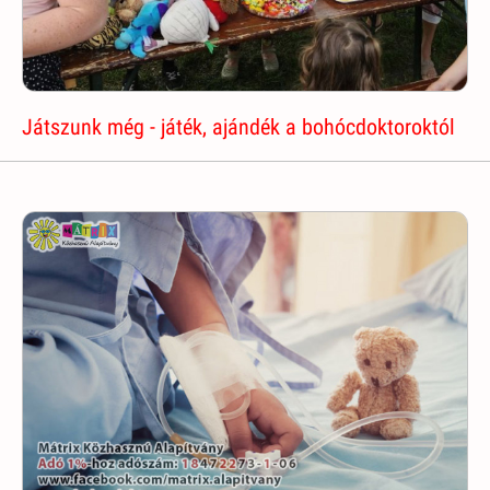
Játszunk még - játék, ajándék a bohócdoktoroktól