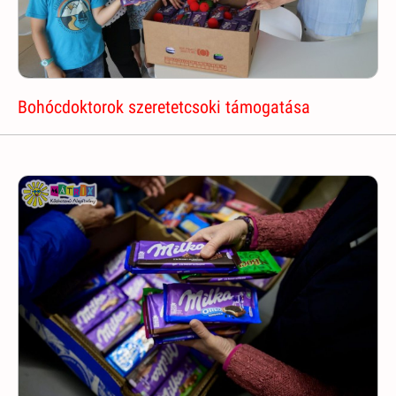
Bohócdoktorok szeretetcsoki támogatása