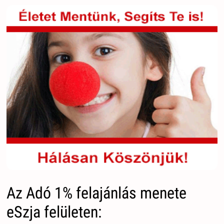
Az Adó 1% felajánlás menete
eSzja felületen: