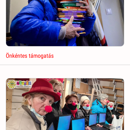
Önkéntes támogatás