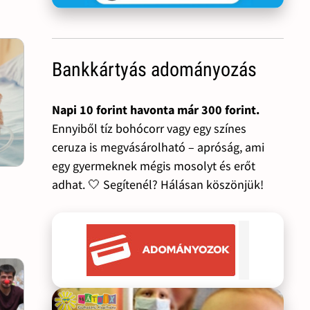
Bankkártyás adományozás
Napi 10 forint havonta már 300 forint.
Ennyiből tíz bohócorr vagy egy színes
ceruza is megvásárolható – apróság, ami
egy gyermeknek mégis mosolyt és erőt
adhat. 🤍 Segítenél? Hálásan köszönjük!