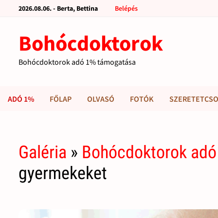
2026.08.06. - Berta, Bettina
Belépés
Bohócdoktorok
Bohócdoktorok adó 1% támogatása
ADÓ 1%
FŐLAP
OLVASÓ
FOTÓK
SZERETETCSO
Galéria
»
Bohócdoktorok adó
gyermekeket