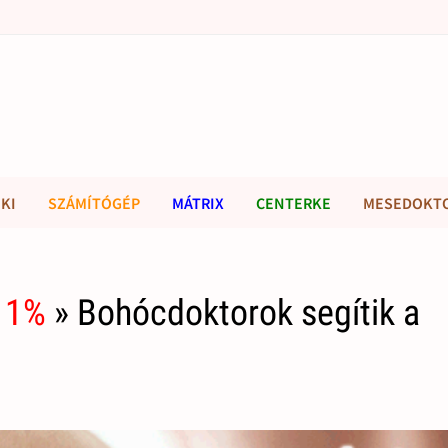
KI
SZÁMÍTÓGÉP
MÁTRIX
CENTERKE
MESEDOKT
 1%
» Bohócdoktorok segítik a