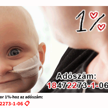
or 1%-hoz az adószám:
2273-1-06 📋