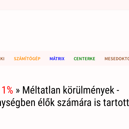
KI
SZÁMÍTÓGÉP
MÁTRIX
CENTERKE
MESEDOKT
 1%
» Méltatlan körülmények -
ségben élők számára is tartot