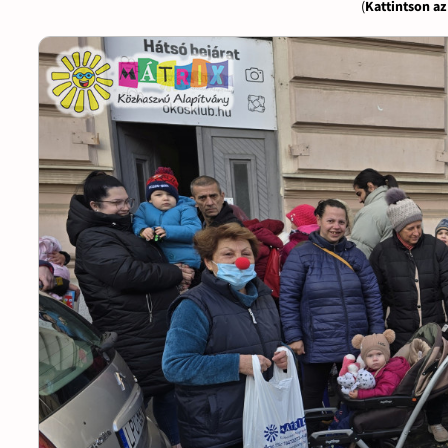
(
Kattintson a