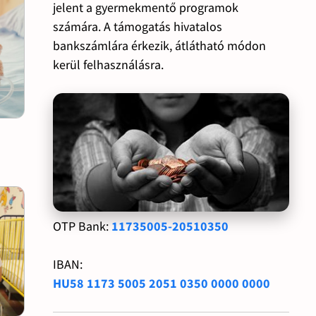
jelent a gyermekmentő programok
számára. A támogatás hivatalos
bankszámlára érkezik, átlátható módon
kerül felhasználásra.
OTP Bank:
11735005-20510350
IBAN:
HU58 1173 5005 2051 0350 0000 0000