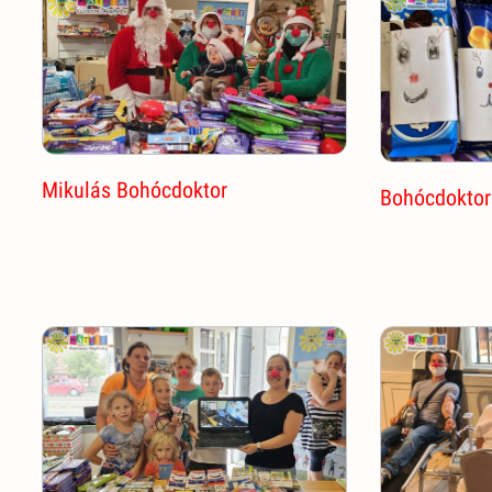
Mikulás Bohócdoktor
Bohócdoktor