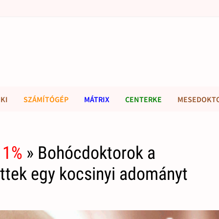
KI
SZÁMÍTÓGÉP
MÁTRIX
CENTERKE
MESEDOKT
 1%
» Bohócdoktorok a
ttek egy kocsinyi adományt