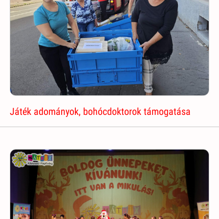
Játék adományok, bohócdoktorok támogatása