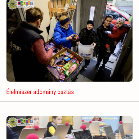
Élelmiszer adomány osztás