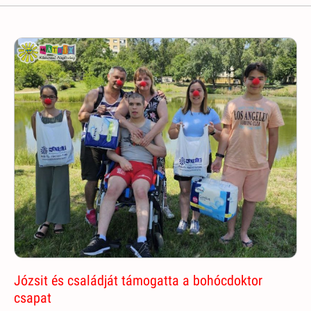
Józsit és családját támogatta a bohócdoktor
csapat