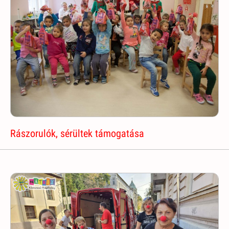
Rászorulók, sérültek támogatása