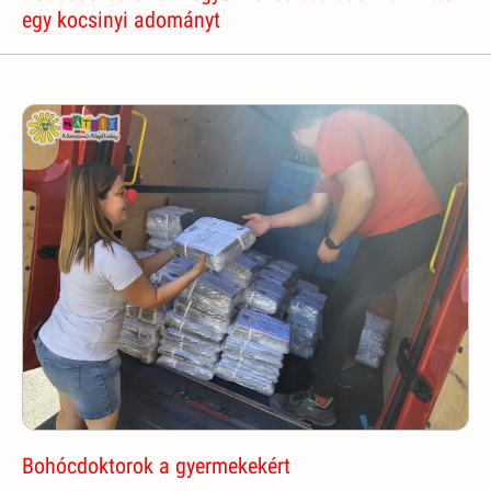
egy kocsinyi adományt
Bohócdoktorok a gyermekekért