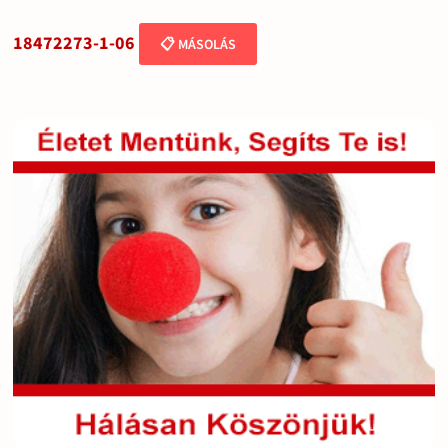
18472273-1-06
📋 MÁSOLÁS