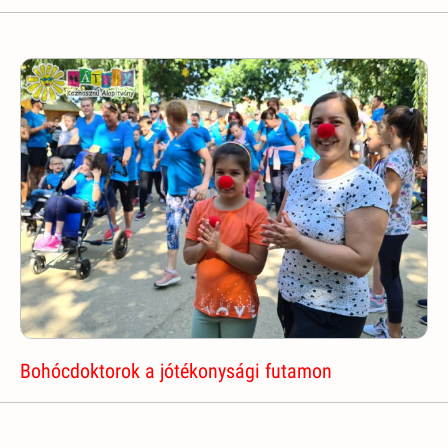
Bohócdoktorok a jótékonysági futamon