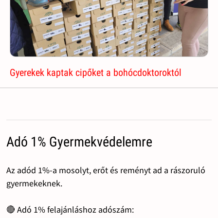
Gyerekek kaptak cipőket a bohócdoktoroktól
Adó 1% Gyermekvédelemre
Az adód 1%-a mosolyt, erőt és reményt ad a rászoruló
gyermekeknek.
🔴 Adó 1% felajánláshoz adószám: