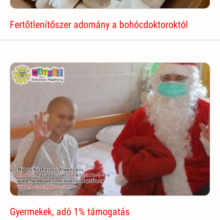
Fertőtlenítőszer adomány a bohócdoktoroktól
Gyermekek, adó 1% támogatás