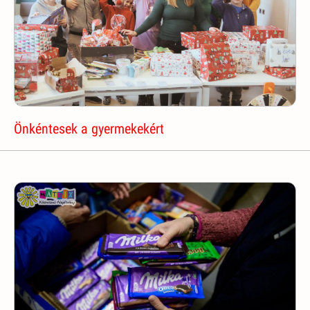
Önkéntesek a gyermekekért