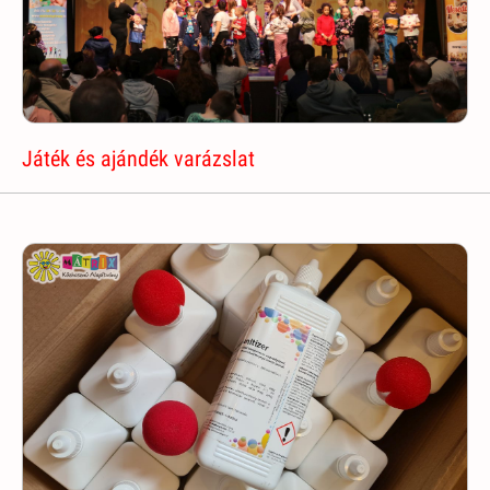
Játék és ajándék varázslat