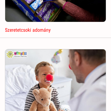
Szeretetcsoki adomány