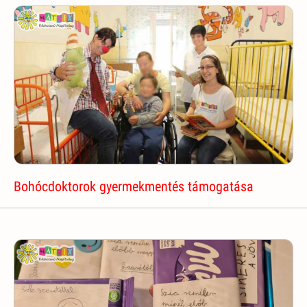
Bohócdoktorok gyermekmentés támogatása