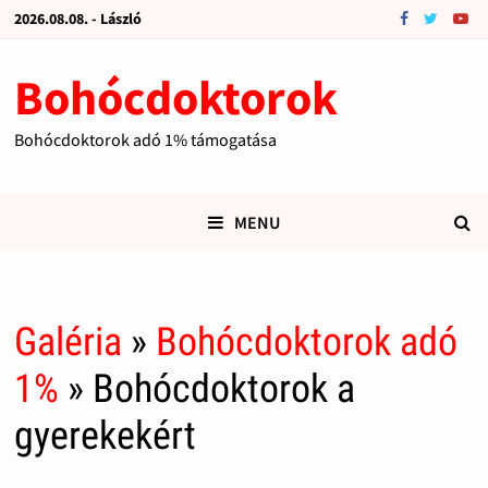
2026.08.08. - László
Bohócdoktorok
Bohócdoktorok adó 1% támogatása
MENU
Galéria
»
Bohócdoktorok adó
1%
» Bohócdoktorok a
gyerekekért