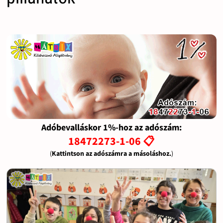
Adóbevalláskor 1%-hoz az adószám:
18472273-1-06 📋
(
Kattintson az adószámra a másoláshoz.
)