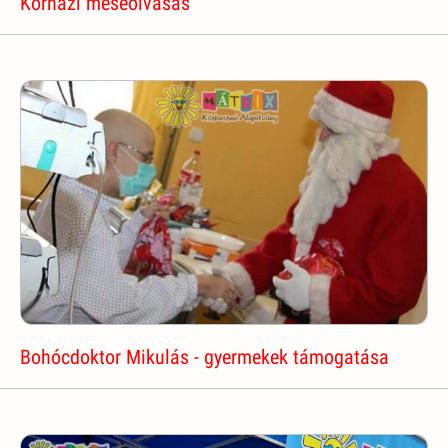
Kórházi meseolvasás
Bohócdoktor Mikulás - gyermekek támogatása