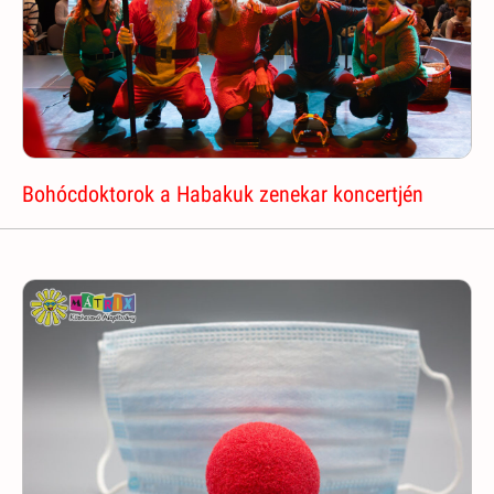
Bohócdoktorok a Habakuk zenekar koncertjén