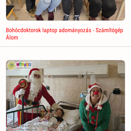
Bohócdoktorok laptop adományozás - Számítógép
Álom