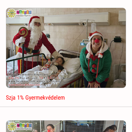
Szja 1% Gyermekvédelem