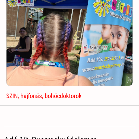
SZIN, hajfonás, bohócdoktorok