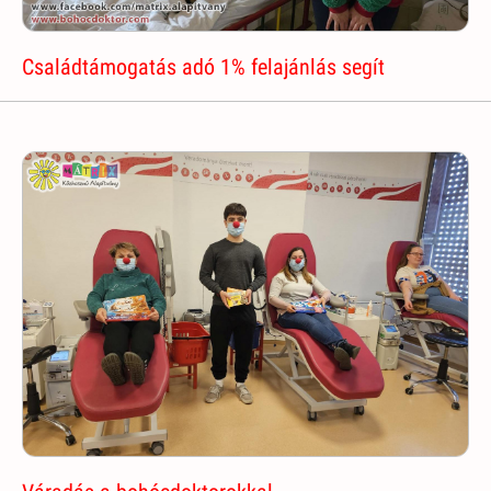
Családtámogatás adó 1% felajánlás segít