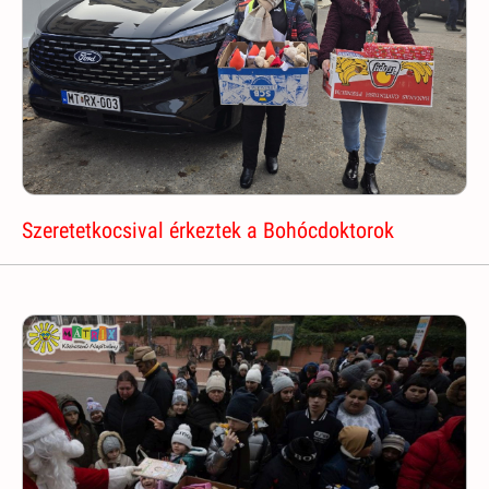
Szeretetkocsival érkeztek a Bohócdoktorok