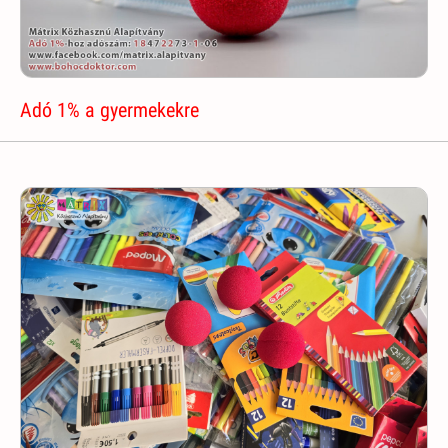
Adó 1% a gyermekekre