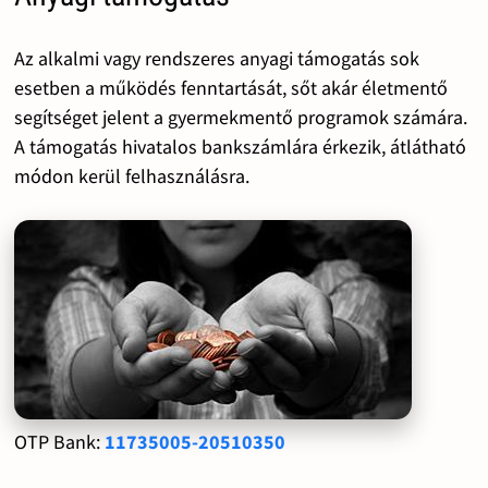
Az alkalmi vagy rendszeres anyagi támogatás sok
esetben a működés fenntartását, sőt akár életmentő
segítséget jelent a gyermekmentő programok számára.
A támogatás hivatalos bankszámlára érkezik, átlátható
módon kerül felhasználásra.
OTP Bank:
11735005-20510350