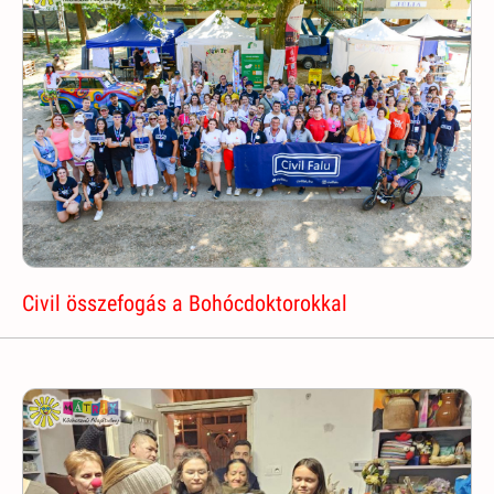
Civil összefogás a Bohócdoktorokkal