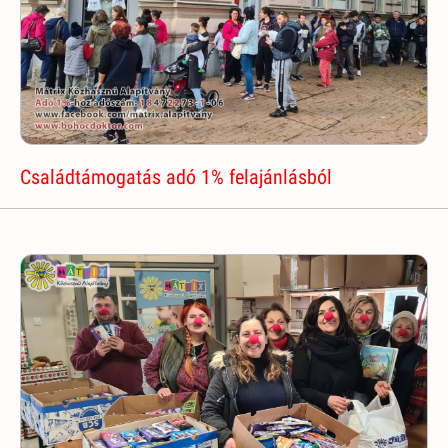
Családtámogatás adó 1% felajánlásból