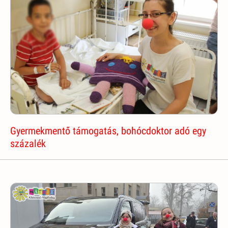
Gyermekmentő támogatás, bohócdoktor adó egy
százalék