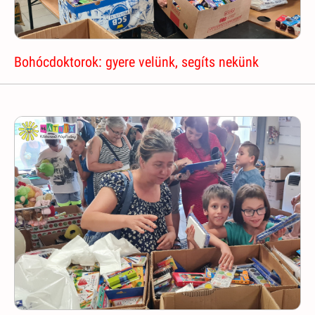
Bohócdoktorok: gyere velünk, segíts nekünk