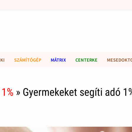
KI
SZÁMÍTÓGÉP
MÁTRIX
CENTERKE
MESEDOKT
 1%
» Gyermekeket segíti adó 1