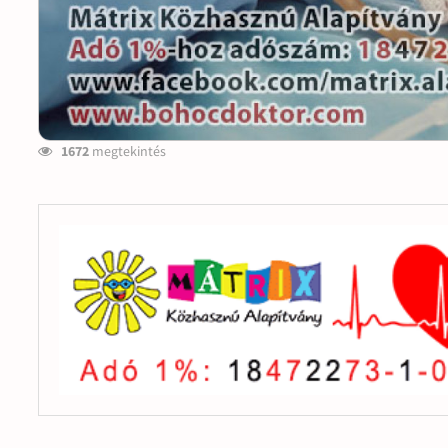
1672
megtekintés