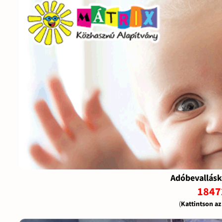
Adóbevallásk
1847
(
Kattintson a