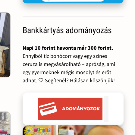
Bankkártyás adományozás
Napi 10 forint havonta már 300 forint.
Ennyiből tíz bohócorr vagy egy színes
ceruza is megvásárolható – apróság, ami
egy gyermeknek mégis mosolyt és erőt
adhat. 🤍 Segítenél? Hálásan köszönjük!