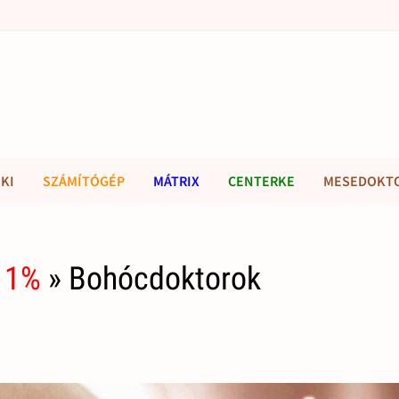
KI
SZÁMÍTÓGÉP
MÁTRIX
CENTERKE
MESEDOKT
 1%
» Bohócdoktorok