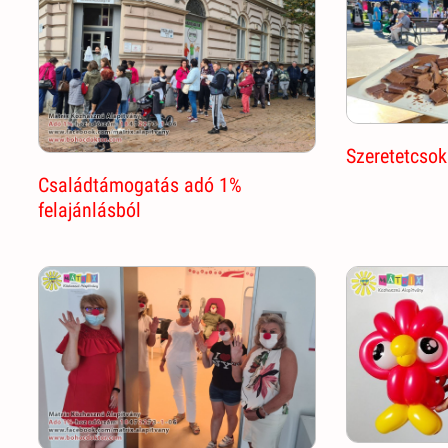
Szeretetcsok
Családtámogatás adó 1%
felajánlásból