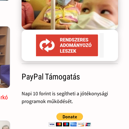
PayPal Támogatás
Napi 10 forint is segítheti a jótékonysági
irkó
programok működését.