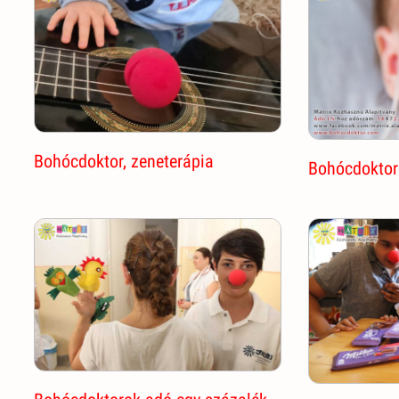
Bohócdoktor, zeneterápia
Bohócdoktor