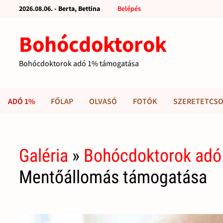
2026.08.06. - Berta, Bettina
Belépés
Bohócdoktorok
Bohócdoktorok adó 1% támogatása
ADÓ 1%
FŐLAP
OLVASÓ
FOTÓK
SZERETETCSO
Galéria
»
Bohócdoktorok adó
Mentőállomás támogatása