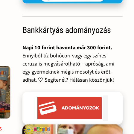
Bankkártyás adományozás
Napi 10 forint havonta már 300 forint.
Ennyiből tíz bohócorr vagy egy színes
ceruza is megvásárolható – apróság, ami
egy gyermeknek mégis mosolyt és erőt
adhat. 🤍 Segítenél? Hálásan köszönjük!
s