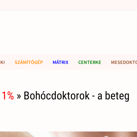
KI
SZÁMÍTÓGÉP
MÁTRIX
CENTERKE
MESEDOKT
 1%
» Bohócdoktorok - a beteg