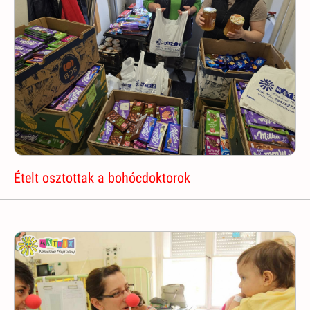
Ételt osztottak a bohócdoktorok