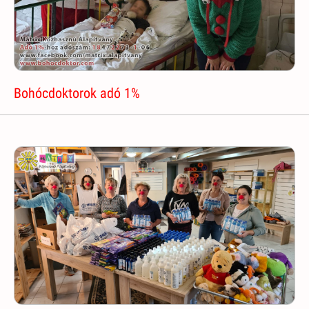
Bohócdoktorok adó 1%