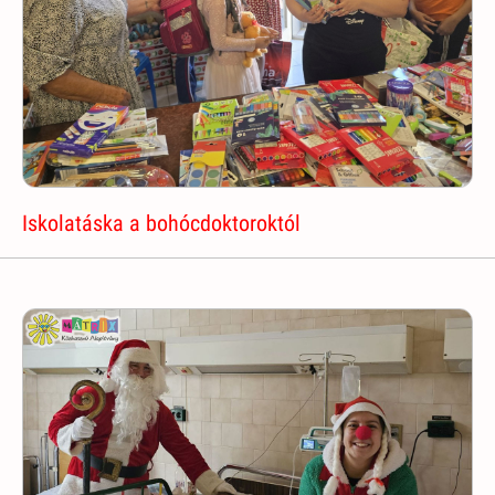
Iskolatáska a bohócdoktoroktól