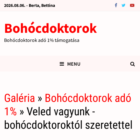
2026.08.06. - Berta, Bettina
Bohócdoktorok
Bohócdoktorok adó 1% támogatása
MENU
Galéria
»
Bohócdoktorok adó
1%
» Veled vagyunk -
bohócdoktoroktól szeretettel