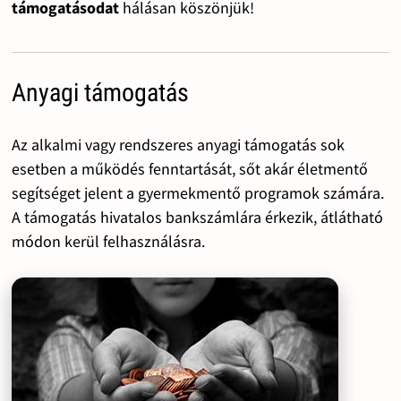
támogatásodat
hálásan köszönjük!
Anyagi támogatás
Az alkalmi vagy rendszeres anyagi támogatás sok
esetben a működés fenntartását, sőt akár életmentő
segítséget jelent a gyermekmentő programok számára.
A támogatás hivatalos bankszámlára érkezik, átlátható
módon kerül felhasználásra.