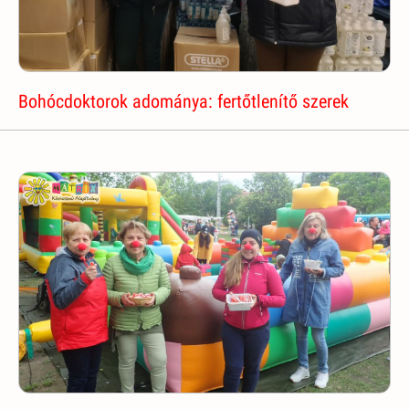
Bohócdoktorok adománya: fertőtlenítő szerek