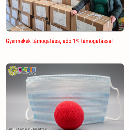
Gyermekek támogatása, adó 1% támogatással