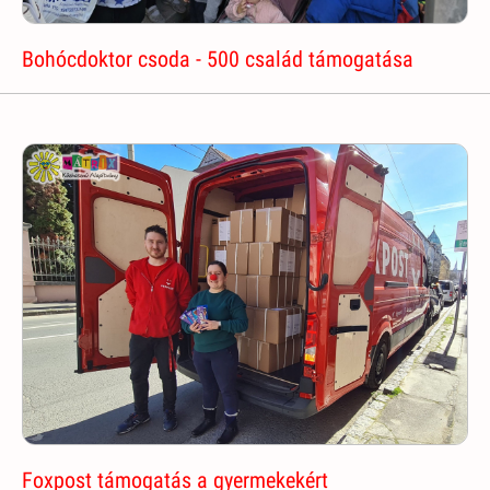
Bohócdoktor csoda - 500 család támogatása
Foxpost támogatás a gyermekekért