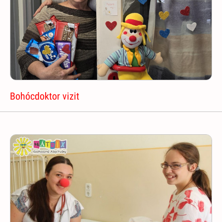
Bohócdoktor vizit