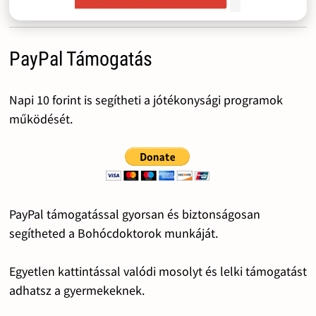
PayPal Támogatás
Napi 10 forint is segítheti a jótékonysági programok
működését.
PayPal támogatással gyorsan és biztonságosan
segítheted a Bohócdoktorok munkáját.
Egyetlen kattintással valódi mosolyt és lelki támogatást
adhatsz a gyermekeknek.