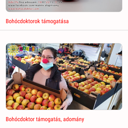
Bohócdoktorok támogatása
Bohócdoktor támogatás, adomány