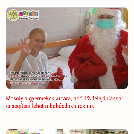
Mosoly a gyermekek arcára, adó 1% felajánlással
is segíteni lehet a bohócdoktoroknak