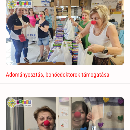
Adományosztás, bohócdoktorok támogatása