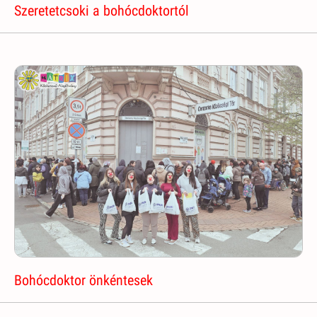
Szeretetcsoki a bohócdoktortól
Bohócdoktor önkéntesek