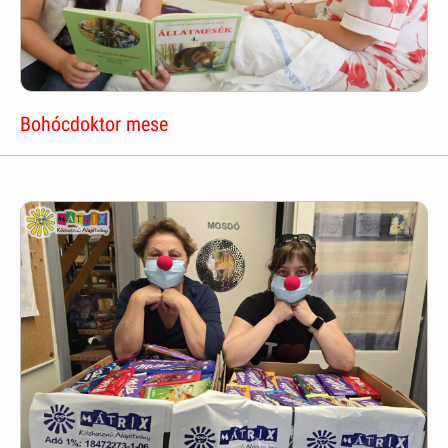
Bohócdoktor mese