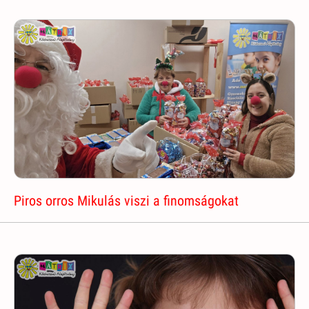
Piros orros Mikulás viszi a finomságokat