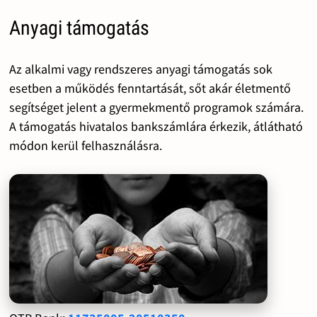
Anyagi támogatás
Az alkalmi vagy rendszeres anyagi támogatás sok
esetben a működés fenntartását, sőt akár életmentő
segítséget jelent a gyermekmentő programok számára.
A támogatás hivatalos bankszámlára érkezik, átlátható
módon kerül felhasználásra.