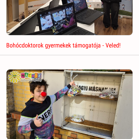
Bohócdoktorok gyermekek támogatója - Veled!