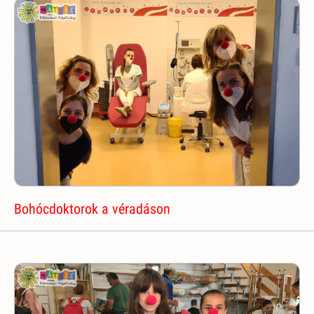
Bohócdoktorok a véradáson