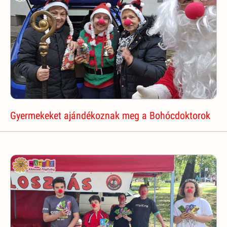
Gyermekeket ajándékoznak meg a Bohócdoktorok