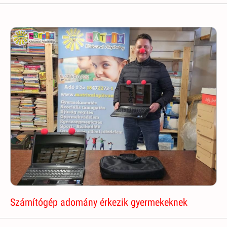
Számítógép adomány érkezik gyermekeknek