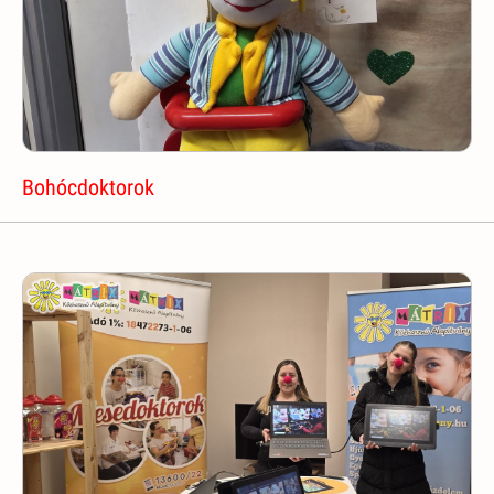
Bohócdoktorok