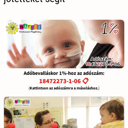
Adóbevalláskor 1%-hoz az adószám:
18472273-1-06 📋
(
Kattintson az adószámra a másoláshoz.
)