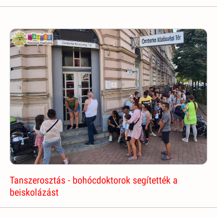
Tanszerosztás - bohócdoktorok segítették a
beiskolázást