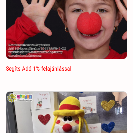
Segíts Adó 1% felajánlással