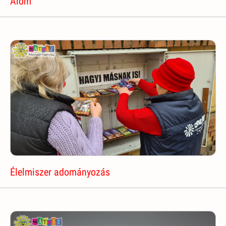
Álom
Élelmiszer adományozás