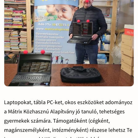
Laptopokat, tábla PC-ket, okos eszközöket adományoz
a Mátrix Közhasznú Alapítvány jó tanuló, tehetséges
gyermekek számára. Támogatóként (cégként,
magánszemélyként, intézményként) részese lehetsz Te