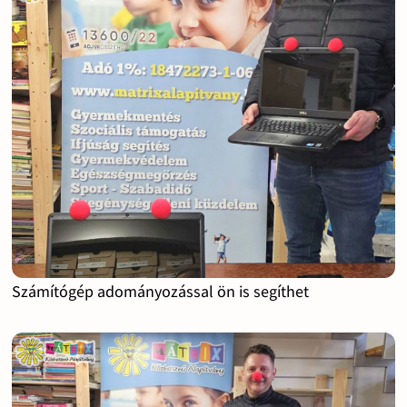
Számítógép adományozással ön is segíthet