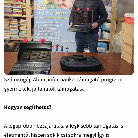
Számítógép Álom, informatikai támogató program,
gyermekek, jó tanulók támogatása
Hogyan segíthetsz?
A legapróbb hozzájárulás, a legkisebb támogatás is
életmentő, hiszen sok kicsi sokra megy! Így is