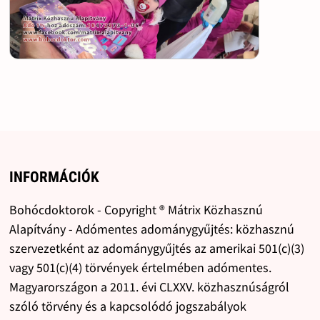
INFORMÁCIÓK
Bohócdoktorok - Copyright ® Mátrix Közhasznú
Alapítvány - Adómentes adománygyűjtés: közhasznú
szervezetként az adománygyűjtés az amerikai 501(c)(3)
vagy 501(c)(4) törvények értelmében adómentes.
Magyarországon a 2011. évi CLXXV. közhasznúságról
szóló törvény és a kapcsolódó jogszabályok