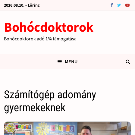
2026.08.10. - Lõrinc
Bohócdoktorok
Bohócdoktorok adó 1% támogatása
MENU
Számítógép adomány
gyermekeknek