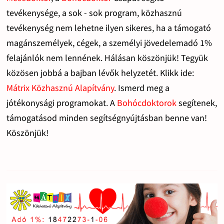
tevékenysége, a sok - sok program, közhasznú
tevékenység nem lehetne ilyen sikeres, ha a támogató
magánszemélyek, cégek, a személyi jövedelemadó 1%
felajánlók nem lennének. Hálásan köszönjük! Tegyük
közösen jobbá a bajban lévők helyzetét. Klikk ide:
Mátrix Közhasznú Alapítvány
. Ismerd meg a
jótékonysági programokat. A
Bohócdoktorok
segítenek,
támogatásod minden segítségnyújtásban benne van!
Köszönjük!