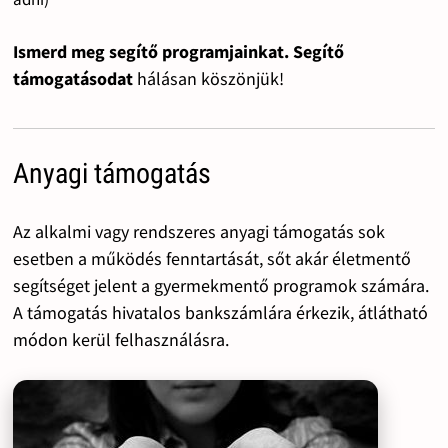
Ismerd meg segítő programjainkat. Segítő
támogatásodat
hálásan köszönjük!
Anyagi támogatás
Az alkalmi vagy rendszeres anyagi támogatás sok
esetben a működés fenntartását, sőt akár életmentő
segítséget jelent a gyermekmentő programok számára.
A támogatás hivatalos bankszámlára érkezik, átlátható
módon kerül felhasználásra.