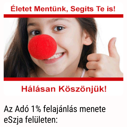
Az Adó 1% felajánlás menete
eSzja felületen: