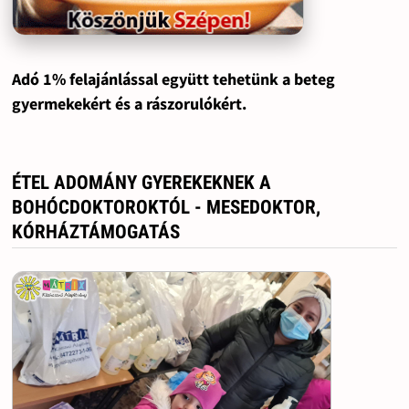
Adó 1% felajánlással együtt tehetünk a beteg
gyermekekért és a rászorulókért.
ÉTEL ADOMÁNY GYEREKEKNEK A
BOHÓCDOKTOROKTÓL - MESEDOKTOR,
KÓRHÁZTÁMOGATÁS