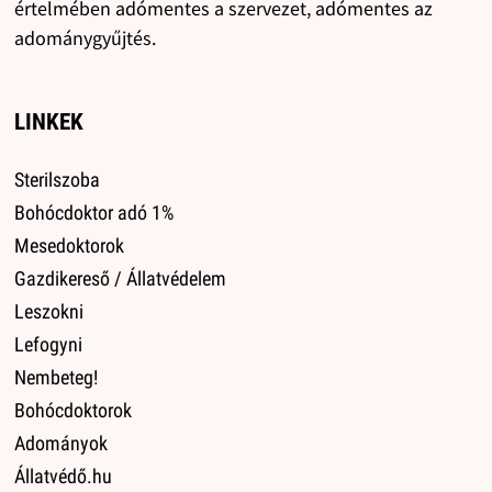
értelmében adómentes a szervezet, adómentes az
adománygyűjtés.
LINKEK
Sterilszoba
Bohócdoktor adó 1%
Mesedoktorok
Gazdikereső / Állatvédelem
Leszokni
Lefogyni
Nembeteg!
Bohócdoktorok
Adományok
Állatvédő.hu