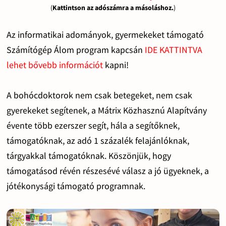
(
Kattintson az adószámra a másoláshoz.
)
Az informatikai adományok, gyermekeket támogató
Számítógép Álom program kapcsán
IDE KATTINTVA
lehet bővebb információt
kapni!
A bohócdoktorok nem csak betegeket, nem csak
gyerekeket segítenek, a Mátrix Közhasznú Alapítvány
évente több ezerszer segít, hála a segítőknek,
támogatóknak, az adó 1 százalék felajánlóknak,
tárgyakkal támogatóknak. Köszönjük, hogy
támogatásod révén részesévé válasz a jó ügyeknek, a
jótékonysági támogató programnak.