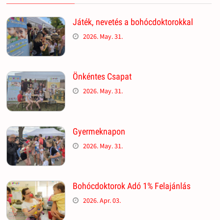
Játék, nevetés a bohócdoktorokkal
2026. May. 31.
Önkéntes Csapat
2026. May. 31.
Gyermeknapon
2026. May. 31.
Bohócdoktorok Adó 1% Felajánlás
2026. Apr. 03.