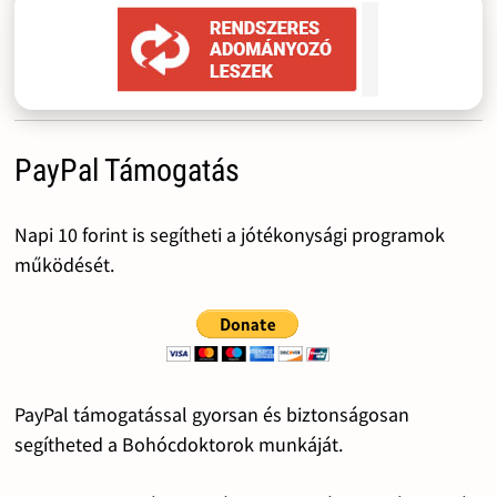
PayPal Támogatás
Napi 10 forint is segítheti a jótékonysági programok
működését.
PayPal támogatással gyorsan és biztonságosan
segítheted a Bohócdoktorok munkáját.