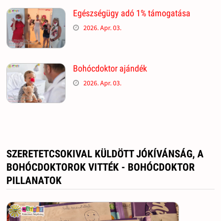
Egészségügy adó 1% támogatása
2026. Apr. 03.
Bohócdoktor ajándék
2026. Apr. 03.
SZERETETCSOKIVAL KÜLDÖTT JÓKÍVÁNSÁG, A
BOHÓCDOKTOROK VITTÉK - BOHÓCDOKTOR
PILLANATOK