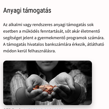
Anyagi támogatás
Az alkalmi vagy rendszeres anyagi támogatás sok
esetben a működés fenntartását, sőt akár életmentő
segítséget jelent a gyermekmentő programok számára.
A támogatás hivatalos bankszámlára érkezik, átlátható
módon kerül felhasználásra.