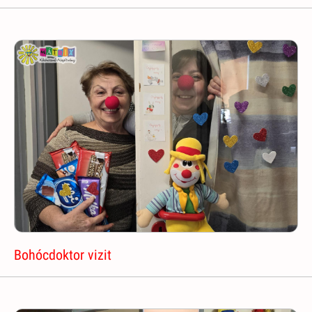
Bohócdoktor vizit