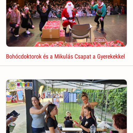
Bohócdoktorok és a Mikulás Csapat a Gyerekekkel