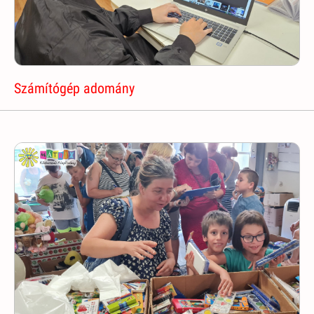
Számítógép adomány