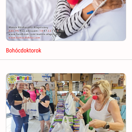
Bohócdoktorok