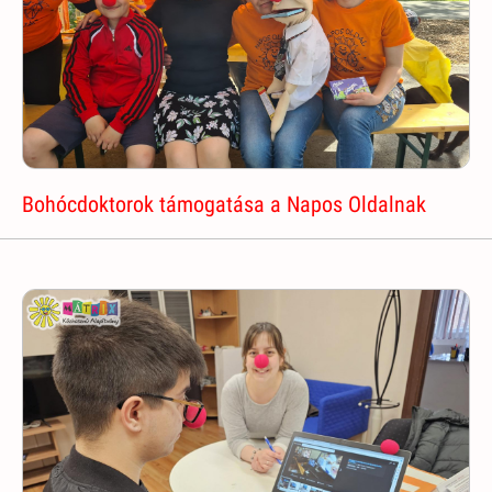
Bohócdoktorok támogatása a Napos Oldalnak