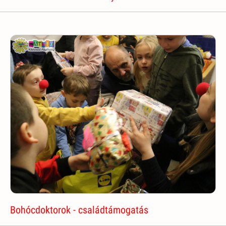
Bohócdoktorok - családtámogatás