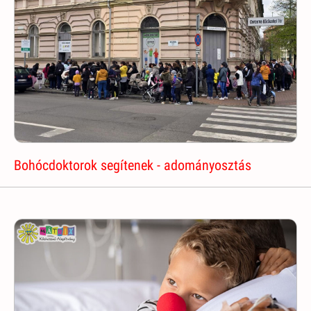
Bohócdoktorok segítenek - adományosztás