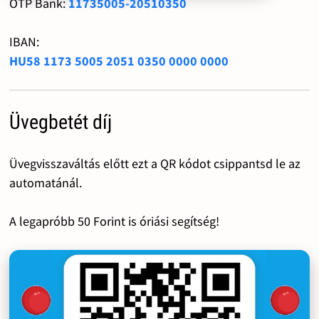
OTP Bank:
11735005-20510350
IBAN:
HU58 1173 5005 2051 0350 0000 0000
Üvegbetét díj
Üvegvisszaváltás előtt ezt a QR kódot csippantsd le az
automatánál.
A legapróbb 50 Forint is óriási segítség!