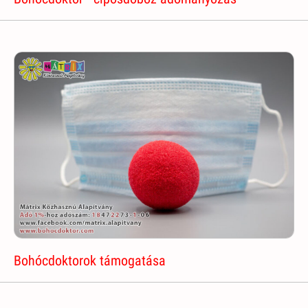
Bohócdoktorok támogatása