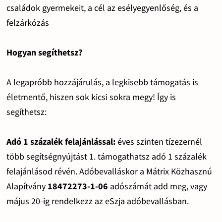
családok gyermekeit, a cél az esélyegyenlőség, és a
felzárkózás
Hogyan segíthetsz?
A legapróbb hozzájárulás, a legkisebb támogatás is
életmentő, hiszen sok kicsi sokra megy! Így is
segíthetsz:
Adó 1 százalék felajánlással:
éves szinten tízezernél
több segítségnyújtást 1. támogathatsz adó 1 százalék
felajánlásod révén. Adóbevalláskor a Mátrix Közhasznú
Alapítvány
18472273-1-06
adószámát add meg, vagy
május 20-ig rendelkezz az eSzja adóbevallásban.