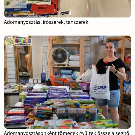
Adományosztás, írószerek, tanszerek
Adományosztásonként tömegek gyűltek össze a segítő