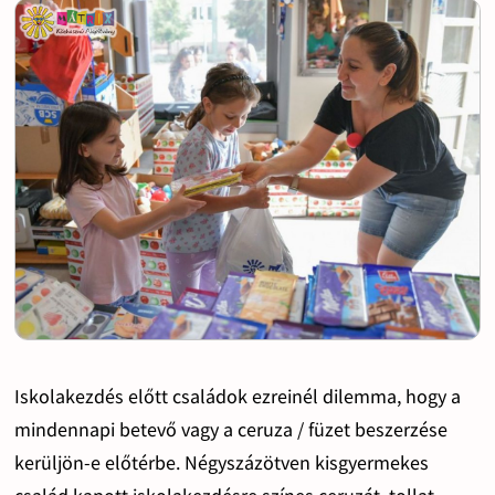
Iskolakezdés előtt családok ezreinél dilemma, hogy a
mindennapi betevő vagy a ceruza / füzet beszerzése
kerüljön-e előtérbe. Négyszázötven kisgyermekes