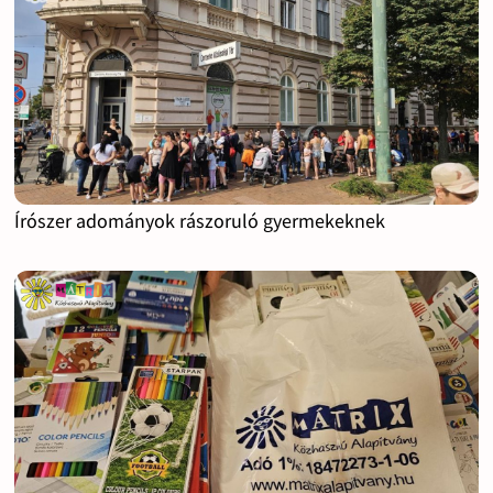
Írószer adományok rászoruló gyermekeknek