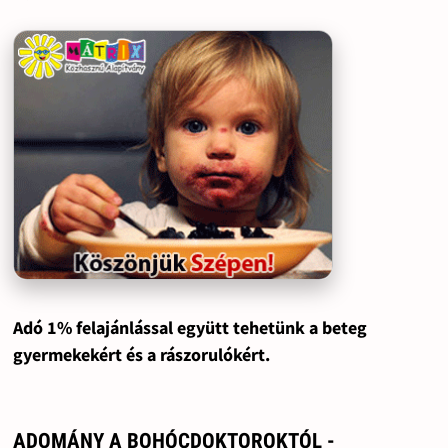
Adó 1% felajánlással együtt tehetünk a beteg
gyermekekért és a rászorulókért.
ADOMÁNY A BOHÓCDOKTOROKTÓL -