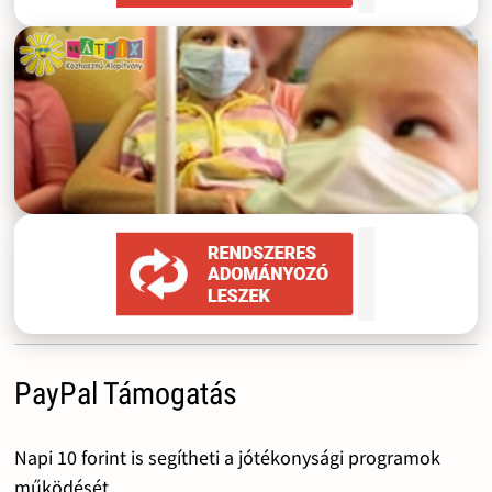
PayPal Támogatás
Napi 10 forint is segítheti a jótékonysági programok
működését.