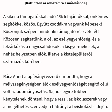
(
Kattintson az adószámra a másoláshoz.
)
A siker a támogatókkal, adó 1% felajánlókkal, önkéntes
segítőkkel közös. Együtt csodákra vagyunk képesek!
Köszönjük szépen mindenki támogató részvételét!
Közösen segítettünk, a cél az esélyegyenlőség, és a
felzárkózás a nagycsaládosok, a kisgyermekesek, a
nehéz helyzetben élők, illetve a kistelepülésről
származók körében.
Rácz Anett alapítványi vezető elmondta, hogy a
mélyszegénységben élők esélyegyenlőségét segítő célú
volt az adományosztás. Sajnos egyre többen
kénytelenek dönteni, hogy a rezsi, az iskolaszerek vagy
a megélhetés szenvedjen hátrányt a beiskolázás idején.