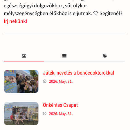
egészségügyi dolgozókhoz, sőt olykor
mélyszegénységben élőkhöz is eljutnak. 🤍 Segítenél?
Írj nekünk!
Játék, nevetés a bohócdoktorokkal
2026. May. 31.
Önkéntes Csapat
2026. May. 31.