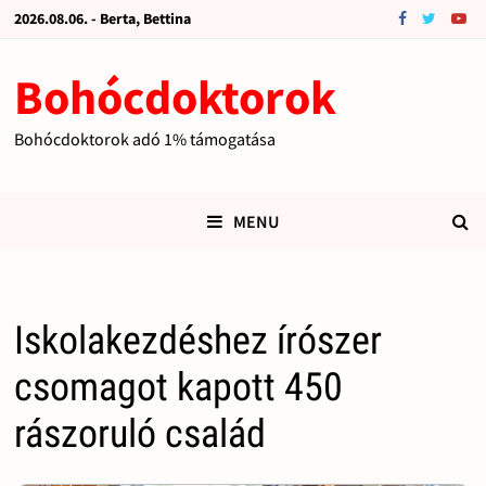
2026.08.06. - Berta, Bettina
Bohócdoktorok
Bohócdoktorok adó 1% támogatása
MENU
Iskolakezdéshez írószer
csomagot kapott 450
rászoruló család