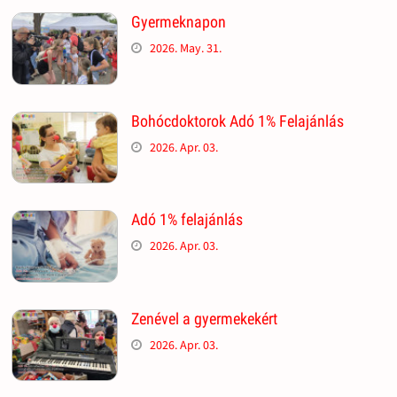
Gyermeknapon
2026. May. 31.
Bohócdoktorok Adó 1% Felajánlás
2026. Apr. 03.
Adó 1% felajánlás
2026. Apr. 03.
Zenével a gyermekekért
2026. Apr. 03.