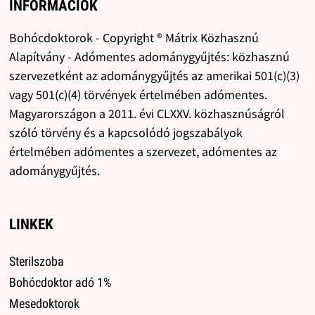
INFORMÁCIÓK
Bohócdoktorok - Copyright ® Mátrix Közhasznú
Alapítvány - Adómentes adománygyűjtés: közhasznú
szervezetként az adománygyűjtés az amerikai 501(c)(3)
vagy 501(c)(4) törvények értelmében adómentes.
Magyarországon a 2011. évi CLXXV. közhasznúságról
szóló törvény és a kapcsolódó jogszabályok
értelmében adómentes a szervezet, adómentes az
adománygyűjtés.
LINKEK
Sterilszoba
Bohócdoktor adó 1%
Mesedoktorok