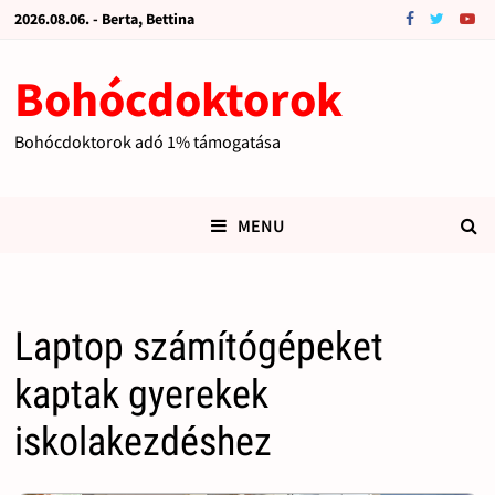
2026.08.06. - Berta, Bettina
Bohócdoktorok
Bohócdoktorok adó 1% támogatása
MENU
Laptop számítógépeket
kaptak gyerekek
iskolakezdéshez