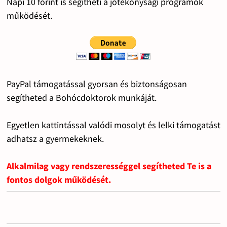
Napi 10 forint is segítheti a jótékonysági programok
működését.
PayPal támogatással gyorsan és biztonságosan
segítheted a Bohócdoktorok munkáját.
Egyetlen kattintással valódi mosolyt és lelki támogatást
adhatsz a gyermekeknek.
Alkalmilag vagy rendszerességgel segítheted Te is a
fontos dolgok működését.