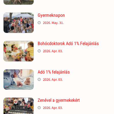
Gyermeknapon
2026. May. 31.
Bohócdoktorok Adó 1% Felajánlás
2026. Apr. 03.
Adó 1% felajánlás
2026. Apr. 03.
Zenével a gyermekekért
2026. Apr. 03.