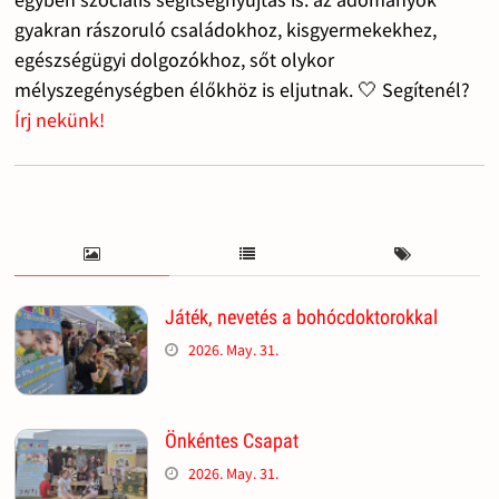
gyakran rászoruló családokhoz, kisgyermekekhez,
egészségügyi dolgozókhoz, sőt olykor
mélyszegénységben élőkhöz is eljutnak. 🤍 Segítenél?
Írj nekünk!
Játék, nevetés a bohócdoktorokkal
2026. May. 31.
Önkéntes Csapat
2026. May. 31.