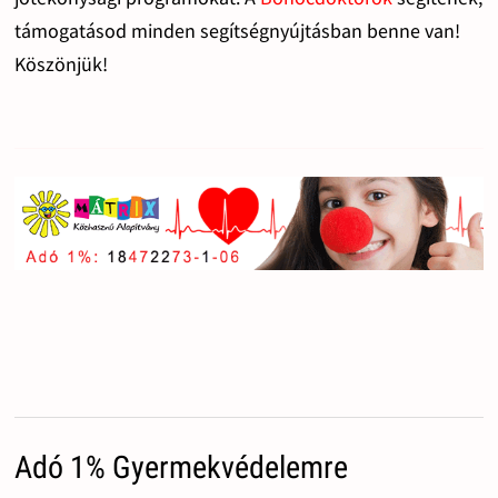
támogatásod minden segítségnyújtásban benne van!
Köszönjük!
Adó 1% Gyermekvédelemre