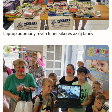
Laptop adomány révén lehet sikeres az új tanév