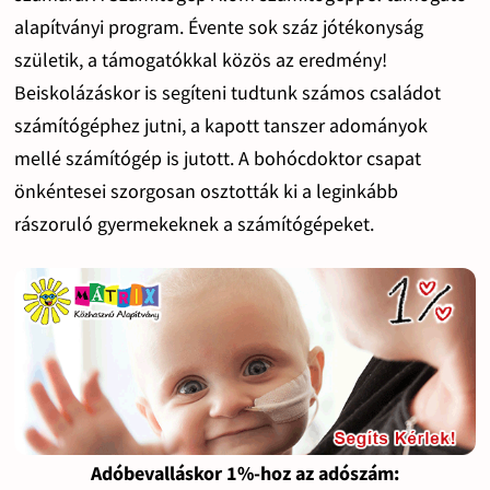
alapítványi program. Évente sok száz jótékonyság
születik, a támogatókkal közös az eredmény!
Beiskolázáskor is segíteni tudtunk számos családot
számítógéphez jutni, a kapott tanszer adományok
mellé számítógép is jutott. A bohócdoktor csapat
önkéntesei szorgosan osztották ki a leginkább
rászoruló gyermekeknek a számítógépeket.
Adóbevalláskor 1%-hoz az adószám: