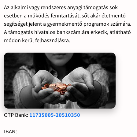
Az alkalmi vagy rendszeres anyagi támogatás sok
esetben a működés fenntartását, sőt akár életmentő
segítséget jelent a gyermekmentő programok számára.
A támogatás hivatalos bankszámlára érkezik, átlátható
módon kerül felhasználásra.
OTP Bank:
11735005-20510350
IBAN: