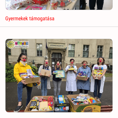
Gyermekek támogatása