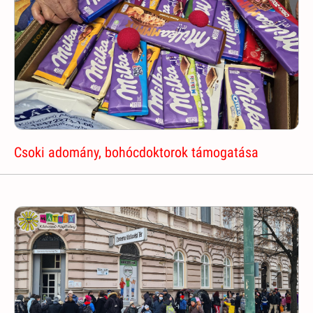
Csoki adomány, bohócdoktorok támogatása