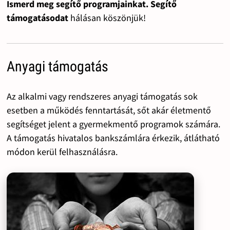
Ismerd meg segítő programjainkat. Segítő
támogatásodat
hálásan köszönjük!
Anyagi támogatás
Az alkalmi vagy rendszeres anyagi támogatás sok
esetben a működés fenntartását, sőt akár életmentő
segítséget jelent a gyermekmentő programok számára.
A támogatás hivatalos bankszámlára érkezik, átlátható
módon kerül felhasználásra.