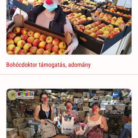
Bohócdoktor támogatás, adomány