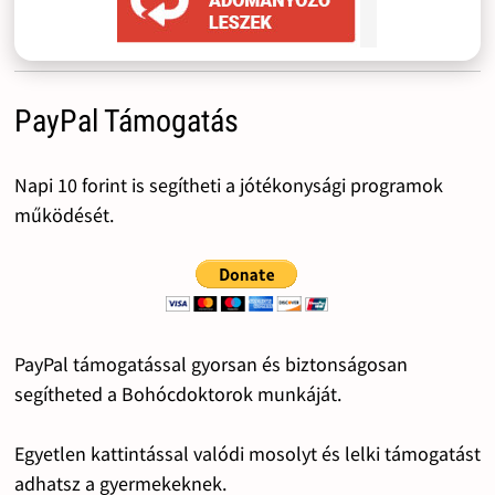
PayPal Támogatás
Napi 10 forint is segítheti a jótékonysági programok
működését.
PayPal támogatással gyorsan és biztonságosan
segítheted a Bohócdoktorok munkáját.
Egyetlen kattintással valódi mosolyt és lelki támogatást
adhatsz a gyermekeknek.