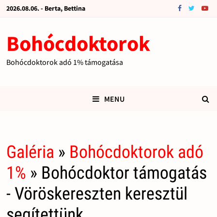
2026.08.06. - Berta, Bettina
Bohócdoktorok
Bohócdoktorok adó 1% támogatása
MENU
Galéria
»
Bohócdoktorok adó
1%
» Bohócdoktor támogatás
- Vöröskereszten keresztül
segítettünk