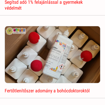
Segítsd adó 1% felajánlással a gyermekek
védelmét
Fertőtlenítőszer adomány a bohócdoktoroktól