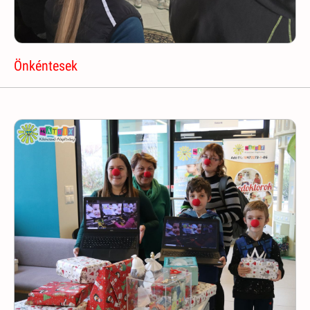
Önkéntesek