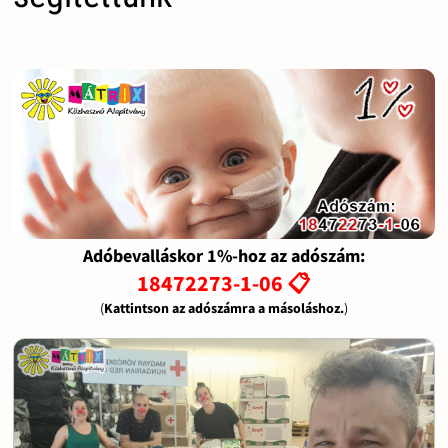
Adóbevalláskor 1%-hoz az adószám:
18472273-1-06 📋
(
Kattintson az adószámra a másoláshoz.
)