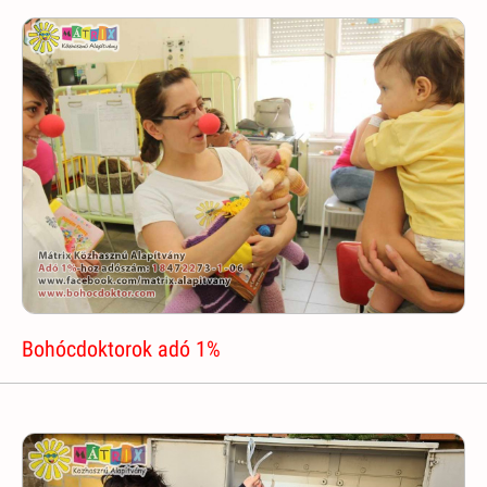
Bohócdoktorok adó 1%