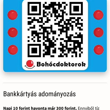
Bankkártyás adományozás
Napi 10 forint havonta már 300 forint.
Ennyiből tíz