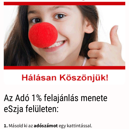
Az Adó 1% felajánlás menete
eSzja felületen:
1.
Másold ki az
adószámot
egy kattintással.