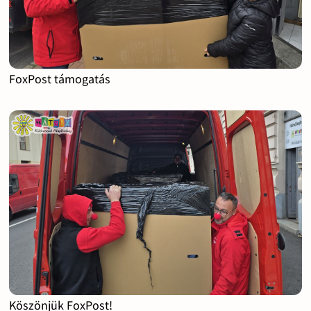
FoxPost támogatás
Köszönjük FoxPost!