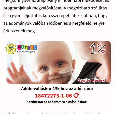
megkönnyítve az alapítvány mindennapi működését és
programjainak megvalósítását. A megbízható szállítás
és a gyors eljuttatás kulcsszerepet játszik abban, hogy
az adományok valóban időben és a megfelelő helyre
érkezzenek meg.
Adóbevalláskor 1%-hoz az adószám:
18472273-1-06 📋
(
Kattintson az adószámra a másoláshoz.
)