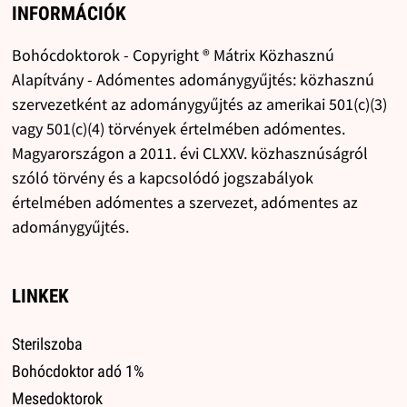
INFORMÁCIÓK
Bohócdoktorok - Copyright ® Mátrix Közhasznú
Alapítvány - Adómentes adománygyűjtés: közhasznú
szervezetként az adománygyűjtés az amerikai 501(c)(3)
vagy 501(c)(4) törvények értelmében adómentes.
Magyarországon a 2011. évi CLXXV. közhasznúságról
szóló törvény és a kapcsolódó jogszabályok
értelmében adómentes a szervezet, adómentes az
adománygyűjtés.
LINKEK
Sterilszoba
Bohócdoktor adó 1%
Mesedoktorok