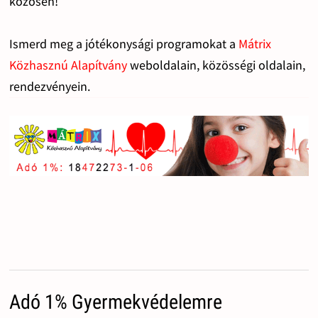
közösen!
Ismerd meg a jótékonysági programokat a
Mátrix
Közhasznú Alapítvány
weboldalain, közösségi oldalain,
rendezvényein.
Adó 1% Gyermekvédelemre