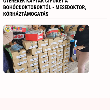
GYEREKEK KAPTAK CIPŐKET A
BOHÓCDOKTOROKTÓL - MESEDOKTOR,
KÓRHÁZTÁMOGATÁS