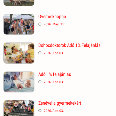
Gyermeknapon
2026. May. 31.
Bohócdoktorok Adó 1% Felajánlás
2026. Apr. 03.
Adó 1% felajánlás
2026. Apr. 03.
Zenével a gyermekekért
2026. Apr. 03.