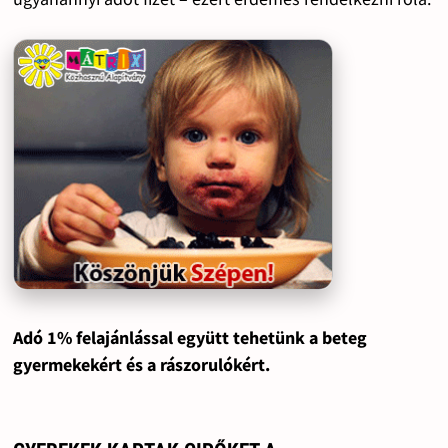
Adó 1% felajánlással együtt tehetünk a beteg
gyermekekért és a rászorulókért.