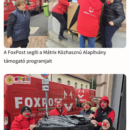
A FoxPost segíti a Mátrix Közhasznú Alapítvány
támogató programjait