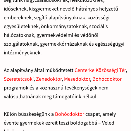
időseknek, kisgyermeket nevelő hátrányos helyzetű
embereknek, segítő alapítványoknak, közösségi
egyesületeknek, önkormányzatoknak, szociális
hálózatoknak, gyermekvédelmi és védőnői
szolgálatoknak, gyermekkórházaknak és egészségügyi
intézményeknek.
Az alapítvány által működtetett
Centerke Közösségi Tér
,
Szeretetcsoki
,
Zenedoktor
,
Mesedoktor
,
Bohócdoktor
programok és a közhasznú tevékenységek nem
valósulhatnának meg támogatóink nélkül.
Külön büszkeségünk a
Bohócdoktor
csapat, amely
évente gyermekek ezreit teszi boldogabbá – Veled