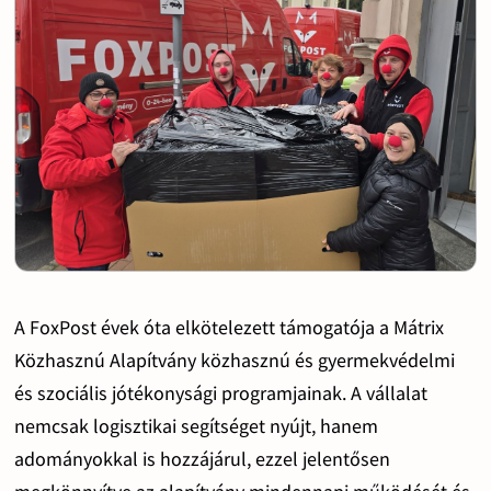
A FoxPost évek óta elkötelezett támogatója a Mátrix
Közhasznú Alapítvány közhasznú és gyermekvédelmi
és szociális jótékonysági programjainak. A vállalat
nemcsak logisztikai segítséget nyújt, hanem
adományokkal is hozzájárul, ezzel jelentősen