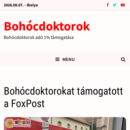
2026.08.07. - Ibolya
Bohócdoktorok
Bohócdoktorok adó 1% támogatása
MENU
Bohócdoktorokat támogatott
a FoxPost