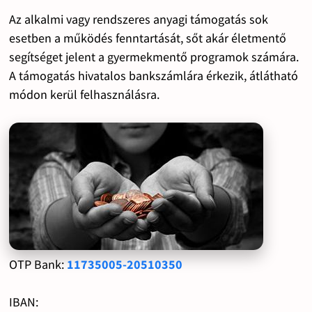
Az alkalmi vagy rendszeres anyagi támogatás sok
esetben a működés fenntartását, sőt akár életmentő
segítséget jelent a gyermekmentő programok számára.
A támogatás hivatalos bankszámlára érkezik, átlátható
módon kerül felhasználásra.
OTP Bank:
11735005-20510350
IBAN: