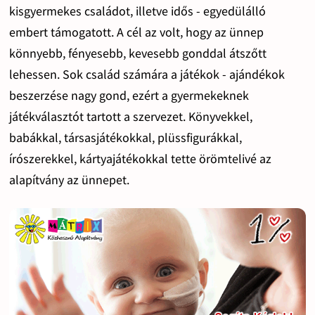
kisgyermekes családot, illetve idős - egyedülálló
embert támogatott. A cél az volt, hogy az ünnep
könnyebb, fényesebb, kevesebb gonddal átszőtt
lehessen. Sok család számára a játékok - ajándékok
beszerzése nagy gond, ezért a gyermekeknek
játékválasztót tartott a szervezet. Könyvekkel,
babákkal, társasjátékokkal, plüssfigurákkal,
írószerekkel, kártyajátékokkal tette örömtelivé az
alapítvány az ünnepet.