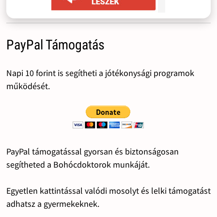
PayPal Támogatás
Napi 10 forint is segítheti a jótékonysági programok
működését.
PayPal támogatással gyorsan és biztonságosan
segítheted a Bohócdoktorok munkáját.
Egyetlen kattintással valódi mosolyt és lelki támogatást
adhatsz a gyermekeknek.