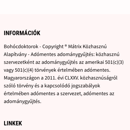
INFORMÁCIÓK
Bohócdoktorok - Copyright ® Mátrix Közhasznú
Alapítvány - Adómentes adománygyűjtés: közhasznú
szervezetként az adománygyűjtés az amerikai 501(c)(3)
vagy 501(c)(4) törvények értelmében adómentes.
Magyarországon a 2011. évi CLXXV. közhasznúságról
szóló törvény és a kapcsolódó jogszabályok
értelmében adómentes a szervezet, adómentes az
adománygyűjtés.
LINKEK