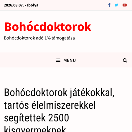
2026.08.07. - Ibolya
Bohócdoktorok
Bohócdoktorok adó 1% támogatása
MENU
Bohócdoktorok játékokkal,
tartós élelmiszerekkel
segítettek 2500
kisgyermeknek