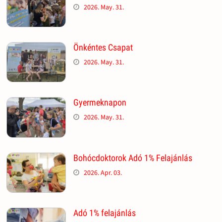
2026. May. 31.
Önkéntes Csapat
2026. May. 31.
Gyermeknapon
2026. May. 31.
Bohócdoktorok Adó 1% Felajánlás
2026. Apr. 03.
Adó 1% felajánlás