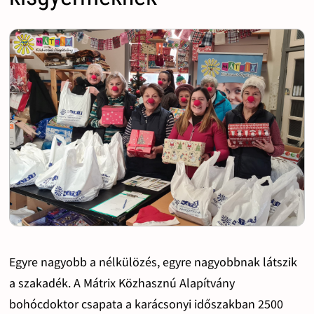
Egyre nagyobb a nélkülözés, egyre nagyobbnak látszik
a szakadék. A Mátrix Közhasznú Alapítvány
bohócdoktor csapata a karácsonyi időszakban 2500