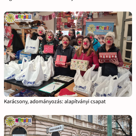
Karácsony, adományozás: alapítványi csapat