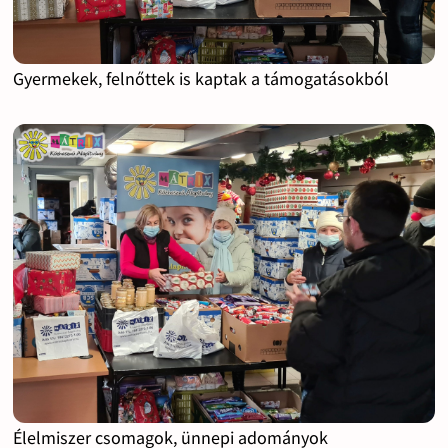
Gyermekek, felnőttek is kaptak a támogatásokból
Élelmiszer csomagok, ünnepi adományok