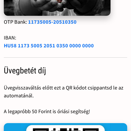
OTP Bank:
11735005-20510350
IBAN:
HU58 1173 5005 2051 0350 0000 0000
Üvegbetét díj
Üvegvisszaváltás előtt ezt a QR kódot csippantsd le az
automatánál.
A legapróbb 50 Forint is óriási segítség!