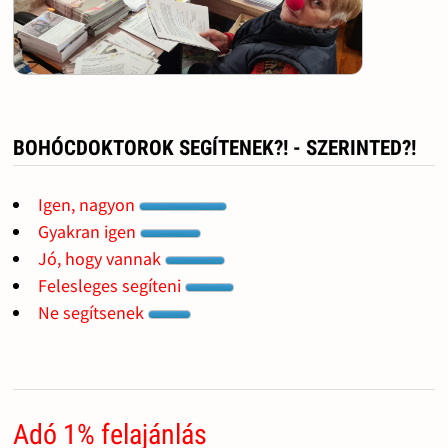
BOHÓCDOKTOROK SEGÍTENEK?! - SZERINTED?!
Igen, nagyon
Gyakran igen
Jó, hogy vannak
Felesleges segíteni
Ne segítsenek
Adó 1% felajánlás