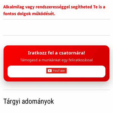
Alkalmilag vagy rendszerességgel segítheted Te is a
fontos dolgok működését.
Iratkozz fel a csatornára!
Támogasd a munkánkat egy feliratkozással
Tárgyi adományok