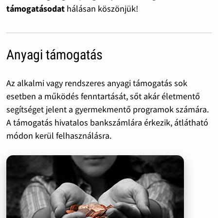
támogatásodat
hálásan köszönjük!
Anyagi támogatás
Az alkalmi vagy rendszeres anyagi támogatás sok
esetben a működés fenntartását, sőt akár életmentő
segítséget jelent a gyermekmentő programok számára.
A támogatás hivatalos bankszámlára érkezik, átlátható
módon kerül felhasználásra.