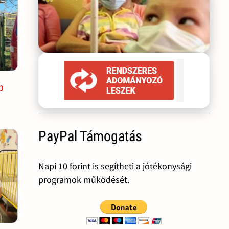
p
PayPal Támogatás
Napi 10 forint is segítheti a jótékonysági
programok működését.