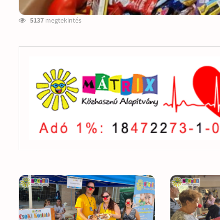
5137
megtekintés