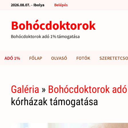
2026.08.07. - Ibolya
Belépés
Bohócdoktorok
Bohócdoktorok adó 1% támogatása
ADÓ 1%
FŐLAP
OLVASÓ
FOTÓK
SZERETETCSO
Galéria
»
Bohócdoktorok adó
kórházak támogatása