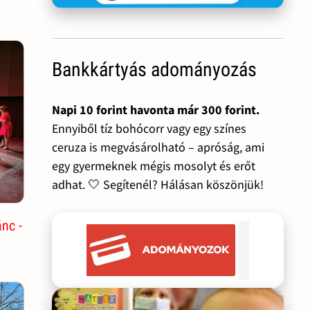
Bankkártyás adományozás
Napi 10 forint havonta már 300 forint.
Ennyiből tíz bohócorr vagy egy színes
ceruza is megvásárolható – apróság, ami
egy gyermeknek mégis mosolyt és erőt
adhat. 🤍 Segítenél? Hálásan köszönjük!
nc -