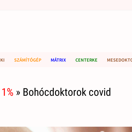
KI
SZÁMÍTÓGÉP
MÁTRIX
CENTERKE
MESEDOKT
 1%
» Bohócdoktorok covid