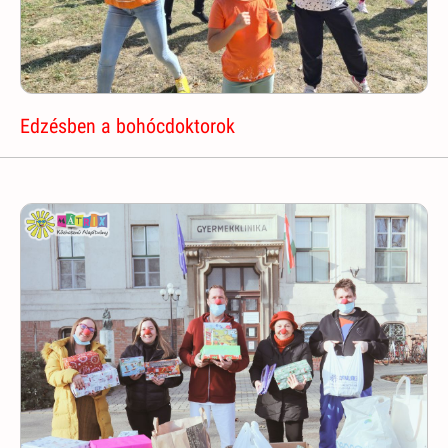
Edzésben a bohócdoktorok