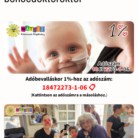
Adóbevalláskor 1%-hoz az adószám:
18472273-1-06 📋
(
Kattintson az adószámra a másoláshoz.
)