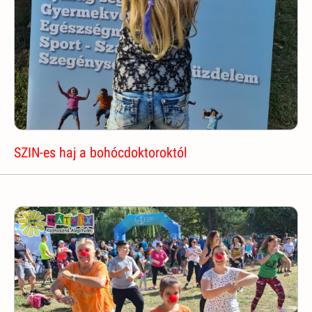
SZIN-es haj a bohócdoktoroktól