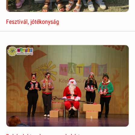
Fesztivál, jótékonyság