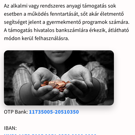
Az alkalmi vagy rendszeres anyagi támogatás sok
esetben a működés fenntartását, sőt akár életmentő
segítséget jelent a gyermekmentő programok számára.
A támogatás hivatalos bankszámlára érkezik, átlátható
módon kerül felhasználásra.
OTP Bank:
11735005-20510350
IBAN: