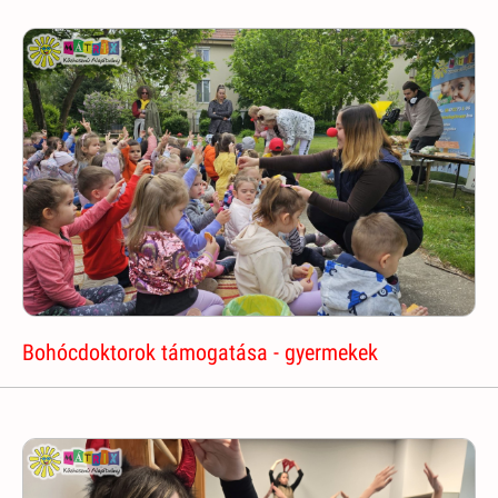
Bohócdoktorok támogatása - gyermekek