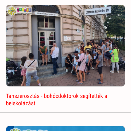
Tanszerosztás - bohócdoktorok segítették a
beiskolázást