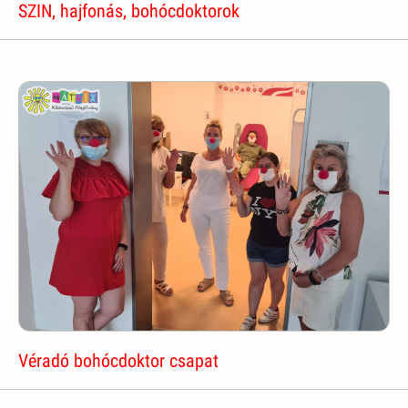
SZIN, hajfonás, bohócdoktorok
Véradó bohócdoktor csapat