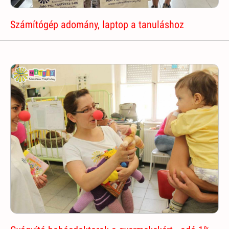
Számítógép adomány, laptop a tanuláshoz