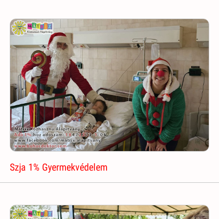
Szja 1% Gyermekvédelem