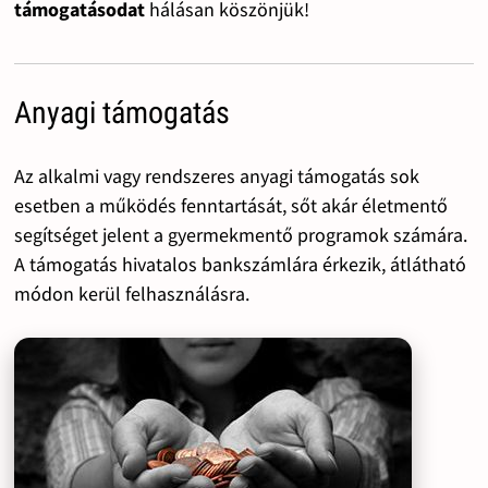
támogatásodat
hálásan köszönjük!
Anyagi támogatás
Az alkalmi vagy rendszeres anyagi támogatás sok
esetben a működés fenntartását, sőt akár életmentő
segítséget jelent a gyermekmentő programok számára.
A támogatás hivatalos bankszámlára érkezik, átlátható
módon kerül felhasználásra.