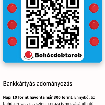
Bankkártyás adományozás
Napi 10 forint havonta már 300 forint.
Ennyiből tíz
bohócorr vagy egy színes ceruza is megvásárolható –