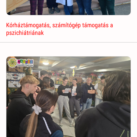
Kórháztámogatás, számítógép támogatás a
pszichiátriának