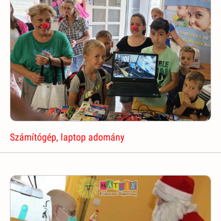
Számítógép, laptop adomány