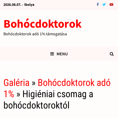
2026.08.07. - Ibolya
Bohócdoktorok
Bohócdoktorok adó 1% támogatása
MENU
Galéria
»
Bohócdoktorok adó
1%
» Higiéniai csomag a
bohócdoktoroktól