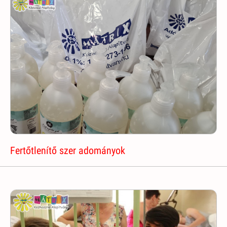
Fertőtlenítő szer adományok