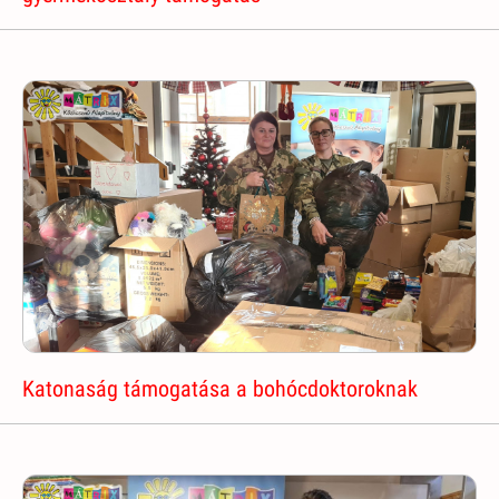
Katonaság támogatása a bohócdoktoroknak