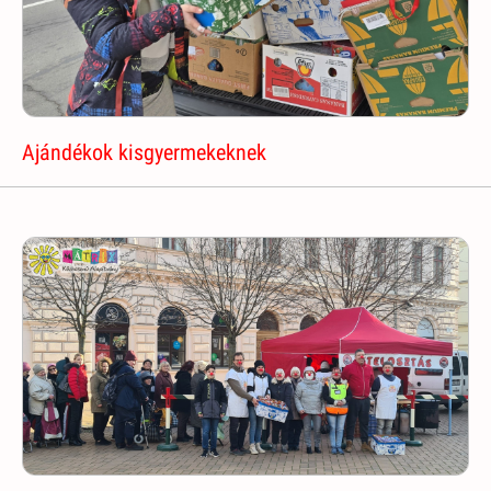
Ajándékok kisgyermekeknek