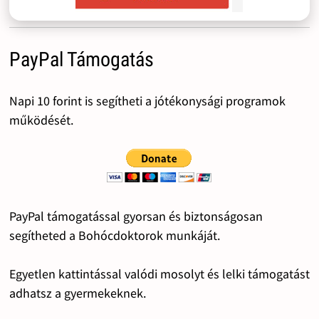
PayPal Támogatás
Napi 10 forint is segítheti a jótékonysági programok
működését.
PayPal támogatással gyorsan és biztonságosan
segítheted a Bohócdoktorok munkáját.
Egyetlen kattintással valódi mosolyt és lelki támogatást
adhatsz a gyermekeknek.