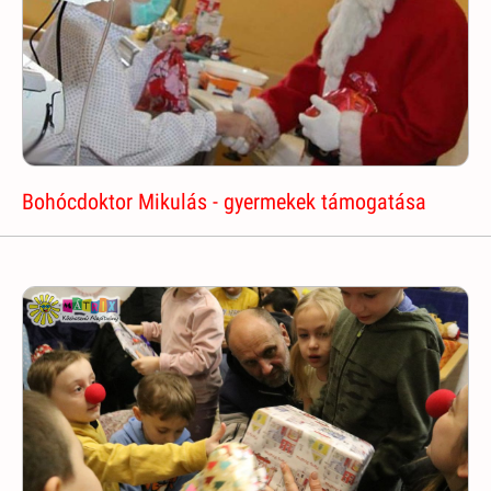
Bohócdoktor Mikulás - gyermekek támogatása