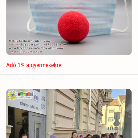
Adó 1% a gyermekekre