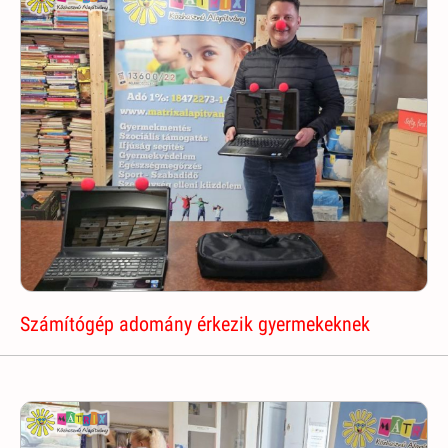
Számítógép adomány érkezik gyermekeknek