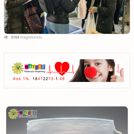
3704
megtekintés