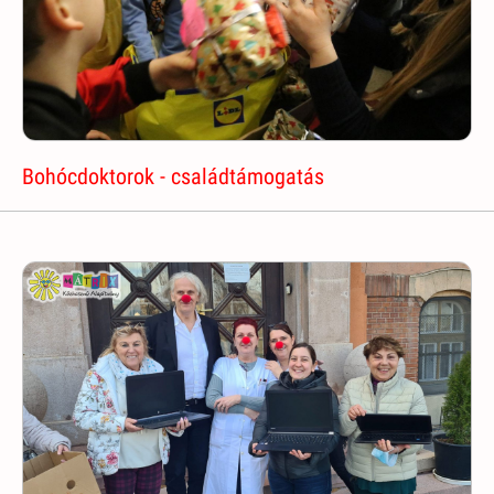
Bohócdoktorok - családtámogatás