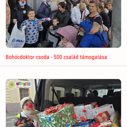
Bohócdoktor csoda - 500 család támogatása