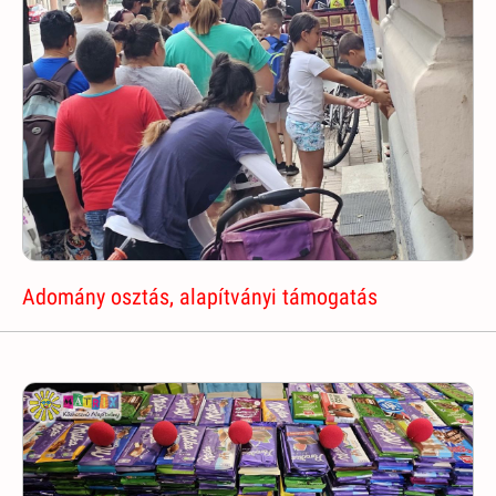
Adomány osztás, alapítványi támogatás