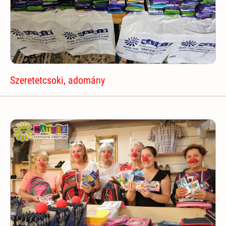
Szeretetcsoki, adomány