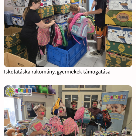
Iskolatáska rakomány, gyermekek támogatása