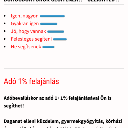
Igen, nagyon
Gyakran igen
Jó, hogy vannak
Felesleges segíteni
Ne segítsenek
Adó 1% felajánlás
Adóbevalláskor az adó 1+1% felajánlásával Ön is
segíthet!
Daganat elleni küzdelem, gyermekgyógyítás, kórházi