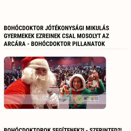
BOHÓCDOKTOR JÓTÉKONYSÁGI MIKULÁS
GYERMEKEK EZREINEK CSAL MOSOLYT AZ
ARCÁRA - BOHÓCDOKTOR PILLANATOK
BOHÓCDOKTOROK SEGÍTENEK?! - SZERINTED?!