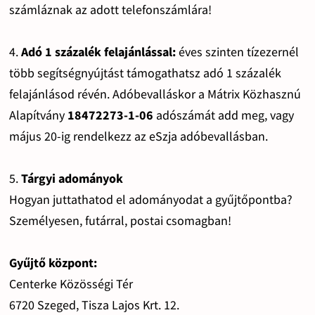
számláznak az adott telefonszámlára!
4.
Adó 1 százalék felajánlással:
éves szinten tízezernél
több segítségnyújtást támogathatsz adó 1 százalék
felajánlásod révén. Adóbevalláskor a Mátrix Közhasznú
Alapítvány
18472273-1-06
adószámát add meg, vagy
május 20-ig rendelkezz az eSzja adóbevallásban.
5.
Tárgyi adományok
Hogyan juttathatod el adományodat a gyűjtőpontba?
Személyesen, futárral, postai csomagban!
Gyűjtő központ:
Centerke Közösségi Tér
6720 Szeged, Tisza Lajos Krt. 12.