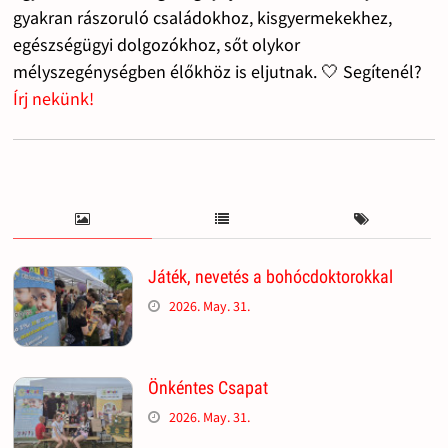
gyakran rászoruló családokhoz, kisgyermekekhez,
egészségügyi dolgozókhoz, sőt olykor
mélyszegénységben élőkhöz is eljutnak. 🤍 Segítenél?
Írj nekünk!
Játék, nevetés a bohócdoktorokkal
2026. May. 31.
Önkéntes Csapat
2026. May. 31.