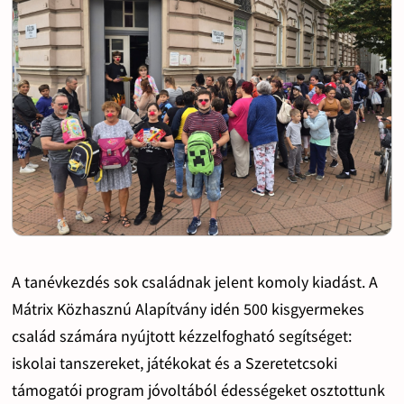
A tanévkezdés sok családnak jelent komoly kiadást. A
Mátrix Közhasznú Alapítvány idén 500 kisgyermekes
család számára nyújtott kézzelfogható segítséget:
iskolai tanszereket, játékokat és a Szeretetcsoki
támogatói program jóvoltából édességeket osztottunk