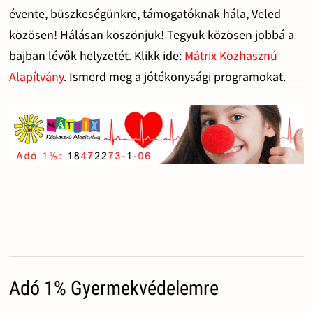
évente, büszkeségünkre, támogatóknak hála, Veled
közösen! Hálásan köszönjük! Tegyük közösen jobbá a
bajban lévők helyzetét. Klikk ide:
Mátrix Közhasznú
Alapítvány
. Ismerd meg a jótékonysági programokat.
Adó 1% Gyermekvédelemre