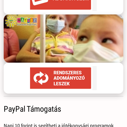
PayPal Támogatás
Napi 10 forint is segítheti a jótékonysági programok