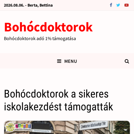
2026.08.06. - Berta, Bettina
Bohócdoktorok
Bohócdoktorok adó 1% támogatása
MENU
Bohócdoktorok a sikeres
iskolakezdést támogatták