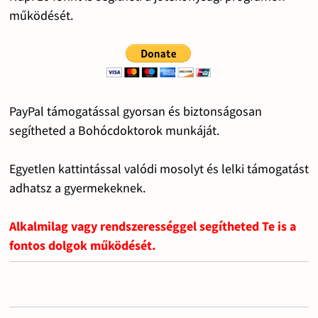
működését.
PayPal támogatással gyorsan és biztonságosan
segítheted a Bohócdoktorok munkáját.
Egyetlen kattintással valódi mosolyt és lelki támogatást
adhatsz a gyermekeknek.
Alkalmilag vagy rendszerességgel segítheted Te is a
fontos dolgok működését.