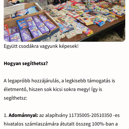
Együtt csodákra vagyunk képesek!
Hogyan segíthetsz?
A legapróbb hozzájárulás, a legkisebb támogatás is
életmentő, hiszen sok kicsi sokra megy! Így is
segíthetsz:
1.
Adománnyal:
az alapítvány 11735005-20510350 -es
hivatalos számlaszámára átutalt összeg 100%-ban a