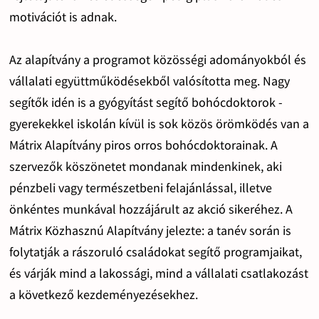
motivációt is adnak.
Az alapítvány a programot közösségi adományokból és
vállalati együttműködésekből valósította meg. Nagy
segítők idén is a gyógyítást segítő bohócdoktorok -
gyerekekkel iskolán kívül is sok közös örömködés van a
Mátrix Alapítvány piros orros bohócdoktorainak. A
szervezők köszönetet mondanak mindenkinek, aki
pénzbeli vagy természetbeni felajánlással, illetve
önkéntes munkával hozzájárult az akció sikeréhez. A
Mátrix Közhasznú Alapítvány jelezte: a tanév során is
folytatják a rászoruló családokat segítő programjaikat,
és várják mind a lakossági, mind a vállalati csatlakozást
a következő kezdeményezésekhez.