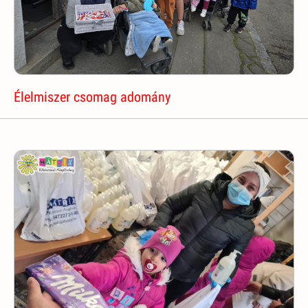
Élelmiszer csomag adomány