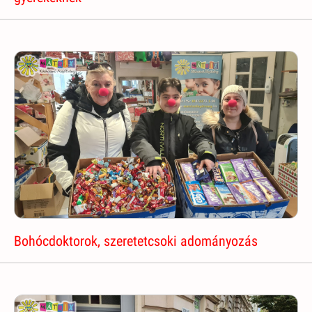
Bohócdoktorok, szeretetcsoki adományozás