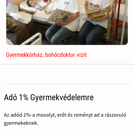
Gyermekkórház, bohócdoktor vizit
Adó 1% Gyermekvédelemre
Az adód 1%-a mosolyt, erőt és reményt ad a rászoruló
gyermekeknek.