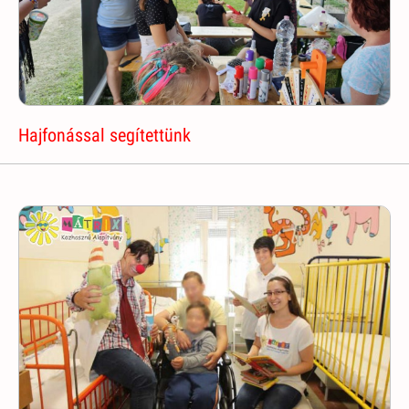
Hajfonással segítettünk