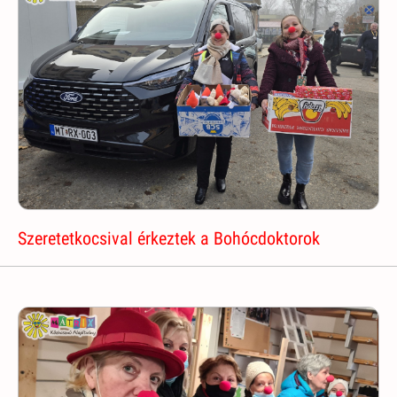
Szeretetkocsival érkeztek a Bohócdoktorok