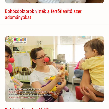
Bohócdoktorok vitték a fertőtlenítő szer
adományokat