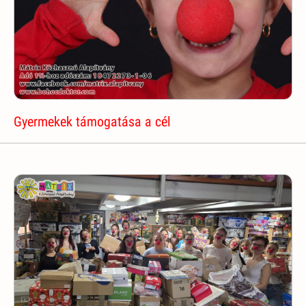
Gyermekek támogatása a cél