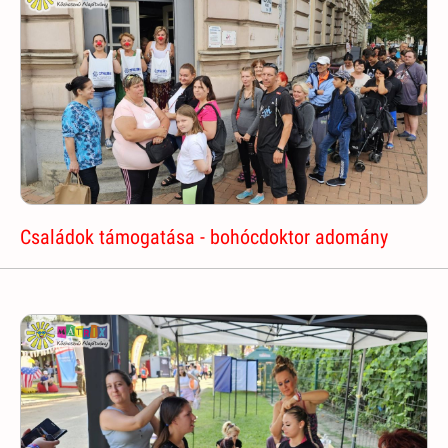
Családok támogatása - bohócdoktor adomány