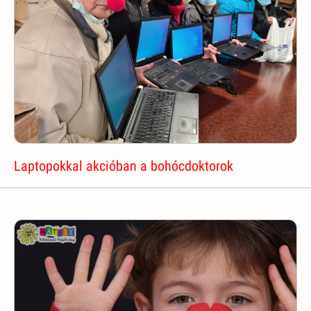
Laptopokkal akcióban a bohócdoktorok