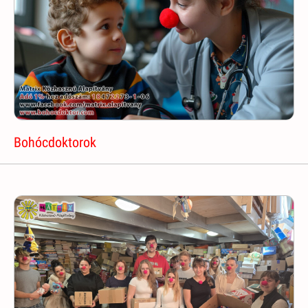
Bohócdoktorok