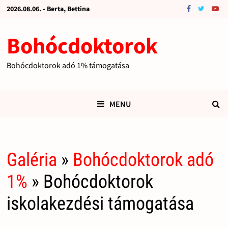
2026.08.06. - Berta, Bettina
Bohócdoktorok
Bohócdoktorok adó 1% támogatása
MENU
Galéria
»
Bohócdoktorok adó
1%
» Bohócdoktorok
iskolakezdési támogatása