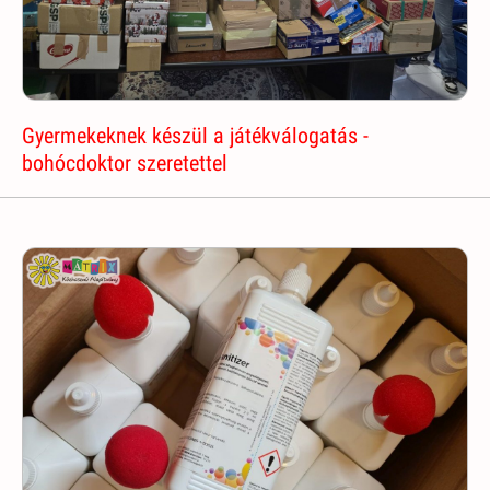
Gyermekeknek készül a játékválogatás -
bohócdoktor szeretettel