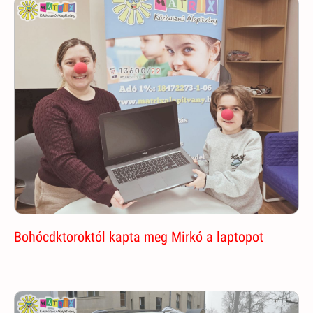
Bohócdktoroktól kapta meg Mirkó a laptopot