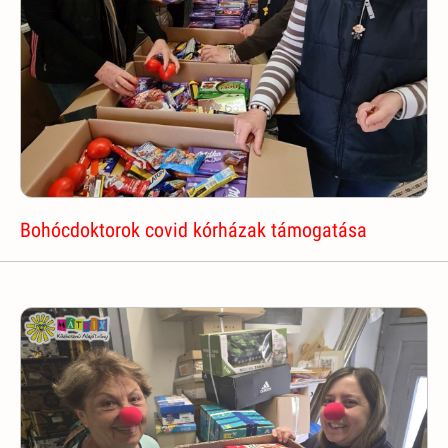
Bohócdoktorok covid kórházak támogatása