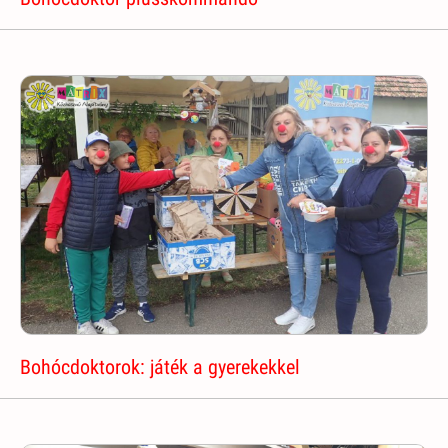
Bohócdoktorok: játék a gyerekekkel