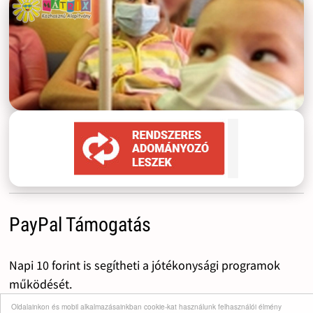
PayPal Támogatás
Napi 10 forint is segítheti a jótékonysági programok
működését.
Oldalainkon és mobil alkalmazásainkban cookie-kat használunk felhasználói élmény