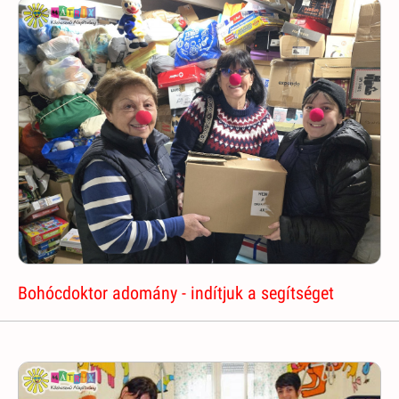
Bohócdoktor adomány - indítjuk a segítséget