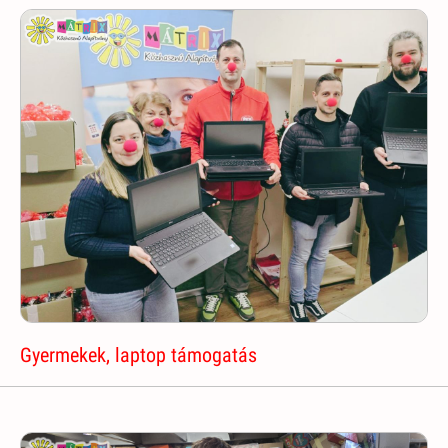
Gyermekek, laptop támogatás