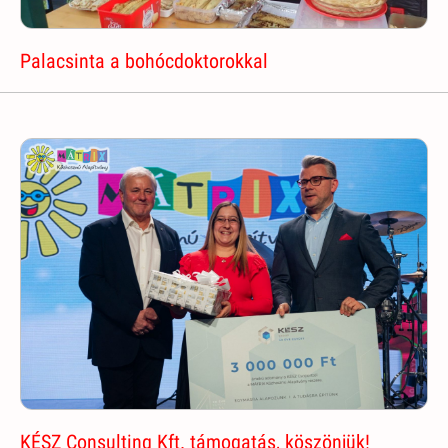
Palacsinta a bohócdoktorokkal
KÉSZ Consulting Kft. támogatás, köszönjük!