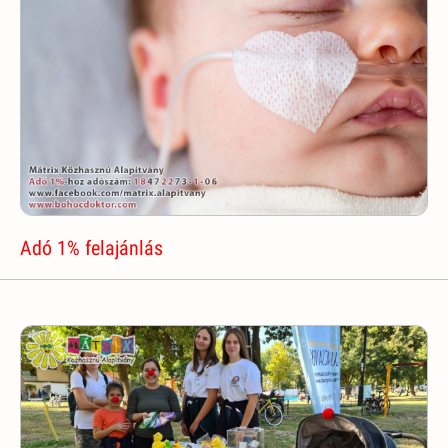
Adó 1% felajánlás