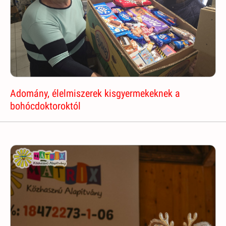
Adomány, élelmiszerek kisgyermekeknek a
bohócdoktoroktól