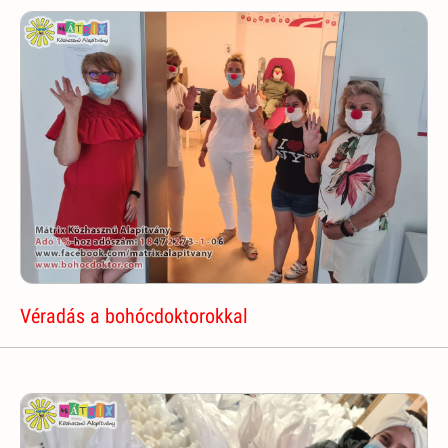
Véradás a bohócdoktorokkal