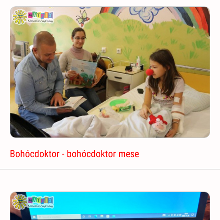
Bohócdoktor - bohócdoktor mese