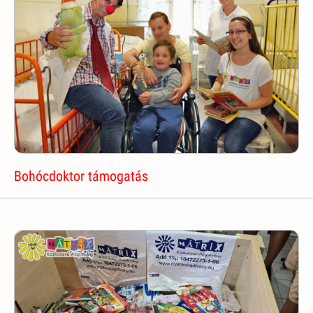
Bohócdoktor támogatás