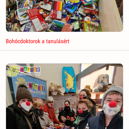
Bohócdoktorok a tanulásért