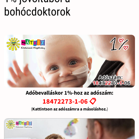
bohócdoktorok
Adóbevalláskor 1%-hoz az adószám:
18472273-1-06 📋
(
Kattintson az adószámra a másoláshoz.
)