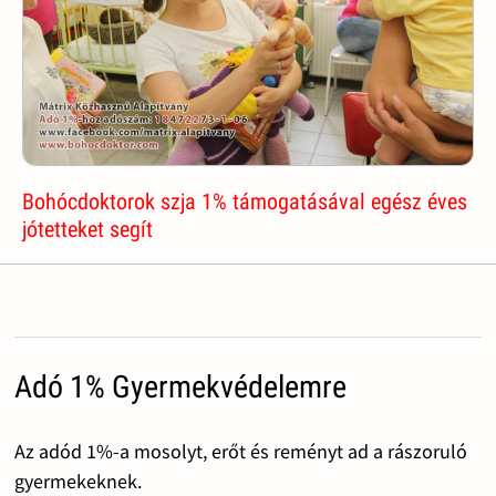
Bohócdoktorok szja 1% támogatásával egész éves
jótetteket segít
Adó 1% Gyermekvédelemre
Az adód 1%-a mosolyt, erőt és reményt ad a rászoruló
gyermekeknek.