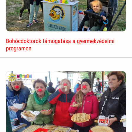
Bohócdoktorok támogatása a gyermekvédelmi
programon