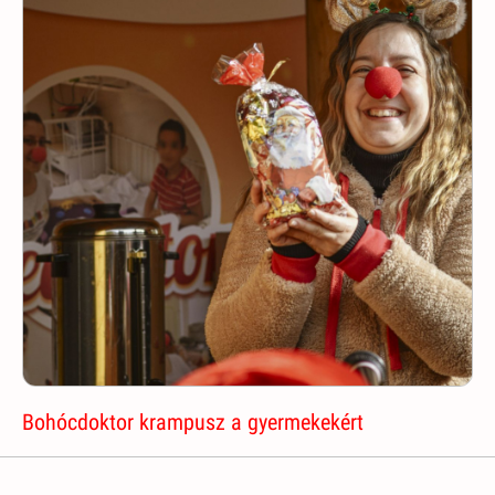
Bohócdoktor krampusz a gyermekekért