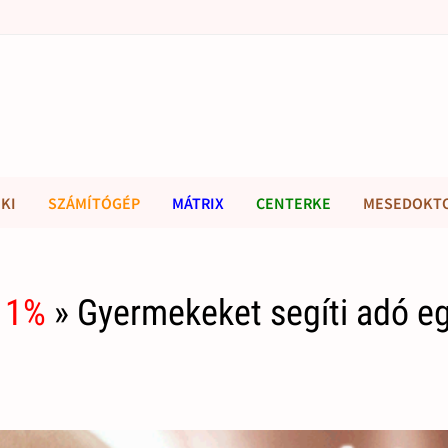
KI
SZÁMÍTÓGÉP
MÁTRIX
CENTERKE
MESEDOKT
 1%
» Gyermekeket segíti adó e