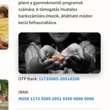
jelent a gyermekmentő programok
számára. A támogatás hivatalos
bankszámlára érkezik, átlátható módon
kerül felhasználásra.
OTP Bank:
11735005-20510350
IBAN:
HU58 1173 5005 2051 0350 0000 0000