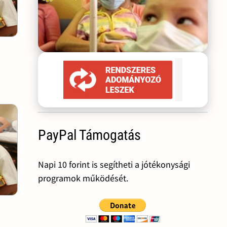
PayPal Támogatás
Napi 10 forint is segítheti a jótékonysági
programok működését.
n